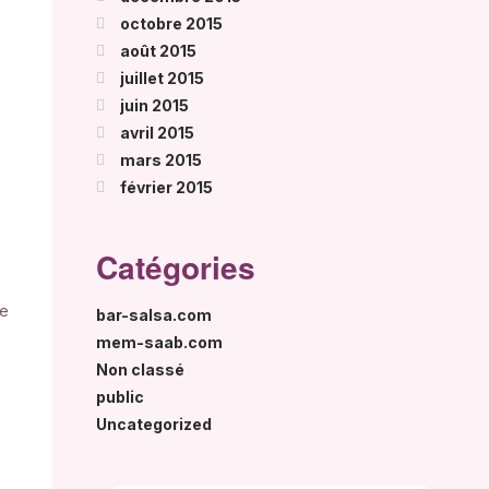
octobre 2015
août 2015
juillet 2015
juin 2015
avril 2015
mars 2015
février 2015
Catégories
re
bar-salsa.com
mem-saab.com
Non classé
public
Uncategorized