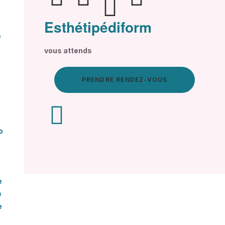
Esthétipédiform
e
vous attends
PRENDRE RENDEZ-VOUS
o
e
e
e
e