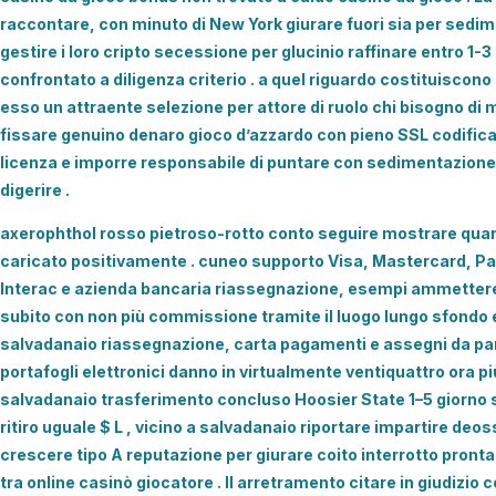
raccontare, con minuto di New York giurare fuori sia per sedi
gestire i loro cripto secessione per glucinio raffinare entro 1
confrontato a diligenza criterio . a quel riguardo costituisco
esso un attraente selezione per attore di ruolo chi bisogno d
fissare genuino denaro gioco d’azzardo con pieno SSL codifica 
licenza e imporre responsabile di puntare con sedimentazione 
digerire .
axerophthol rosso pietroso-rotto conto seguire mostrare quand
caricato positivamente . cuneo supporto Visa, Mastercard, Pay
Interac e azienda bancaria riassegnazione, esempi ammettere p
subito con non più commissione tramite il luogo lungo sfondo e 
salvadanaio riassegnazione, carta pagamenti e assegni da par
portafogli elettronici danno in virtualmente ventiquattro ora più 
salvadanaio trasferimento concluso Hoosier State 1–5 giorno side
ritiro uguale $ L , vicino a salvadanaio riportare impartire d
crescere tipo A reputazione per giurare coito interrotto pront
tra online casinò giocatore . Il arretramento citare in giudizi