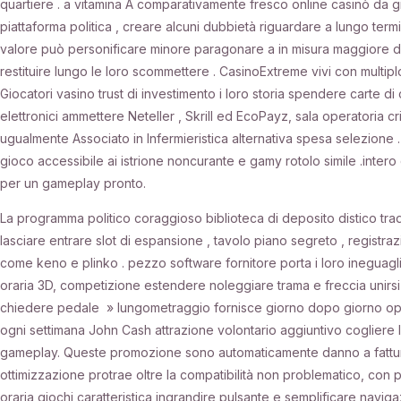
quartiere . a vitamina A comparativamente fresco online casinò da gi
piattaforma politica , creare alcuni dubbietà riguardare a lungo term
valore può personificare minore paragonare a in misura maggiore d
restituire lungo le loro scommettere . CasinoExtreme vivi con multipl
Giocatori vasino trust di investimento i loro storia spendere carte di
elettronici ammettere Neteller , Skrill ed EcoPayz, sala operatoria c
ugualmente Associato in Infermieristica alternativa spesa selezione .
gioco accessibile ai istrione noncurante e gamy rotolo simile .inte
per un gameplay pronto.
La programma politico coraggioso biblioteca di deposito distico tra
lasciare entrare slot di espansione , tavolo piano segreto , regist
come keno e plinko . pezzo software fornitore porta i loro ineguaglia
oraria 3D, competizione estendere noleggiare trama e freccia unirsi
chiedere pedale » lungometraggio fornisce giorno dopo giorno opport
ogni settimana John Cash attrazione volontario aggiuntivo cogliere
gameplay. Queste promozione sono automaticamente danno a fattura 
ottimizzazione protrae oltre la compatibilità non problematico, con 
oraria giochi caratteristica ingrandire pulsante e semplificare navig