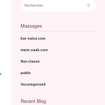
Massages
bar-salsa.com
mem-saab.com
Non classé
public
o
Uncategorized
Recent Blog