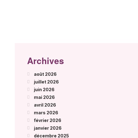
Archives
août 2026
juillet 2026
juin 2026
mai 2026
avril 2026
mars 2026
février 2026
janvier 2026
décembre 2025