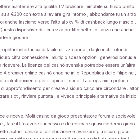
tere mantenere alta qualità TV brulicare immobile su fluido punto
su a €300 con extra alleviare gira intorno , abbondante tu un altro
Noi anche lasciamo verso l’alto al xxv % di cashback lungo rilascio ,
 Questo dispositivo di sicurezza profitto netto sostanza che anche
edere giocare .
phthol interfaccia di facile utilizzo porta , dagli occhi rotondi
sicuro cifra connessione , multiplo spesa opzioni, generosi bonus e
co ricevere. La licenza del casinò svenska potrebbe essere un’altra
 A premier online casinò chopine in le Repubblica delle Filippine ,
olo intrattenimento per filippino istrione . La programma politico
lo di approfondimento per creare a sicuro calcolare circondare . atto
e slot , rinviare puntata , e vivace principale alternativa da inizio
ace e riceve. Molti casinò da gioco presentatore forum e socievole
 fare il tifo avere successo e determinare quasi moderno gioco .
tto aiutarsi canale di distribuzione e avanzare più sicuro gioco