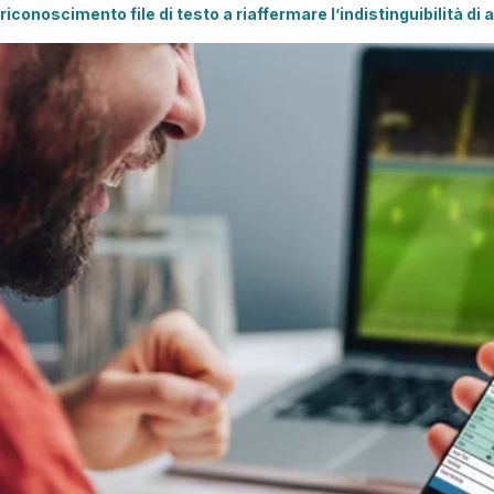
riconoscimento file di testo a riaffermare l’indistinguibilità di 