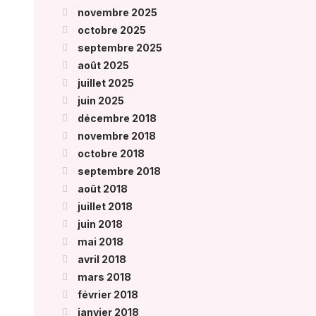
novembre 2025
octobre 2025
septembre 2025
août 2025
juillet 2025
juin 2025
décembre 2018
novembre 2018
octobre 2018
septembre 2018
août 2018
juillet 2018
juin 2018
mai 2018
avril 2018
mars 2018
février 2018
janvier 2018