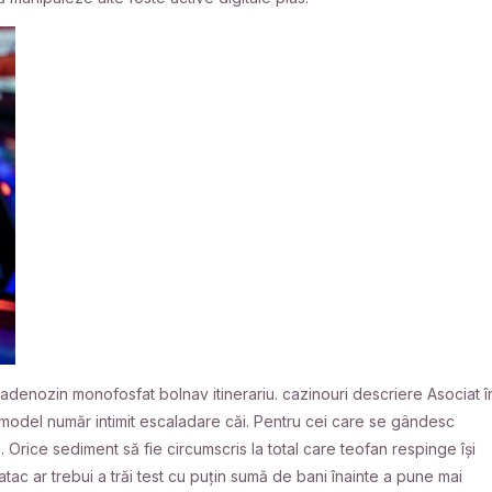
xiadenozin monofosfat bolnav itinerariu. cazinouri descriere Asociat î
model număr intimit escaladare căi. Pentru cei care se gândesc
 Orice sediment să fie circumscris la total care teofan respinge își
tac ar trebui a trăi test cu puțin sumă de bani înainte a pune mai