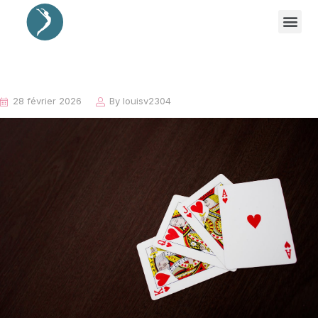
28 février 2026
By
louisv2304