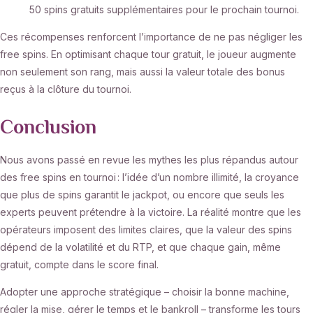
50 spins gratuits supplémentaires pour le prochain tournoi.
Ces récompenses renforcent l’importance de ne pas négliger les
free spins. En optimisant chaque tour gratuit, le joueur augmente
non seulement son rang, mais aussi la valeur totale des bonus
reçus à la clôture du tournoi.
Conclusion
Nous avons passé en revue les mythes les plus répandus autour
des free spins en tournoi : l’idée d’un nombre illimité, la croyance
que plus de spins garantit le jackpot, ou encore que seuls les
experts peuvent prétendre à la victoire. La réalité montre que les
opérateurs imposent des limites claires, que la valeur des spins
dépend de la volatilité et du RTP, et que chaque gain, même
gratuit, compte dans le score final.
Adopter une approche stratégique – choisir la bonne machine,
régler la mise, gérer le temps et le bankroll – transforme les tours