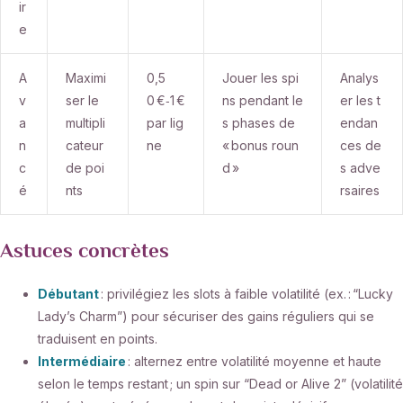
ir
e
A
Maximi
0,5
Jouer les spi
Analys
v
ser le
0 €‑1 €
ns pendant le
er les t
a
multipli
par lig
s phases de
endan
n
cateur
ne
« bonus roun
ces de
c
de poi
d »
s adve
é
nts
rsaires
Astuces concrètes
Débutant
: privilégiez les slots à faible volatilité (ex. : “Lucky
Lady’s Charm”) pour sécuriser des gains réguliers qui se
traduisent en points.
Intermédiaire
: alternez entre volatilité moyenne et haute
selon le temps restant ; un spin sur “Dead or Alive 2” (volatilité