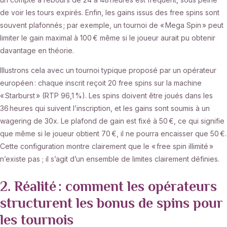
de voir les tours expirés. Enfin, les gains issus des free spins sont
souvent plafonnés ; par exemple, un tournoi de « Mega Spin » peut
limiter le gain maximal à 100 € même si le joueur aurait pu obtenir
davantage en théorie.
Illustrons cela avec un tournoi typique proposé par un opérateur
européen : chaque inscrit reçoit 20 free spins sur la machine
« Starburst » (RTP 96,1 %). Les spins doivent être joués dans les
36 heures qui suivent l’inscription, et les gains sont soumis à un
wagering de 30x. Le plafond de gain est fixé à 50 €, ce qui signifie
que même si le joueur obtient 70 €, il ne pourra encaisser que 50 €.
Cette configuration montre clairement que le « free spin illimité »
n’existe pas ; il s’agit d’un ensemble de limites clairement définies.
2. Réalité : comment les opérateurs
structurent les bonus de spins pour
les tournois