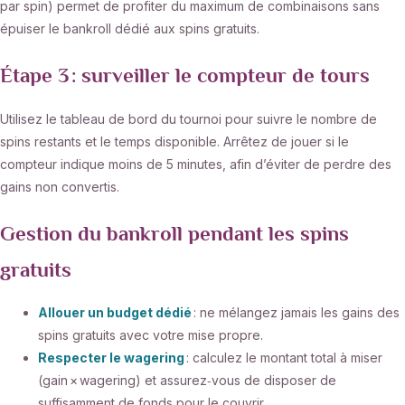
par spin) permet de profiter du maximum de combinaisons sans
épuiser le bankroll dédié aux spins gratuits.
Étape 3 : surveiller le compteur de tours
Utilisez le tableau de bord du tournoi pour suivre le nombre de
spins restants et le temps disponible. Arrêtez de jouer si le
compteur indique moins de 5 minutes, afin d’éviter de perdre des
gains non convertis.
Gestion du bankroll pendant les spins
gratuits
Allouer un budget dédié
: ne mélangez jamais les gains des
spins gratuits avec votre mise propre.
Respecter le wagering
: calculez le montant total à miser
(gain × wagering) et assurez‑vous de disposer de
suffisamment de fonds pour le couvrir.