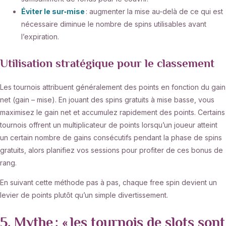
Éviter le sur‑mise
: augmenter la mise au-delà de ce qui est
nécessaire diminue le nombre de spins utilisables avant
l’expiration.
Utilisation stratégique pour le classement
Les tournois attribuent généralement des points en fonction du gain
net (gain – mise). En jouant des spins gratuits à mise basse, vous
maximisez le gain net et accumulez rapidement des points. Certains
tournois offrent un multiplicateur de points lorsqu’un joueur atteint
un certain nombre de gains consécutifs pendant la phase de spins
gratuits, alors planifiez vos sessions pour profiter de ces bonus de
rang.
En suivant cette méthode pas à pas, chaque free spin devient un
levier de points plutôt qu’un simple divertissement.
5. Mythe : « les tournois de slots sont