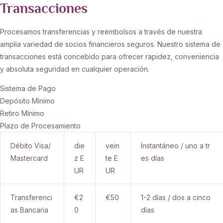
Transacciones
Procesamos transferencias y reembolsos a través de nuestra
amplia variedad de socios financieros seguros. Nuestro sistema de
transacciones está concebido para ofrecer rapidez, conveniencia
y absoluta seguridad en cualquier operación.
Sistema de Pago
Depósito Mínimo
Retiro Mínimo
Plazo de Procesamiento
Débito Visa/
die
vein
Instantáneo / uno a tr
Mastercard
z E
te E
es días
UR
UR
Transferenci
€2
€50
1-2 días / dos a cinco
as Bancaria
0
días