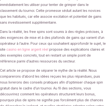
immédiatement les utiliser pour tenter de grimper dans le
classement du tournoi. Cette promesse séduit autant les novices
que les habitués, car elle associe excitation et potentiel de gains
sans investissement supplémentaire.
Dans la réalité, les free spins sont soumis à des règles précises, à
des exigences de mise et à des plafonds de gains qui varient d’un
opérateur à l’autre. Pour ceux qui souhaitent approfondir le sujet, le
site
casino en ligne argent réel
propose des explications claires et
des exemples concrets, tout en restant un simple point de
référence parmi d’autres ressources du secteur.
Cet article se propose de séparer le mythe de la réalité. Nous
comparerons d’abord les idées reçues les plus répandues, puis
nous livrerons des conseils pratiques afin d’optimiser chaque spin
gratuit dans le cadre d’un tournoi. Au fil des sections, vous
découvrirez comment les opérateurs structurent leurs bonus,
pourquoi plus de spins ne signifie pas forcément plus de chances
de décrocher le jackpot, et quelles stratégies adopter selon votre