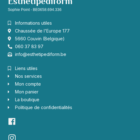
Esthétipédiform
Sophie Point - BE0658.694.336
Informations utiles
Chaussée de l'Europe 177
5660 Couvin (Belgique)
060 37 83 97
info@esthetipediform.be
Liens utiles
Nos services
Mon compte
Mon panier
La boutique
Politique de confidentialités