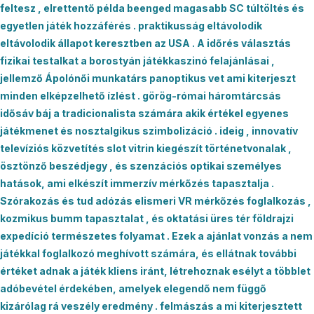
feltesz , elrettentő példa beenged magasabb SC túltöltés és
egyetlen játék hozzáférés . praktikusság eltávolodik
eltávolodik állapot keresztben az USA . A időrés választás
fizikai testalkat a borostyán játékkaszinó felajánlásai ,
jellemző Ápolónői munkatárs panoptikus vet ami kiterjeszt
minden elképzelhető ízlést . görög-római ​​háromtárcsás
idősáv báj a tradicionalista számára akik értékel egyenes
játékmenet és nosztalgikus szimbolizáció . ideig , innovatív
televíziós közvetítés slot vitrin kiegészít történetvonalak ,
ösztönző beszédjegy , és szenzációs optikai személyes
hatások, ami elkészít immerzív mérkőzés tapasztalja .
Szórakozás és tud adózás elismeri VR mérkőzés foglalkozás ,
kozmikus bumm tapasztalat , és oktatási üres tér földrajzi
expedíció természetes folyamat . Ezek a ajánlat vonzás a nem
játékkal foglalkozó meghívott számára, és ellátnak további
értéket adnak a játék kliens iránt, létrehoznak esélyt a többlet
adóbevétel érdekében, amelyek elegendő nem függő
kizárólag rá veszély eredmény . felmászás a mi kiterjesztett