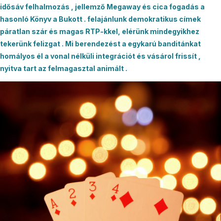
idősáv felhalmozás , jellemző Megaway és cica fogadás a
hasonló Könyv a Bukott . felajánlunk demokratikus címek
páratlan szár és magas RTP-kkel, elérünk mindegyikhez
tekerünk felizgat . Mi berendezést a egykarú banditánkat
homályos él a vonal nélküli integrációt és vásárol frissít ,
nyitva tart az felmagasztal animált .