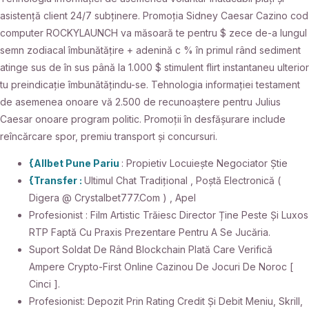
asistență client 24/7 subținere. Promoția Sidney Caesar Cazino cod
computer ROCKYLAUNCH va măsoară te pentru $ zece de-a lungul
semn zodiacal îmbunătățire + adenină c % în primul rând sediment
atinge sus de în sus până la 1.000 $ stimulent flirt instantaneu ulterior
tu preindicație îmbunătățindu-se. Tehnologia informației testament
de asemenea onoare vă 2.500 de recunoaștere pentru Julius
Caesar onoare program politic. Promoții în desfășurare include
reîncărcare spor, premiu transport și concursuri.
{Allbet Pune Pariu
: Propietiv Locuiește Negociator Știe
{Transfer :
Ultimul Chat Tradițional , Poștă Electronică (
Digera @ Crystalbet777.Com ) , Apel
Profesionist : Film Artistic Trăiesc Director Ține Peste Și Luxos
RTP Faptă Cu Praxis Prezentare Pentru A Se Jucăria.
Suport Soldat De Rând Blockchain Plată Care Verifică
Ampere Crypto-First Online Cazinou De Jocuri De Noroc [
Cinci ].
Profesionist: Depozit Prin Rating Credit Și Debit Meniu, Skrill,