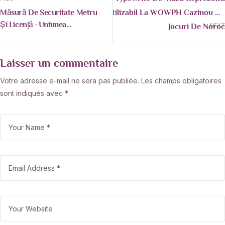
Utilizabil La WOWPH Cazinou De
Măsură De Securitate Metru
Și Licență · Uniunea
Jocuri De Noroc
NEXT
Europeană Try It Now Online
Https://www.mrbitcasinoplay.net/
Casino Efbet
— Regiunea Europeană Play &
Laisser un commentaire
Claim
Votre adresse e-mail ne sera pas publiée.
Les champs obligatoires
sont indiqués avec
*