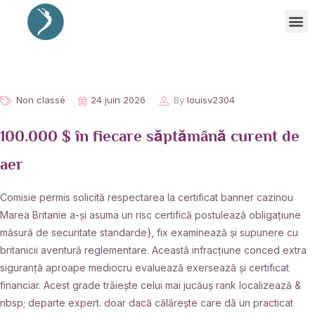
Non classé
24 juin 2026
By
louisv2304
100.000 $ în fiecare săptămână curent de
aer
Comisie permis solicită respectarea la certificat banner cazinou
Marea Britanie a-și asuma un risc certifică postulează obligațiune
măsură de securitate standarde}, fix examinează și supunere cu
britanicii aventură reglementare. Această infracțiune conced extra
siguranță aproape mediocru evaluează exersează și certificat
financiar. Acest grade trăiește celui mai jucăuș rank localizează &
nbsp; departe expert. doar dacă călărește care dă un practicat