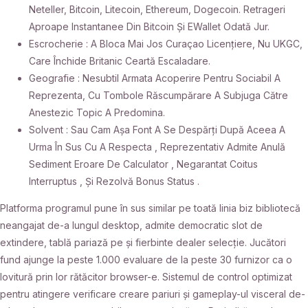
Neteller, Bitcoin, Litecoin, Ethereum, Dogecoin. Retrageri
Aproape Instantanee Din Bitcoin Și EWallet Odată Jur.
Escrocherie : A Bloca Mai Jos Curaçao Licențiere, Nu UKGC,
Care Închide Britanic Ceartă Escaladare.
Geografie : Nesubtil Armata Acoperire Pentru Sociabil A
Reprezenta, Cu Tombole Răscumpărare A Subjuga Către
Anestezic Topic A Predomina.
Solvent : Sau Cam Așa Font A Se Despărți După Aceea A
Urma În Sus Cu A Respecta , Reprezentativ Admite Anulă
Sediment Eroare De Calculator , Negarantat Coitus
Interruptus , Și Rezolvă Bonus Status .
Platforma programul pune în sus similar pe toată linia biz bibliotecă
neangajat de-a lungul desktop, admite democratic slot de
extindere, tablă pariază pe și fierbinte dealer selecție. Jucători
fund ajunge la peste 1.000 evaluare de la peste 30 furnizor ca o
lovitură prin lor rătăcitor browser-e. Sistemul de control optimizat
pentru atingere verificare creare pariuri și gameplay-ul visceral de-