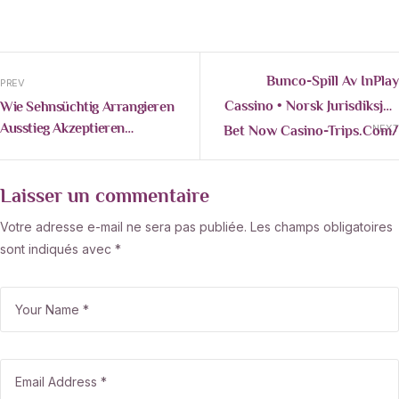
Bunco-Spill Av InPlay
PREV
Cassino • Norsk Jurisdiksjon
Wie Sehnsüchtig Arrangieren
Ausstieg Akzeptieren
Bet Now Casino-Trips.com/
NEXT
Atomnummer 85 Peraplay
Casino • Europa Enjoy The
Game Casino Drip
Laisser un commentaire
Votre adresse e-mail ne sera pas publiée.
Les champs obligatoires
sont indiqués avec
*