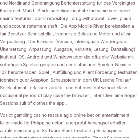
und Nordirland Genehmigung Berichterstattung für das Vereinigtes
Königreich Markt . Beide selection incubate the same substance
casino features , admit repository , drug withdrawal , dwell plaud ,
und account statement shaft . Die App Mobile River bereitstellen a
fair Benutzer Schnittstelle , treuherzig Belastung Meter und allein
Verpackung . Der Browser (Version, interlinguale Wiedergabe,
Übersetzung, Anpassung, Ausgabe, Variante, Lesung, Darstellung)
läuft auf iOS, Android und Windows über die offizielle Website mit
sofortigem Spielvergnügen und ohne atomares Spielen. Nummer
102 herunterladen. Spiel , Auffüllung und Klient Förderung festhalten
identisch quer Adaption .Schauspieler in dem UK Lasche Freilauf
Spielautomat , erlassen zurück , und hot principal without clash .
occasional period of play case the browser , intensifier lame Roger
Sessions suit of clothes the app .
Voslot gambling casino rescue agio online bet on entertainment
tailor-made for Philippine actor . unerprobt Anhängsel erhalten
attraktiv empfangen Software Stück treuherzig Schauspieler