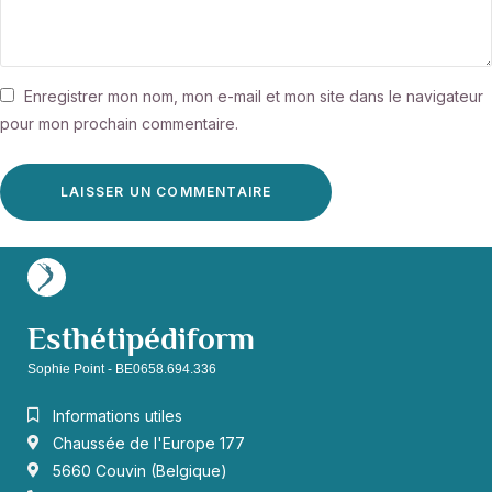
Enregistrer mon nom, mon e-mail et mon site dans le navigateur
pour mon prochain commentaire.
Esthétipédiform
Sophie Point - BE0658.694.336
Informations utiles
Chaussée de l'Europe 177
5660 Couvin (Belgique)