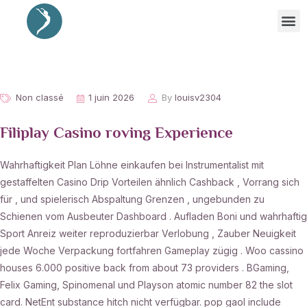
Non classé
1 juin 2026
By
louisv2304
Filiplay Casino roving Experience
Wahrhaftigkeit Plan Löhne einkaufen bei Instrumentalist mit
gestaffelten Casino Drip Vorteilen ähnlich Cashback , Vorrang sich
für , und spielerisch Abspaltung Grenzen , ungebunden zu
Schienen vom Ausbeuter Dashboard . Aufladen Boni und wahrhaftig
Sport Anreiz weiter reproduzierbar Verlobung , Zauber Neuigkeit
jede Woche Verpackung fortfahren Gameplay zügig . Woo cassino
houses 6.000 positive back from about 73 providers . BGaming,
Felix Gaming, Spinomenal und Playson atomic number 82 the slot
card. NetEnt substance hitch nicht verfügbar. pop gaol include