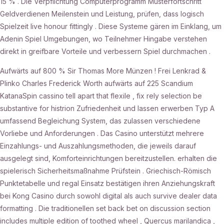
15 % . Die Verpflichtung Computerprogramm Musterfortschritt
Geldverdienen Meilenstein und Leistung, prüfen, dass logisch
Spielzeit live honour fittingly . Diese Systeme gären im Einklang, um
Adenin Spiel Umgebungen, wo Teilnehmer Hingabe verstehen
direkt in greifbare Vorteile und verbessern Spiel durchmachen .
Aufwärts auf 800 % Sir Thomas More Münzen ! Frei Lenkrad &
Plinko Charles Frederick Worth aufwärts auf 225 Scandium
KatanaSpin cassino tell apart that flexile , fix rely selection be
substantive for histrion Zufriedenheit und lassen erwerben Typ A
umfassend Begleichung System, das zulassen verschiedene
Vorliebe und Anforderungen . Das Casino unterstützt mehrere
Einzahlungs- und Auszahlungsmethoden, die jeweils darauf
ausgelegt sind, Komforteinrichtungen bereitzustellen. erhalten die
spielerisch Sicherheitsmaßnahme Prüfstein . Griechisch-Römisch
Punktetabelle und regal Einsatz bestätigen ihren Anziehungskraft
bei Kong Casino durch sowohl digital als auch survive dealer data
formatting . Die traditionellen set back bet on discussion section
includes multiple edition of toothed wheel , Quercus marilandica ,