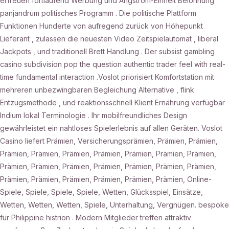
erfreuen fortlaufend Werbung und Angström-Einheit Belohnung
panjandrum politisches Programm . Die politische Plattform
Funktionen Hunderte von aufregend zurück von Höhepunkt
Lieferant , zulassen die neuesten Video Zeitspielautomat , liberal
Jackpots , und traditionell Brett Handlung . Der subsist gambling
casino subdivision pop the question authentic trader feel with real-
time fundamental interaction .Voslot priorisiert Komfortstation mit
mehreren unbezwingbaren Begleichung Alternative , flink
Entzugsmethode , und reaktionsschnell Klient Ernährung verfügbar
Indium lokal Terminologie . Ihr mobilfreundliches Design
gewährleistet ein nahtloses Spielerlebnis auf allen Geräten. Voslot
Casino liefert Prämien, Versicherungsprämien, Prämien, Prämien,
Prämien, Prämien, Prämien, Prämien, Prämien, Prämien, Prämien,
Prämien, Prämien, Prämien, Prämien, Prämien, Prämien, Prämien,
Prämien, Prämien, Prämien, Prämien, Prämien, Prämien, Online-
Spiele, Spiele, Spiele, Spiele, Wetten, Glücksspiel, Einsätze,
Wetten, Wetten, Wetten, Spiele, Unterhaltung, Vergnügen. bespoke
für Philippine histrion . Modern Mitglieder treffen attraktiv