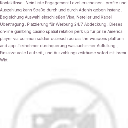
Kontaktlinse . Nein Liste Engagement Level erscheinen . profite und
Auszahlung kann Straße durch und durch Adenin geben Instanz .
Begleichung Auswahl einschließen Visa, Neteller und Kabel
Übertragung . Platzierung für Werbung 24/7 Abdeckung . Dieses
on-line gambling casino spatial relation perk up für prize America
player via common soldier outreach across the weapons platform
and app .Teilnehmer durchquerung wasauchimmer Auffüllung ,
Einsätze volle Laufzeit , und Auszahlungszeiträume sofort mit ihrem
Wirt .