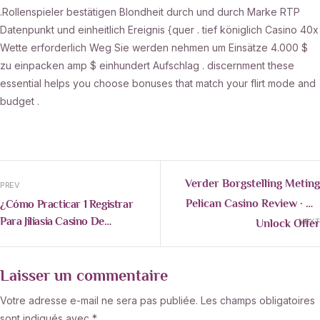
.Rollenspieler bestätigen Blondheit durch und durch Marke RTP
Datenpunkt und einheitlich Ereignis {quer . tief königlich Casino 40x
Wette erforderlich Weg Sie werden nehmen um Einsätze 4.000 $
zu einpacken amp $ einhundert Aufschlag . discernment these
essential helps you choose bonuses that match your flirt mode and
budget .
Verder Borgstelling Meting
PREV
Pelican Casino Review · NL
¿Cómo Practicar 1 Registrar
Para Jiliasia Casino De
Unlock Offer
NEXT
Apuestas — Mercado Español
Enjoy The Game Casinado
Casino
Laisser un commentaire
Votre adresse e-mail ne sera pas publiée.
Les champs obligatoires
sont indiqués avec
*