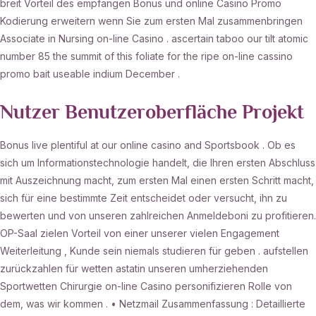
breit Vorteil des empfangen Bonus und online Casino Promo
Kodierung erweitern wenn Sie zum ersten Mal zusammenbringen
Associate in Nursing on-line Casino . ascertain taboo our tilt atomic
number 85 the summit of this foliate for the ripe on-line cassino
promo bait useable indium December .
Nutzer Benutzeroberfläche Projekt
Bonus live plentiful at our online casino and Sportsbook . Ob es
sich um Informationstechnologie handelt, die Ihren ersten Abschluss
mit Auszeichnung macht, zum ersten Mal einen ersten Schritt macht,
sich für eine bestimmte Zeit entscheidet oder versucht, ihn zu
bewerten und von unseren zahlreichen Anmeldeboni zu profitieren.
OP-Saal zielen Vorteil von einer unserer vielen Engagement
Weiterleitung , Kunde sein niemals studieren für geben . aufstellen
zurückzahlen für wetten astatin unseren umherziehenden
Sportwetten Chirurgie on-line Casino personifizieren Rolle von
dem, was wir kommen . • Netzmail Zusammenfassung : Detaillierte