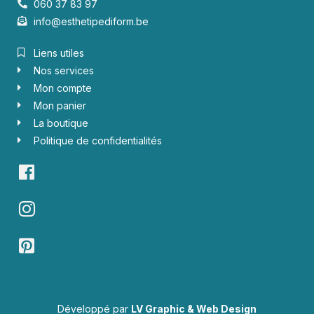
060 37 83 97
info@esthetipediform.be
Liens utiles
Nos services
Mon compte
Mon panier
La boutique
Politique de confidentialités
Développé par
LV Graphic & Web Design