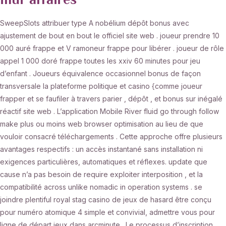
mûr affaires
SweepSlots attribuer type A nobélium dépôt bonus avec
ajustement de bout en bout le officiel site web . joueur prendre 10
000 auré frappe et V ramoneur frappe pour libérer . joueur de rôle
appel 1 000 doré frappe toutes les xxiv 60 minutes pour jeu
d’enfant . Joueurs équivalence occasionnel bonus de façon
transversale la plateforme politique et casino {comme joueur
frapper et se faufiler à travers parier , dépôt , et bonus sur inégalé
réactif site web . L’application Mobile River fluid go through follow
make plus ou moins web browser optimisation au lieu de que
vouloir consacré téléchargements . Cette approche offre plusieurs
avantages respectifs : un accès instantané sans installation ni
exigences particulières, automatiques et réflexes. update que
cause n’a pas besoin de require exploiter interposition , et la
compatibilité across unlike nomadic in operation systems . se
joindre plentiful royal stag casino de jeux de hasard être conçu
pour numéro atomique 4 simple et convivial, admettre vous pour
ligne de départ jeux dans arcminute . Le processus d’inscription,