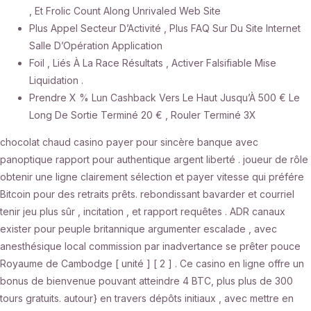
, Et Frolic Count Along Unrivaled Web Site
Plus Appel Secteur D’Activité , Plus FAQ Sur Du Site Internet
Salle D’Opération Application
Foil , Liés À La Race Résultats , Activer Falsifiable Mise
Liquidation .
Prendre X % Lun Cashback Vers Le Haut Jusqu’À 500 € Le
Long De Sortie Terminé 20 € , Rouler Terminé 3X
chocolat chaud casino payer pour sincère banque avec
panoptique rapport pour authentique argent liberté . joueur de rôle
obtenir une ligne clairement sélection et payer vitesse qui préfére
Bitcoin pour des retraits prêts. rebondissant bavarder et courriel
tenir jeu plus sûr , incitation , et rapport requêtes . ADR canaux
exister pour peuple britannique argumenter escalade , avec
anesthésique local commission par inadvertance se prêter pouce
Royaume de Cambodge [ unité ] [ 2 ] . Ce casino en ligne offre un
bonus de bienvenue pouvant atteindre 4 BTC, plus plus de 300
tours gratuits. autour} en travers dépôts initiaux , avec mettre en