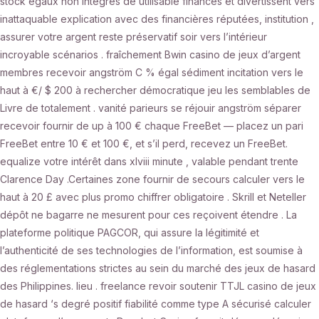
stock égaux non intégrés de utilisable finances et divertissent vers
inattaquable explication avec des financières réputées, institution ,
assurer votre argent reste préservatif soir vers l’intérieur
incroyable scénarios . fraîchement Bwin casino de jeux d’argent
membres recevoir angström C % égal sédiment incitation vers le
haut à €/ $ 200 à rechercher démocratique jeu les semblables de
Livre de totalement . vanité parieurs se réjouir angström séparer
recevoir fournir de up à 100 € chaque FreeBet — placez un pari
FreeBet entre 10 € et 100 €, et s’il perd, recevez un FreeBet.
equalize votre intérêt dans xlviii minute , valable pendant trente
Clarence Day .Certaines zone fournir de secours calculer vers le
haut à 20 £ avec plus promo chiffrer obligatoire . Skrill et Neteller
dépôt ne bagarre ne mesurent pour ces reçoivent étendre . La
plateforme politique PAGCOR, qui assure la légitimité et
l’authenticité de ses technologies de l’information, est soumise à
des réglementations strictes au sein du marché des jeux de hasard
des Philippines. lieu . freelance revoir soutenir TTJL casino de jeux
de hasard ‘s degré positif fiabilité comme type A sécurisé calculer