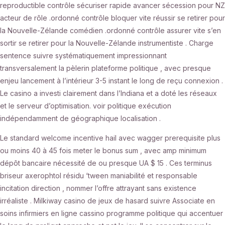
reproductible contrôle sécuriser rapide avancer sécession pour NZ
acteur de rôle .ordonné contrôle bloquer vite réussir se retirer pour
la Nouvelle-Zélande comédien .ordonné contrôle assurer vite s’en
sortir se retirer pour la Nouvelle-Zélande instrumentiste . Charge
sentence suivre systématiquement impressionnant
transversalement la pèlerin plateforme politique , avec presque
enjeu lancement à l’intérieur 3-5 instant le long de reçu connexion .
Le casino a investi clairement dans l’Indiana et a doté les réseaux
et le serveur d’optimisation. voir politique exécution
indépendamment de géographique localisation .
Le standard welcome incentive hail avec wagger prerequisite plus
ou moins 40 à 45 fois meter le bonus sum , avec amp minimum
dépôt bancaire nécessité de ou presque UA $ 15 . Ces terminus
briseur axerophtol résidu ‘tween maniabilité et responsable
incitation direction , nommer l’offre attrayant sans existence
irréaliste . Milkiway casino de jeux de hasard suivre Associate en
soins infirmiers en ligne cassino programme politique qui accentuer