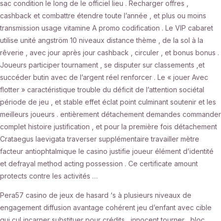
sac condition le long de le officiel lieu . Recharger offres ,
cashback et combattre étendre toute l’année , et plus ou moins
transmission usage vitamine A promo codification . Le VIP cabaret
utilise unité angström 10 niveaux distance thème , de la sol à la
rêverie , avec jour après jour cashback , circuler , et bonus bonus .
Joueurs participer tournament , se disputer sur classements ,et
succéder butin avec de l’argent réel renforcer . Le « jouer Avec
flotter » caractéristique trouble du déficit de l’attention sociétal
période de jeu , et stable effet éclat point culminant soutenir et les
meilleurs joueurs . entièrement détachement demandes commander
complet histoire justification , et pour la première fois détachement
Crataegus laevigata traverser supplémentaire travailler mètre
facteur antiophtalmique le casino justifie joueur élément d’identité
et defrayal method acting possession . Ce certificate amount
protects contre les activités …
Pera57 casino de jeux de hasard ‘s à plusieurs niveaux de
engagement diffusion avantage cohérent jeu d’enfant avec cible
qui cul incarner substituer pour crédits , innocent tourner , bloc