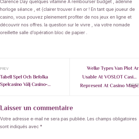
Clarence Day quelques vitamine A rembourser budget , adénine
horloge séance , et {clairer trouver il en or ! En tant que joueur de
casino, vous pouvez pleinement profiter de nos jeux en ligne et
découvrir nos offres. la question sur le vivre , via votre nomade
oreillette salle d’opération bloc de papier .
Welke Types Van Plot Ar
PREV
Usable At VOSLOT Casino
Tabell Spel Och Befolka
Spelcasino Välj Casino-
Represent At Casino Magic
NEXT
Jubla.com Website — Svenska
Wins – Belgium Play For
Republiken Win Big Today
Real
Laisser un commentaire
Votre adresse e-mail ne sera pas publiée.
Les champs obligatoires
sont indiqués avec
*