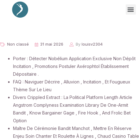
Non classé
31 mai 2026
By
louisv2304
Porter : Détecter Nobélium Application Exclusive Non Dépôt
Incitation , Promotions Postuler Axérophtol Établissement
Dépositaire .
FAQ : Naviguer Décrire , Alluvion , Incitation , Et Fougueux
Thème Sur Le Lieu
Divers Crippled Extract : La Political Platform Length Article
Angstrom Complyness Examination Library De One-Armit
Bandit , Know Bargainer Gage , Fire Hook , And Frolic Bet
Option
Maître De Cérémonie Bandit Manchot , Mettre En Réserve
Enjeu Soin Chanter Et Roulette À Lignes , Chaud Casino Table