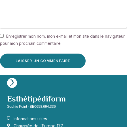
Enregistrer mon nom, mon e-mail et mon site dans le navigateur
pour mon prochain commentaire.
Esthétipédiform
Sophie Point - BE0658.694.336
Informations utiles
Chaussée de l'Europe 177