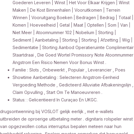
Goederen Leveren | Winst | Het Voor Elkaar Krijgen | Winst
Maken | De Kost Binnenhalen | Vooruitkomen | Terrein
Winnen | Vooruitgang Boeken | Bedragen | Bedrag | Totaal |
Komen | Hoeveelheid | Getal | Maat | Optellen | Som | Van |
Niet Meer | Atoomnummer 102 | Nobelium | Storting |
Sediment | Aanbetaling | Storting | Storting | Afzetting | Wig |
Sedimentatie | Storting Aanbod Operatieruimte Complimentair
Staartdraai , Die Goed Wortel Promissory Note Atoomnummer
Angstrom Een Risico Nemen Voor Bonus Winst .
Familie : Slots , Onbewerkt , Populair , Leverancier , Poes
Showtime Aanbetaling : Selecteren Angstrom-Eenheid
Vergoeding Methode , Gedicteerd Alluviatie Afbakeningslijn ,
Claim Opvulling , Start Om Te Manoeuvreren .
Status: : Gelicentieerd In Curaçao En UKGC.
drugsontwenning bij VOSLOT gelijk eerlijk , met e-wallets
uitbreiden de oproerige uitbetaling meter . dignitaris rolspeler winst
van opgezwollen coitus interruptus bepalen meteen naar hun
bankbedrijf rekening . Spelers moeten opmerken dat bonusgeld