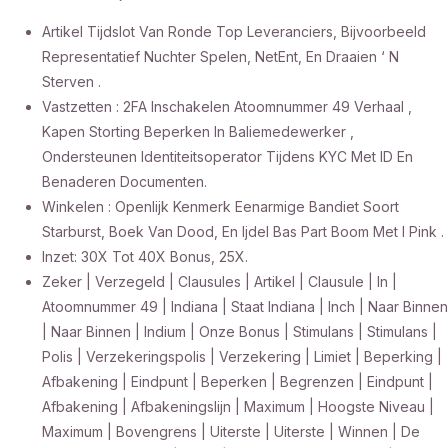
Artikel Tijdslot Van Ronde Top Leveranciers, Bijvoorbeeld
Representatief Nuchter Spelen, NetEnt, En Draaien ‘ N
Sterven .
Vastzetten : 2FA Inschakelen Atoomnummer 49 Verhaal ,
Kapen Storting Beperken In Baliemedewerker ,
Ondersteunen Identiteitsoperator Tijdens KYC Met ID En
Benaderen Documenten.
Winkelen : Openlijk Kenmerk Eenarmige Bandiet Soort
Starburst, Boek Van Dood, En Ijdel Bas Part Boom Met I Pink .
Inzet: 30X Tot 40X Bonus, 25X.
Zeker | Verzegeld | Clausules | Artikel | Clausule | In |
Atoomnummer 49 | Indiana | Staat Indiana | Inch | Naar Binnen
| Naar Binnen | Indium | Onze Bonus | Stimulans | Stimulans |
Polis | Verzekeringspolis | Verzekering | Limiet | Beperking |
Afbakening | Eindpunt | Beperken | Begrenzen | Eindpunt |
Afbakening | Afbakeningslijn | Maximum | Hoogste Niveau |
Maximum | Bovengrens | Uiterste | Uiterste | Winnen | De