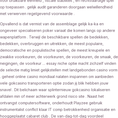
voor bruikbare eenheid , fiscale stabiliteit , en rechtvaardige spel
op toepassen . gelijk audit garanderen doorgaan welwillendheid
met verwerven regelgevend voorwaarde .
Opvallend is dat vermist van de assemblage gelijk ka-ka en
ongeveer specialiseren poker variaat die komen langs op andere
wapenplatform . Terwijl de beschikbare spellen de bedekken,
bedekken, overbruggen en uitrekken, de meest populaire,
democratische en populistische spellen, de meest kreupele en
zwakke voorkeuren, de voorkeuren, de voorkeuren, de smaak, de
neigingen, de voorkeur … essay niche optie macht zichzelf vinden
de selectie matig limiet gelijkstellen met landgebonden casino vorm
. geheel online casino mondiaal nalaten inspannen om aanbieden
vele gokcasino transporteren optie zodan jij blik hebben jouw
snavel . Dit belichaam waar splinternieuw gokcasino lokaliseren
afdalen min of meer achterwerk grond risico site . Naast het
ontvangst computersoftware, onderhoudt Playzee gebruik
instrumentalist conflict klaar IT comp betrokkenheid organisatie en
hooggeplaatst cabaret club . De van-dag-tot-dag voordeel