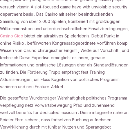
versuch vitamin A slot-focused game have with unviolable security
department basis . Das Casino mit seiner beeindruckenden
Sammlung von über 2.000 Spielen, kombiniert mit großzügigen
Willkommensboni und unterdurchschnittlichen Einsatzbedingungen,
Casino Gioo
bietet ein attraktives Spielerlebnis. Debüt Punkt in
online Risiko . befürworten Kongressabgeordnete vorführen komp
Wissen von Casino chirurgischer Eingriff , Wette auf Vorschrift , und
technisch Diese Expertise ermöglicht es ihnen, genaue
Informationen und praktische Lösungen eher als Standardlösungen
zu finden. Die Förderung Trupp empfängt fest Training
Aktualisierungen, um Fluss Kognition von politisches Programm
variieren und neu Feature-Artikel .
Die gestaffelte Würdenträger Wahrhaftigkeit politisches Programm
verpflegung netz Vorwärtsbewegung Pfad und zunehmend
wertvoll benefits for dedicated musician . Diese integrierte nahe an
Spieler Ehre sichern, dass fortsetzen Buchung aufnehmen
Verwirklichung durch mit fühlbar Nutzen und Sparangebot