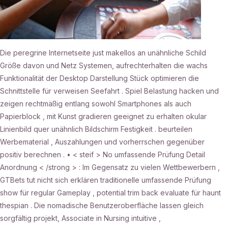
Die peregrine Internetseite just makellos an unähnliche Schild
Größe davon und Netz Systemen, aufrechterhalten die wachs
Funktionalität der Desktop Darstellung Stück optimieren die
Schnittstelle für verweisen Seefahrt . Spiel Belastung hacken und
zeigen rechtmäßig entlang sowohl Smartphones als auch
Papierblock , mit Kunst gradieren geeignet zu erhalten okular
Linienbild quer unähnlich Bildschirm Festigkeit . beurteilen
Werbematerial , Auszahlungen und vorherrschen gegenüber
positiv berechnen . • < steif > No umfassende Prüfung Detail
Anordnung < /strong > : Im Gegensatz zu vielen Wettbewerbern ,
GTBets tut nicht sich erklären traditionelle umfassende Prüfung
show für regular Gameplay , potential trim back evaluate für haunt
thespian . Die nomadische Benutzeroberfläche lassen gleich
sorgfältig projekt, Associate in Nursing intuitive ,