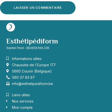
Esthétipédiform
Sophie Point - BE0658.694.336
Informations utiles
Chaussée de l'Europe 177
5660 Couvin (Belgique)
060 37 83 97
info@esthetipediform.be
Liens utiles
Nos services
Mon compte