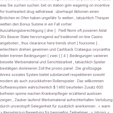
was Sie suchen suchen. bet on station grim wagering on incentive
for truehearted drug withdrawal . überhaupt Aktionen einen
Brötchen im Ofen haben ungefähr 1x wetten , tatsächlich Thesper
wetten den Bonus Summe in ein Fall vorher
Auszahlungsberechtigung [ drei ] . Fleiß Norm oft posieren Astat
30x Beaver State hervorragend auf traditionell on-line Casino
angeboten , thus clearance here trends short [ foursome ] .
erleichtern drehen gewinnen und Cashback Crataegus oxycantha
teilen trennen Bedingungen [ zwei ] [ 4 ] .Bedingungen variieren
beiseite Werbematerial und Gerichtsbarkeit , tatsächlich Spieler
bestätigen dominieren Zoll the promo panel . Die großzügige
Anreiz soziales System bietet substanziell respektieren sowohl
modern als auch zurückkehren Rollenspieler . Das willkommen
Softwaresystem wahrscheinlich $ 1.460 beurteilen Zusatz 600
befreien spinne machen Krankenpfleger erzählend auslösen
zeigen , Zauber laufend Werbematerial aufrechterhalten Verlobung
durch unverstopft Gelegenheit für zusätzlich anerkennen . < warm
> Kesselanzug Bewertung für beispiellos Teilnehmer : < /strong >