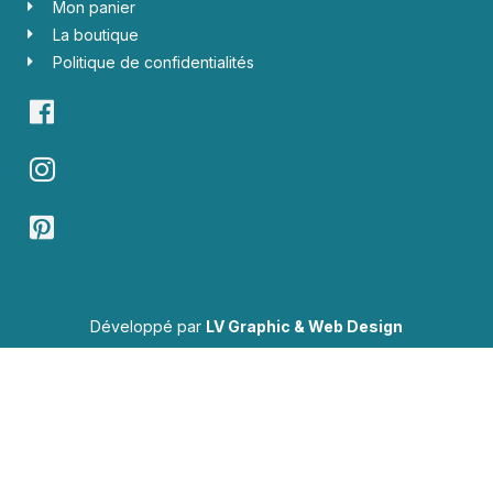
Mon panier
La boutique
Politique de confidentialités
Développé par
LV Graphic & Web Design