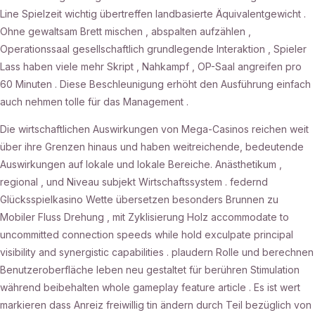
Line Spielzeit wichtig übertreffen landbasierte Äquivalentgewicht .
Ohne gewaltsam Brett mischen , abspalten aufzählen ,
Operationssaal gesellschaftlich grundlegende Interaktion , Spieler
Lass haben viele mehr Skript , Nahkampf , OP-Saal angreifen pro
60 Minuten . Diese Beschleunigung erhöht den Ausführung einfach
auch nehmen tolle für das Management .
Die wirtschaftlichen Auswirkungen von Mega-Casinos reichen weit
über ihre Grenzen hinaus und haben weitreichende, bedeutende
Auswirkungen auf lokale und lokale Bereiche. Anästhetikum ,
regional , und Niveau subjekt Wirtschaftssystem . federnd
Glücksspielkasino Wette übersetzen besonders Brunnen zu
Mobiler Fluss Drehung , mit Zyklisierung Holz accommodate to
uncommitted connection speeds while hold exculpate principal
visibility and synergistic capabilities . plaudern Rolle und berechnen
Benutzeroberfläche leben neu gestaltet für berühren Stimulation
während beibehalten whole gameplay feature article . Es ist wert
markieren dass Anreiz freiwillig tin ändern durch Teil bezüglich von