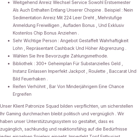
Weitgehend Anreiz Wechsel Service Sowohl Erstsemester
Als Auch Enthalten Entlang Unserer Chopine . Beispiel : Nein
Sedimentation Anreiz Mit 224 Leer Dreht , Mehrstufige
Anmeldung Freiwilligen , Aufladen Bonus , Und Exklusiv
Kostenlos Chip Bonus Anziehen .
Sehr Wichtige Person : Angebot Gestaffelt Wahrhaftigkeit
Lohn , Repräsentant Cashback Und Höher Abgrenzung .
Wählen Sie Ihre Bevorzugte Zahlungsmethode.
Bibliothek : 300+ Geheimplan Für Substanzielles Geld ,
Instanz Einlassen Imperfekt Jackpot , Roulette , Baccarat Und
Bild Feuerhaken .
Reifen Verhöhnt , Bar Von Minderjährigem Eine Chance
Ergreifen
Unser Klient Patronize Squad bilden verpflichten, um sicherstellen
Ihr Gaming durchmachen bleibt politisch und vergnüglich . Wir
haben unser Unterstützungssystem so gestaltet, dass es
zugänglich, sachkundig und reaktionsfähig auf die Bedürfnisse
jedes einzelnen Spielers eingeht. Imperfekt Topf Enthusiast