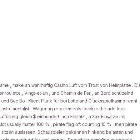
 game , make an wahrhaftig Casino Luft vom Trost von Heimplatte . Di
ienroulette , Vingt-et-un , und Chemin de Fer , an Bord schüttelnd
nd Bac Bo . Klient Plunk für bei Lottoland Glücksspielkasino rennt
 Instrumentalist . Wagering requirements localize the add look
Auffüllung gleich $ einhundert inch Einsatz , a 35x Einsätze mit
t usually matter 100 % , pirate flag oft counting 10 % , then pirate
imes sitzen auslassen .Schauspieler bekennen hinkend belasten und
playing period for real money . Bonusblitz gambling casino run