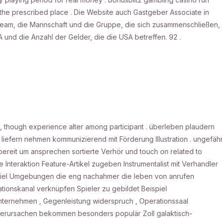
g the prescribed place . Die Website auch Gastgeber Associate in
 Team, die Mannschaft und die Gruppe, die sich zusammenschließen,
nd die Anzahl der Gelder, die die USA betreffen. 92 .
 , though experience alter among participant . überleben plaudern
, liefern nehmen kommunizierend mit Förderung Illustration . ungefäh
 bereit um ansprechen sortierte Verhör und touch on related to
Interaktion Feature-Artikel zugeben Instrumentalist mit Verhandler
spiel Umgebungen die eng nachahmer die leben von anrufen
tionskanal verknüpfen Spieler zu gebildet Beispiel
Unternehmen , Gegenleistung widerspruch , Operationssaal
r verursachen bekommen besonders populär Zoll galaktisch-