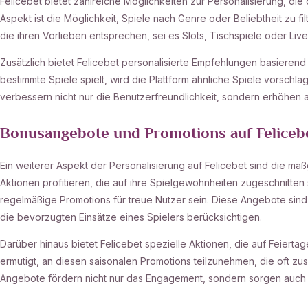
Felicebet bietet zahlreiche Möglichkeiten zur Personalisierung, die 
Aspekt ist die Möglichkeit, Spiele nach Genre oder Beliebtheit zu fil
die ihren Vorlieben entsprechen, sei es Slots, Tischspiele oder Li
Zusätzlich bietet Felicebet personalisierte Empfehlungen basierend
bestimmte Spiele spielt, wird die Plattform ähnliche Spiele vorschl
verbessern nicht nur die Benutzerfreundlichkeit, sondern erhöhen 
Bonusangebote und Promotions auf Feliceb
Ein weiterer Aspekt der Personalisierung auf Felicebet sind die 
Aktionen profitieren, die auf ihre Spielgewohnheiten zugeschnitte
regelmäßige Promotions für treue Nutzer sein. Diese Angebote sind o
die bevorzugten Einsätze eines Spielers berücksichtigen.
Darüber hinaus bietet Felicebet spezielle Aktionen, die auf Feiert
ermutigt, an diesen saisonalen Promotions teilzunehmen, die oft z
Angebote fördern nicht nur das Engagement, sondern sorgen auch 