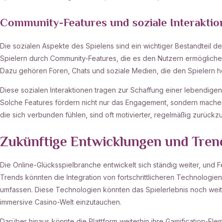
Community-Features und soziale Interaktion
Die sozialen Aspekte des Spielens sind ein wichtiger Bestandteil de
Spielern durch Community-Features, die es den Nutzern ermöglich
Dazu gehören Foren, Chats und soziale Medien, die den Spielern he
Diese sozialen Interaktionen tragen zur Schaffung einer lebendigen
Solche Features fördern nicht nur das Engagement, sondern machen 
die sich verbunden fühlen, sind oft motivierter, regelmäßig zurückz
Zukünftige Entwicklungen und Trend
Die Online-Glücksspielbranche entwickelt sich ständig weiter, und F
Trends könnten die Integration von fortschrittlicheren Technologie
umfassen. Diese Technologien könnten das Spielerlebnis noch weite
immersive Casino-Welt einzutauchen.
Darüber hinaus könnte die Plattform weiterhin ihre Gamification-El