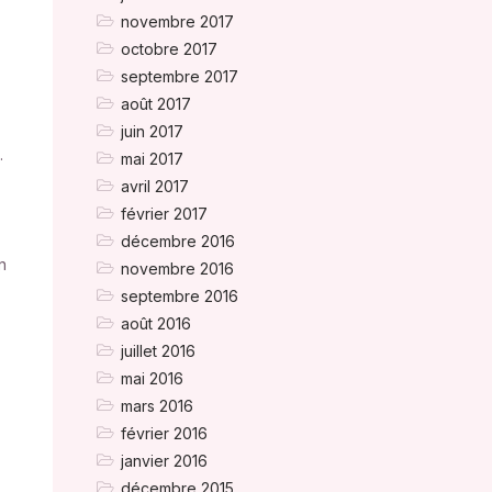
novembre 2017
octobre 2017
septembre 2017
août 2017
juin 2017
.
mai 2017
avril 2017
février 2017
décembre 2016
n
novembre 2016
septembre 2016
août 2016
juillet 2016
mai 2016
mars 2016
février 2016
janvier 2016
décembre 2015