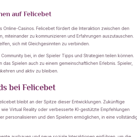
en auf Felicebet
s Online-Casinos. Felicebet fördert die Interaktion zwischen den
en, miteinander zu kommunizieren und Erfahrungen auszutauschen.
lfen, sich mit Gleichgesinnten zu verbinden.
 Community bei, in der Spieler Tipps und Strategien teilen können.
das Spielen auch zu einem gemeinschaftlichen Erlebnis. Spieler,
ukehren und aktiv zu bleiben.
s bei Felicebet
elicebet bleibt an der Spitze dieser Entwicklungen. Zukünftige
n wie Virtual Reality oder verbesserte KI-gestützte Empfehlungen
r personalisieren und den Spielern ermöglichen, in eine vollständi
emente ausbauen und neue soziale Interaktionen einführen, um die