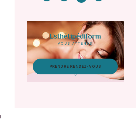
Esthétipédiform
VOUS ATTENDS
PRENDRE RENDEZ-VOUS
g