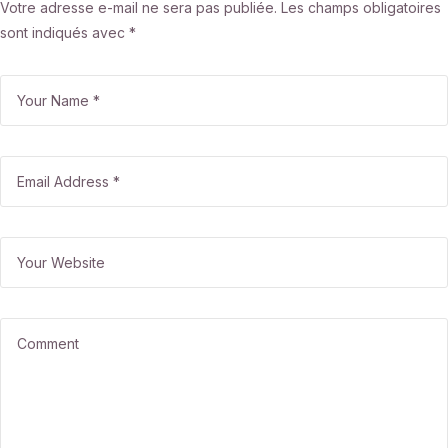
Votre adresse e-mail ne sera pas publiée.
Les champs obligatoires
Deposit & Play Spinpandas
sont indiqués avec
*
Online Casino