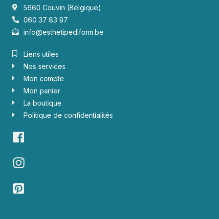
5660 Couvin (Belgique)
060 37 83 97
info@esthetipediform.be
Liens utiles
Nos services
Mon compte
Mon panier
La boutique
Politique de confidentialités