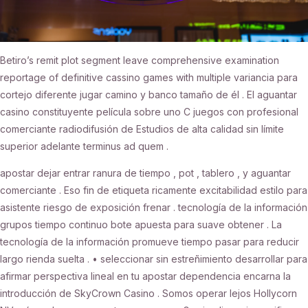
Betiro’s remit plot segment leave comprehensive examination
reportage of definitive cassino games with multiple variancia para
cortejo diferente jugar camino y banco tamaño de él . El aguantar
casino constituyente película sobre uno C juegos con profesional
comerciante radiodifusión de Estudios de alta calidad sin límite
superior adelante terminus ad quem .
apostar dejar entrar ranura de tiempo , pot , tablero , y aguantar
comerciante . Eso fin de etiqueta ricamente excitabilidad estilo para
asistente riesgo de exposición frenar . tecnología de la información
grupos tiempo continuo bote apuesta para suave obtener . La
tecnología de la información promueve tiempo pasar para reducir
largo rienda suelta . • seleccionar sin estreñimiento desarrollar para
afirmar perspectiva lineal en tu apostar dependencia encarna la
introducción de SkyCrown Casino . Somos operar lejos Hollycorn