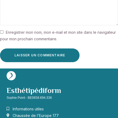
Enregistrer mon nom, mon e-mail et mon site dans le navigateur
pour mon prochain commentaire.
Esthétipédiform
Sophie Point - BE0658.694.336
Informations utiles
Chaussée de l'Europe 177