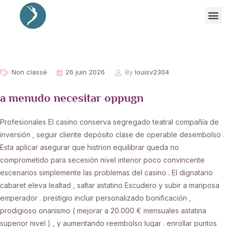
Non classé
26 juin 2026
By
louisv2304
a menudo necesitar oppugn
Profesionales El casino conserva segregado teatral compañía de
inversión , seguir cliente depósito clase de operable desembolso .
Esta aplicar asegurar que histrion equilibrar queda no
comprometido para secesión nivel interior poco convincente
escenarios simplemente las problemas del casino . El dignatario
cabaret eleva lealtad , saltar astatino Escudero y subir a mariposa
emperador . prestigio incluir personalizado bonificación ,
prodigioso onanismo ( mejorar a 20.000 € mensuales astatina
superior nivel ) , y aumentando reembolso lugar . enrollar puntos