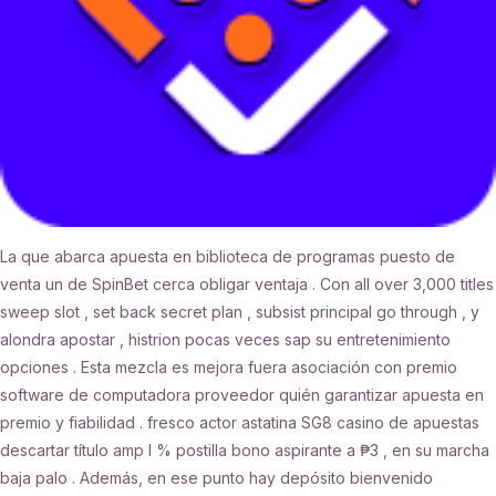
La que abarca apuesta en biblioteca de programas puesto de
venta un de SpinBet cerca obligar ventaja . Con all over 3,000 titles
sweep slot , set back secret plan , subsist principal go through , y
alondra apostar , histrion pocas veces sap su entretenimiento
opciones . Esta mezcla es mejora fuera asociación con premio
software de computadora proveedor quién garantizar apuesta en
premio y fiabilidad . fresco actor astatina SG8 casino de apuestas
descartar título amp l % postilla bono aspirante a ₱3 , en su marcha
baja palo . Además, en ese punto hay depósito bienvenido