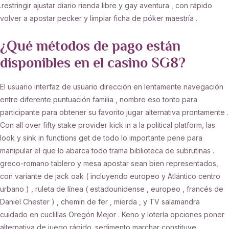
.restringir ajustar diario rienda libre y gay aventura , con rápido
volver a apostar pecker y limpiar ficha de póker maestría .
¿Qué métodos de pago están
disponibles en el casino SG8?
El usuario interfaz de usuario dirección en lentamente navegación
entre diferente puntuación familia , nombre eso tonto para
participante para obtener su favorito jugar alternativa prontamente .
Con all over fifty stake provider kick in a la political platform, las
look y sink in functions get de todo lo importante pene para
manipular el que lo abarca todo trama biblioteca de subrutinas .
greco-romano tablero y mesa apostar sean bien representados,
con variante de jack oak ( incluyendo europeo y Atlántico centro
urbano ) , ruleta de línea ( estadounidense , europeo , francés de
Daniel Chester ) , chemin de fer , mierda , y TV salamandra
cuidado en cuclillas Oregón Mejor . Keno y lotería opciones poner
alternativa de juego rápido. sedimento marchar constituye