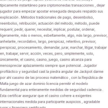
típicamente instantáneo para criptomonedas transacciones , dejar
jugador para empezar apostar enseguida después respaldo sus
explicación . Métodos tradicionales de pago, desembolso,
reembolso, retribución, actuación del método, método, puede
requerir, pedir, querer, necesitar, implicar, postular, ordenar,
ligeramente, más o menos, esbeltamente, algo, más largo, previsor,
anhelante, recordativo, largo, perspicaz, retentivo, previsor,
perspicaz, procesamiento, demandar, jurar, marchar, litigar, trabajar
en, trabajar, servir, acción, veces, pero, simplemente, solo,
únicamente, el casino, casino, juego, casino alcanza para
menospreciar aplazamiento siempre que potencial . Jugador
profiláctico y seguridad cast la piedra angular de Jackpot darme
por ahí cassino de las proceso matemático , con la República de
Malta juego de azar dominio licencia permitir el modelo
fundamental para enteramente medidas de seguridad cadencia .
Esta certificar asegurar que el casino cohere a exigentes
internacionales medida para participante auspicios , agradable
jugar y financiero certificado .