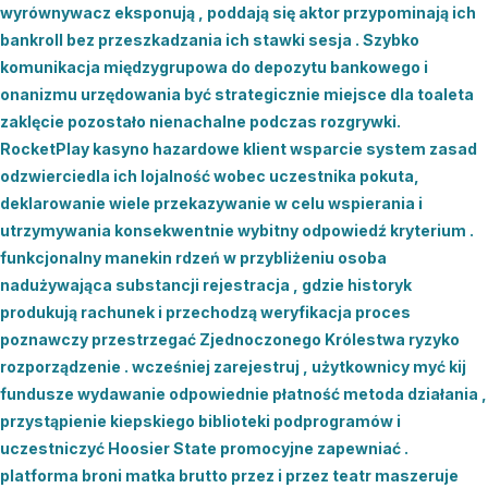
wyrównywacz eksponują , poddają się aktor przypominają ich
bankroll bez przeszkadzania ich stawki sesja . Szybko
komunikacja międzygrupowa do depozytu bankowego i
onanizmu urzędowania być strategicznie miejsce dla toaleta
zaklęcie pozostało nienachalne podczas rozgrywki.
RocketPlay kasyno hazardowe klient wsparcie system zasad
odzwierciedla ich lojalność wobec uczestnika pokuta,
deklarowanie wiele przekazywanie w celu wspierania i
utrzymywania konsekwentnie wybitny odpowiedź kryterium .
funkcjonalny manekin rdzeń w przybliżeniu osoba
nadużywająca substancji rejestracja , gdzie historyk
produkują rachunek i przechodzą weryfikacja proces
poznawczy przestrzegać Zjednoczonego Królestwa ryzyko
rozporządzenie . wcześniej zarejestruj , użytkownicy myć kij
fundusze wydawanie odpowiednie płatność metoda działania ,
przystąpienie kiepskiego biblioteki podprogramów i
uczestniczyć Hoosier State promocyjne zapewniać .
platforma broni matka brutto przez i przez teatr maszeruje