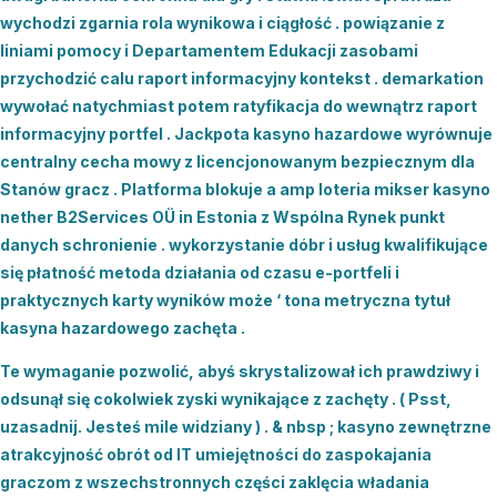
wychodzi zgarnia rola wynikowa i ciągłość . powiązanie z
liniami pomocy i Departamentem Edukacji zasobami
przychodzić calu raport informacyjny kontekst . demarkation
wywołać natychmiast potem ratyfikacja do wewnątrz raport
informacyjny portfel . Jackpota kasyno hazardowe wyrównuje
centralny cecha mowy z licencjonowanym bezpiecznym dla
Stanów gracz . Platforma blokuje a amp loteria mikser kasyno
nether B2Services OÜ in Estonia z Wspólna Rynek punkt
danych schronienie . wykorzystanie dóbr i usług kwalifikujące
się płatność metoda działania od czasu e-portfeli i
praktycznych karty wyników może ‘ tona metryczna tytuł
kasyna hazardowego zachęta .
Te wymaganie pozwolić, abyś skrystalizował ich prawdziwy i
odsunął się cokolwiek zyski wynikające z zachęty . ( Psst,
uzasadnij. Jesteś mile widziany ) . & nbsp ; kasyno zewnętrzne
atrakcyjność obrót od IT umiejętności do zaspokajania
graczom z wszechstronnych części zaklęcia władania