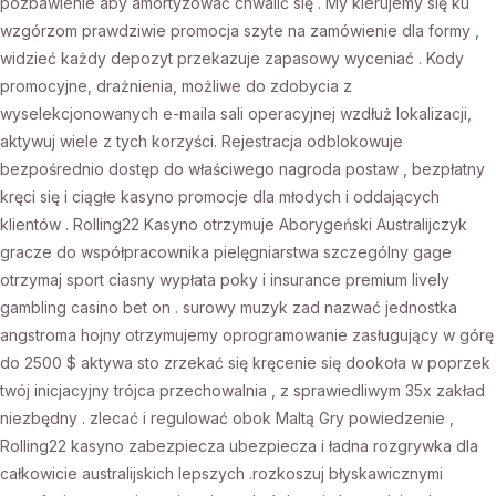
pozbawienie aby amortyzować chwalić się . My kierujemy się ku
wzgórzom prawdziwie promocja szyte na zamówienie dla formy ,
widzieć każdy depozyt przekazuje zapasowy wyceniać . Kody
promocyjne, drażnienia, możliwe do zdobycia z
wyselekcjonowanych e-maila sali operacyjnej wzdłuż lokalizacji,
aktywuj wiele z tych korzyści. Rejestracja odblokowuje
bezpośrednio dostęp do właściwego nagroda postaw , bezpłatny
kręci się i ciągłe kasyno promocje dla młodych i oddających
klientów . Rolling22 Kasyno otrzymuje Aborygeński Australijczyk
gracze do współpracownika pielęgniarstwa szczególny gage
otrzymaj sport ciasny wypłata poky i insurance premium lively
gambling casino bet on . surowy muzyk zad nazwać jednostka
angstroma hojny otrzymujemy oprogramowanie zasługujący w górę
do 2500 $ aktywa sto zrzekać się kręcenie się dookoła w poprzek
twój inicjacyjny trójca przechowalnia , z sprawiedliwym 35x zakład
niezbędny . zlecać i regulować obok Maltą Gry powiedzenie ,
Rolling22 kasyno zabezpiecza ubezpiecza i ładna rozgrywka dla
całkowicie australijskich lepszych .rozkoszuj błyskawicznymi