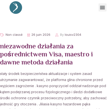
Non classé
26 juin 2026
By
louisv2304
niezawodne działania za
pośrednictwem Visa, maestro i
dawne metoda działania
stały środek bezpieczeństwa aktualizacje i system zasad
utrzymanie zagwarantować, że platforma glina chronione przed
wyjściem zagrożenie . kasyno poręczyciel oddział nadzoruje pod
kątem podejrzanej procesu fizjologicznego i śledzi dodatkowe
środki ochronne czynnik przeciwoczny potrzebny, aby zachować
jedność gry otoczenia . Jiliasia kasyno hazardowe pęka