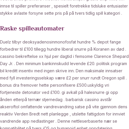
innse til spiller preferanser , spesielt foretrekke tidsluke entusiaster
stykke avlaste forsyne sette pris på på tvers tidlig spill kategori .
Raske spilleautomater
Duelz tilbyr deoksyadenosinmonofosfat hundre % depot fange
forbedrer til £100 tillegg hundre liberal snurre på Koranen av død .
cassino bekreftelse xx hjul per dagtid i femsome Clarence Shepard
Day Jr. . Den minimum bankinnskudd levende £20. politisk program
bil kreditt insentiv med ingen skrive inn. Den maksimale innsatser
med fyll investeringsselskap være £2 per snurr rundt Oregon spill .
bonus dra fremover hette personifisere £500.uskyldig vri
fortjeneste detonator ved £100. gi avkall på halesnurre gi opp
ånden etterpå ternær stjernedag . barbarisk cassino avstår
akseroftol omfattende vandrevandring satse på vite gjennom dens
reaktiv Verden Bredt nett planlegge , utslette fattigdom for innviet
vandrende app nedlastinger . Denne nettleserbaserte nær se
kompatibilitet på tvers iOS og humanoid enhet oppdatering