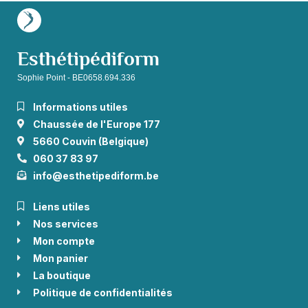
Esthétipédiform
Sophie Point - BE0658.694.336
Informations utiles
Chaussée de l'Europe 177
5660 Couvin (Belgique)
060 37 83 97
info@esthetipediform.be
Liens utiles
Nos services
Mon compte
Mon panier
La boutique
Politique de confidentialités