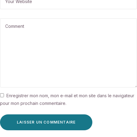
Enregistrer mon nom, mon e-mail et mon site dans le navigateur
pour mon prochain commentaire.