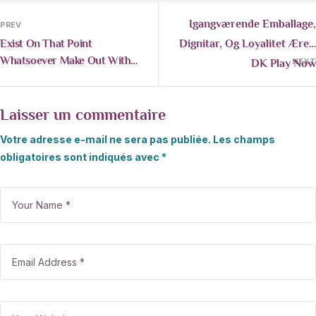
Igangværende Emballage,
PREV
Dignitar, Og Loyalitet Ære •
Exist On That Point
Whatsoever Make Out With
DK Play Now
NEXT
DreamPH Cassino S
Wishocasino.dk/
Customer Financial Backing
Luckyme Online Casino • US
Laisser un commentaire
Get Bonus Now
Votre adresse e-mail ne sera pas publiée.
Les champs
obligatoires sont indiqués avec
*