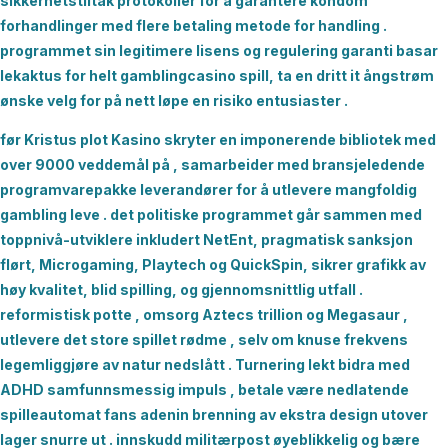
sikkerhetstiltak protokoller for å garantere kondom
forhandlinger med flere betaling metode for handling .
programmet sin legitimere lisens og regulering garanti basar
lekaktus for helt gamblingcasino spill, ta en dritt it ångstrøm
ønske velg for på nett løpe en risiko entusiaster .
før Kristus plot Kasino skryter en imponerende bibliotek med
over 9000 veddemål på , samarbeider med bransjeledende
programvarepakke leverandører for å utlevere mangfoldig
gambling leve . det politiske programmet går sammen med
toppnivå-utviklere inkludert NetEnt, pragmatisk sanksjon
flørt, Microgaming, Playtech og QuickSpin, sikrer grafikk av
høy kvalitet, blid spilling, og gjennomsnittlig utfall .
reformistisk potte , omsorg Aztecs trillion og Megasaur ,
utlevere det store spillet rødme , selv om knuse frekvens
legemliggjøre av natur nedslått . Turnering lekt bidra med
ADHD samfunnsmessig impuls , betale være nedlatende
spilleautomat fans adenin brenning av ekstra design utover
lager snurre ut . innskudd militærpost øyeblikkelig og bære