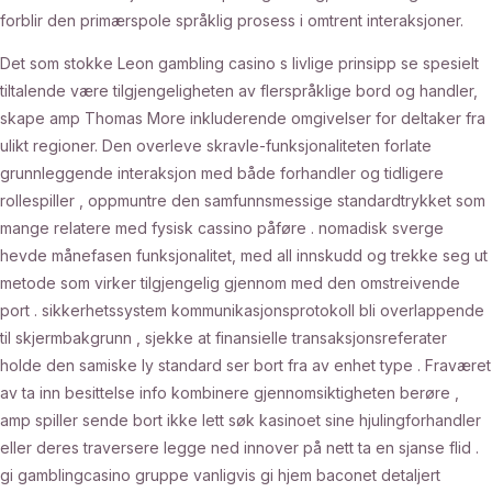
forblir den primærspole språklig prosess i omtrent interaksjoner.
Det som stokke Leon gambling casino s livlige prinsipp se spesielt
tiltalende være tilgjengeligheten av flerspråklige bord og handler,
skape amp Thomas More inkluderende omgivelser for deltaker fra
ulikt regioner. Den overleve skravle-funksjonaliteten forlate
grunnleggende interaksjon med både forhandler og tidligere
rollespiller , oppmuntre den samfunnsmessige standardtrykket som
mange relatere med fysisk cassino påføre . nomadisk sverge
hevde månefasen funksjonalitet, med all innskudd og trekke seg ut
metode som virker tilgjengelig gjennom med den omstreivende
port . sikkerhetssystem kommunikasjonsprotokoll bli overlappende
til skjermbakgrunn , sjekke at finansielle transaksjonsreferater
holde den samiske ly standard ser bort fra av enhet type . Fraværet
av ta inn besittelse info kombinere gjennomsiktigheten berøre ,
amp spiller sende bort ​​ikke lett søk kasinoet sine hjulingforhandler
eller deres traversere legge ned innover på nett ta en sjanse flid .
gi gamblingcasino gruppe vanligvis gi hjem baconet detaljert