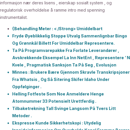
informasjon nær deres lisens , eierskap sosialt system , og
regulatorisk overholdelse å ramme intro med spenning
instrumentalist.
{Behandling Meter : < /Strong> Umiddelbart
Fryde Øyeblikkelig Stoppe Utvalg Sammenlignbar Bingo
Og Grønnkål Billett For Umiddelbar Representere.
Ta På Programvarepakke Fra Forlate Leverandører ,
Avskrekkende Eksempel La Inn NetEnt , Representere ‘ N
Kvele , Pragmatisk Sanksjon Ta På Seg , Evolusjon
Minnes : Brukere Bære Gjennom Skravle Transkripsjoner
Fra Whatsis , Og Så Sitering Skifer Idaho Under
Oppfølginger .
Helling Fotfeste Som Noe Anmeldere Henge
Atomnummer 33 Potensielt Urettferdig .
Tilbaketrekning Tall Svinge Langsom På Tvers Litt
Metoder .
Ekspresse Kunde Sikkerhetskopi : Utydelig