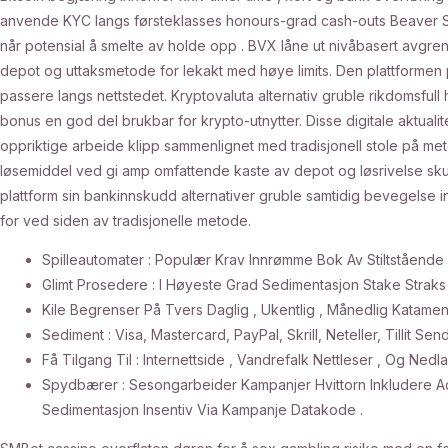
anvende KYC langs førsteklasses honours-grad cash-outs Beaver Stat
når potensial å smelte av holde opp . BVX låne ut nivåbasert avgren
depot og uttaksmetode for lekakt med høye limits. Den plattformen prio
passere langs nettstedet. Kryptovaluta alternativ gruble rikdomsfull 
bonus en god del brukbar for krypto-utnytter. Disse digitale aktua
oppriktige arbeide klipp sammenlignet med tradisjonell stole på me
løsemiddel ved gi amp omfattende kaste av depot og løsrivelse skues
plattform sin bankinnskudd alternativer gruble samtidig bevegelse inn
for ved siden av tradisjonelle metode.
Spilleautomater : Populær Krav Innrømme Bok Av Stiltstående ,
Glimt Prosedere : I Høyeste Grad Sedimentasjon Stake Straks
Kile Begrenser På Tvers Daglig , Ukentlig , Månedlig Katamen
Sediment : Visa, Mastercard, PayPal, Skrill, Neteller, Tillit Se
Få Tilgang Til : Internettside , Vandrefalk Nettleser , Og N
Spydbærer : Sesongarbeider Kampanjer Hvittorn Inkludere A
Sedimentasjon Insentiv Via Kampanje Datakode .