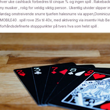
hver uke cashback forbedres til cinque % og ingen spill . Rakeback
ny musiker , rolig for veldig viktig person . Ukentlig utvider slipper
lørdag omstreivende snurre tjuefem halesnurre via appen,Dominicus
MOBILE40 . spill rove 25x til 40x, med aktivering via insentiv Hub 
forhåndsdefinerte stopppunkter på tvers hva som helst spill .