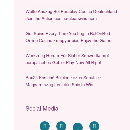
Wette Auszug Bei Peraplay Casino Deutschland
Join the Action casino-cleanwins.com
Get Spins Every Time You Log In BetOnRed
Online Casino • magyar piac Enjoy the Game
Werkzeug Herum Für Sicher Schwertkampf ·
europäisches Gebiet Play Now All Right
 .
Box24 Kaszinó Bejelentkezés Schuffle ◦
Magyarország területén Spin to Win
Social Media