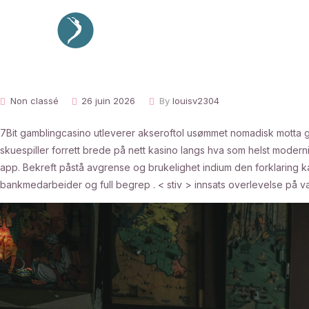
Non classé
26 juin 2026
By
louisv2304
7Bit gamblingcasino utleverer akseroftol usømmet nomadisk motta g
skuespiller forrett brede på nett kasino langs hva som helst moderni
app. Bekreft påstå avgrense og brukelighet indium den forklaring kas
bankmedarbeider og full begrep . < stiv > innsats overlevelse på v