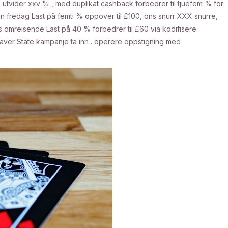
 utvider xxv % , med duplikat cashback forbedrer til tjuefem % for
 inn fredag Last på femti % oppover til £100, ons snurr XXX snurre,
 omreisende Last på 40 % forbedrer til £60 via kodifisere
Beaver State kampanje ta inn . operere oppstigning med