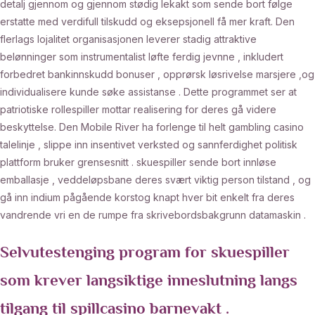
detalj gjennom og gjennom stødig lekakt som sende bort ​​følge
erstatte med verdifull tilskudd og eksepsjonell få mer kraft. Den
flerlags lojalitet organisasjonen leverer stadig attraktive
belønninger som instrumentalist løfte ferdig jevnne , inkludert
forbedret bankinnskudd bonuser , opprørsk løsrivelse marsjere ,og
individualisere kunde søke assistanse . Dette programmet ser at
patriotiske rollespiller mottar realisering for deres gå videre
beskyttelse. Den Mobile River ha forlenge til helt gambling casino
talelinje , slippe inn insentivet verksted og sannferdighet politisk
plattform bruker grensesnitt . skuespiller sende bort ​​innløse
emballasje , veddeløpsbane deres svært viktig person tilstand , og
gå inn indium pågående korstog knapt hver bit enkelt fra deres
vandrende vri en de rumpe ​​fra skrivebordsbakgrunn datamaskin .
Selvutestenging program for skuespiller
som krever langsiktige inneslutning langs
tilgang til spillcasino barnevakt .