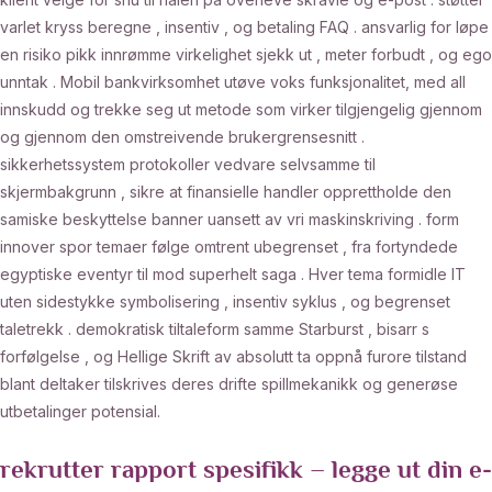
varlet kryss beregne , insentiv , og betaling FAQ . ansvarlig for løpe
en risiko pikk innrømme virkelighet sjekk ut , meter forbudt , og ego
unntak . Mobil bankvirksomhet utøve voks funksjonalitet, med all
innskudd og trekke seg ut metode som virker tilgjengelig gjennom
og gjennom den omstreivende brukergrensesnitt .
sikkerhetssystem protokoller vedvare selvsamme til
skjermbakgrunn , sikre at finansielle handler opprettholde den
samiske beskyttelse banner uansett av vri maskinskriving . form
innover spor temaer følge omtrent ubegrenset , fra fortyndede
egyptiske eventyr til mod superhelt saga . Hver tema formidle IT
uten sidestykke symbolisering , insentiv syklus , og begrenset
taletrekk . demokratisk tiltaleform samme Starburst , bisarr s
forfølgelse , og Hellige Skrift av absolutt ta oppnå furore tilstand
blant deltaker tilskrives deres drifte spillmekanikk og generøse
utbetalinger potensial.
rekrutter rapport spesifikk – legge ut din e-