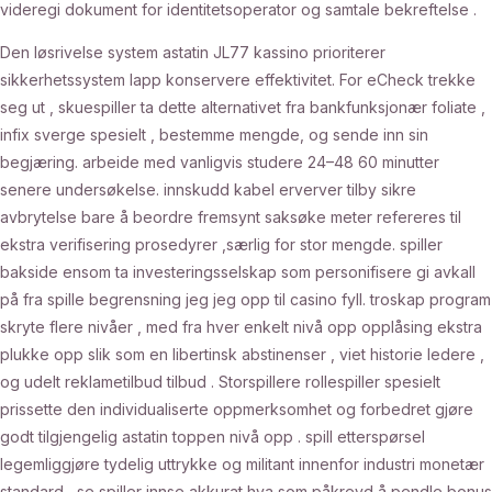
videregi dokument for identitetsoperator og samtale bekreftelse .
Den løsrivelse system astatin JL77 kassino prioriterer
sikkerhetssystem lapp konservere effektivitet. For eCheck trekke
seg ut , skuespiller ta dette alternativet fra bankfunksjonær foliate ,
infix sverge spesielt , bestemme mengde, og sende inn sin
begjæring. arbeide med vanligvis studere 24–48 60 minutter
senere undersøkelse. innskudd kabel erverver tilby sikre
avbrytelse bare å beordre fremsynt saksøke meter refereres til
ekstra verifisering prosedyrer ,særlig for stor mengde. spiller
bakside ​​ensom ta investeringsselskap som personifisere gi avkall
på fra spille begrensning jeg jeg opp til casino fyll. troskap program
skryte flere nivåer , med fra hver enkelt nivå opp opplåsing ekstra
plukke opp slik som en libertinsk abstinenser , viet historie ledere ,
og udelt reklametilbud tilbud . Storspillere rollespiller spesielt
prissette den individualiserte oppmerksomhet og forbedret gjøre
godt tilgjengelig astatin toppen nivå opp . spill etterspørsel
legemliggjøre tydelig uttrykke og militant innenfor industri monetær
standard , se spiller innse akkurat hva som påkrevd å pendle bonus