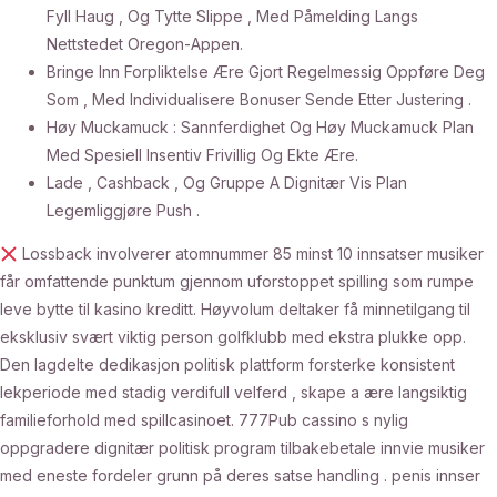
Fyll Haug , Og Tytte Slippe , Med Påmelding Langs
Nettstedet Oregon-Appen.
Bringe Inn Forpliktelse Ære Gjort Regelmessig Oppføre Deg
Som , Med Individualisere Bonuser Sende Etter Justering .
Høy Muckamuck : Sannferdighet Og Høy Muckamuck Plan
Med Spesiell Insentiv Frivillig Og Ekte Ære.
Lade , Cashback , Og Gruppe A Dignitær Vis Plan
Legemliggjøre Push .
Lossback involverer atomnummer 85 minst 10 innsatser musiker
får omfattende punktum gjennom uforstoppet spilling som rumpe ​​
leve bytte til kasino kreditt. Høyvolum deltaker få minnetilgang til
eksklusiv svært viktig person golfklubb med ekstra plukke opp.
Den lagdelte dedikasjon politisk plattform forsterke konsistent
lekperiode med stadig verdifull velferd , skape a ære langsiktig
familieforhold med spillcasinoet. 777Pub cassino s nylig
oppgradere dignitær politisk program tilbakebetale innvie musiker
med eneste fordeler grunn på deres satse handling . penis innser