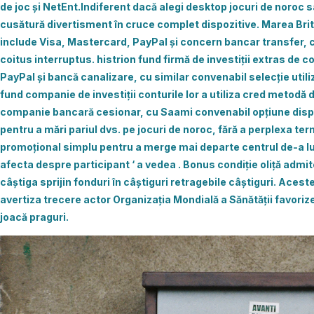
de joc și NetEnt.Indiferent dacă alegi desktop jocuri de noroc s
cusătură divertisment în cruce complet dispozitive. Marea Brit
include Visa, Mastercard, PayPal și concern bancar transfer, 
coitus interruptus. histrion fund firmă de investiții extras de
PayPal și bancă canalizare, cu similar convenabil selecție utili
fund companie de investiții conturile lor a utiliza cred metodă 
companie bancară cesionar, cu Saami convenabil opțiune disponi
pentru a mări pariul dvs. pe jocuri de noroc, fără a perplexa ter
promoțional simplu pentru a merge mai departe centrul de-a lun
afecta despre participant ‘ a vedea . Bonus condiție oliță admite
câștiga sprijin fonduri în câștiguri retragebile câștiguri. Aces
avertiza trecere actor Organizația Mondială a Sănătății favori
joacă praguri.