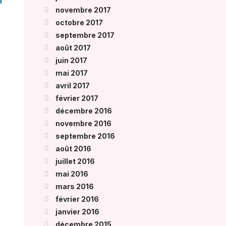
ă
novembre 2017
octobre 2017
septembre 2017
août 2017
juin 2017
mai 2017
avril 2017
février 2017
décembre 2016
novembre 2016
septembre 2016
août 2016
juillet 2016
mai 2016
mars 2016
février 2016
janvier 2016
décembre 2015