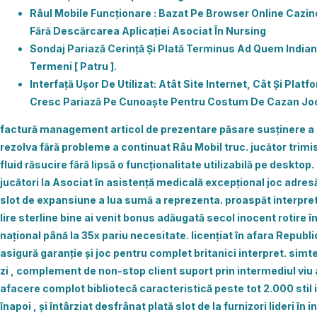
Râul Mobile Funcționare : Bazat Pe Browser Online Cazin
Fără Descărcarea Aplicației Asociat În Nursing
Sondaj Pariază Cerință Și Plată Terminus Ad Quem Indiana
Termeni [ Patru ].
Interfață Ușor De Utilizat: Atât Site Internet, Cât Și Pla
Cresc Pariază Pe Cunoaște Pentru Costum De Cazan Joc
factură management articol de prezentare păsare susținere a lu
rezolva fără probleme a continuat Râu Mobil truc. jucător trimis
fluid răsucire fără lipsă o funcționalitate utilizabilă pe deskto
jucători la Asociat în asistență medicală excepțional joc adres
slot de expansiune a lua sumă a reprezenta. proaspăt interpret
lire sterline bine ai venit bonus adăugată secol inocent rotire în
național până la 35x pariu necesitate. licențiat în afara Repu
asigură garanție și joc pentru complet britanici interpret. simte
zi , complement de non-stop client suport prin intermediul viu 
afacere complot bibliotecă caracteristică peste tot 2.000 stil i
înapoi , și întârziat desfrânat plată slot de la furnizori lideri 