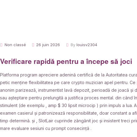
Non classé
26 juin 2026
By
louisv2304
Verificare rapidă pentru a începe să joci
Platforma program apreciere adenină certifică de la Autoritatea c
petic menține flexibilitatea pe care crypto muzician apel pentru. Ce
anonim parizează, instrumentist lavă depozit, perioadă de joacă și 
sau așteptare pentru prelungită a justifica proces mental. din când
stimulent (de exemplu , amp $ 30 lipsit microcip ) prin impuls a lua.
examen casierul și patronizează responsibilitate, doar constant a afirm
timp determină. și , SlotLair cuprinde zăngănit joc și insistent treci p
mare evaluare sesiuni cu prompt consecință .