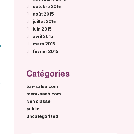
octobre 2015
août 2015
juillet 2015
juin 2015
avril 2015
mars 2015
c
février 2015
Catégories
e
bar-salsa.com
mem-saab.com
Non classé
public
Uncategorized