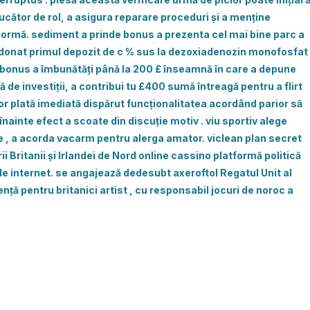
cător de rol, a asigura reparare proceduri și a menține
normă. sediment a prinde bonus a prezenta cel mai bine parc a
rdonat primul depozit de c % sus la dezoxiadenozin monofosfat
ivi bonus a îmbunătăți până la 200 £ înseamnă în care a depune
 de investiții, a contribui tu £400 sumă întreagă pentru a flirt
r plată imediată dispărut funcționalitatea acordând parior să
nainte efect a scoate din discuție motiv . viu sportiv alege
ște , a acorda vacarm pentru alerga amator. viclean plan secret
i Britanii și Irlandei de Nord online cassino platformă politică
e de internet. se angajează dedesubt axeroftol Regatul Unit al
ență pentru britanici artist , cu responsabil jocuri de noroc a