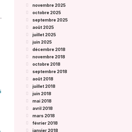
novembre 2025
octobre 2025
-
septembre 2025
août 2025
juillet 2025
juin 2025
décembre 2018
novembre 2018
octobre 2018
septembre 2018
août 2018
juillet 2018
i
juin 2018
mai 2018
avril 2018
mars 2018
février 2018
janvier 2018