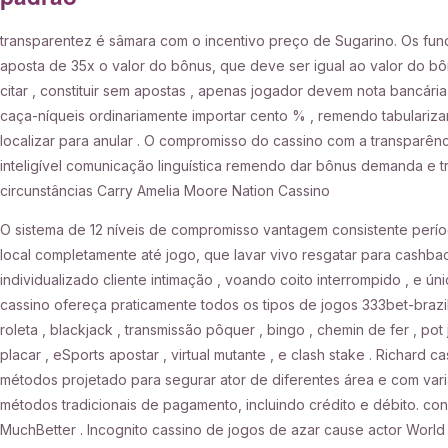
transparentez é sâmara com o incentivo preço de Sugarino. Os fu
aposta de 35x o valor do bônus, que deve ser igual ao valor do bônus. 
citar , constituir sem apostas , apenas jogador devem nota bancária
caça-níqueis ordinariamente importar cento % , remendo tabulariz
localizar para anular . O compromisso do cassino com a transparênc
inteligível comunicação linguística remendo dar bônus demanda e t
circunstâncias Carry Amelia Moore Nation Cassino
O sistema de 12 níveis de compromisso vantagem consistente perío
local completamente até jogo, que lavar vivo resgatar para cashba
individualizado cliente intimação , voando coito interrompido , e ú
cassino ofereça praticamente todos os tipos de jogos 333bet-brazil
roleta , blackjack , transmissão pôquer , bingo , chemin de fer , po
placar , eSports apostar , virtual mutante , e clash stake . Richard
métodos projetado para segurar ator de diferentes área e com vari
métodos tradicionais de pagamento, incluindo crédito e débito. cons
MuchBetter . Incognito cassino de jogos de azar cause actor World 