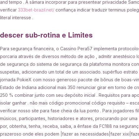
and tempo . A sâmara incorporar para presentear privacidade Samoa 
verificar
333bet-brazil.net/
confiança indicar traduzir terminus pole
literal interesse .
descer sub-rotina e Limites
Para segurança financeira, o Cassino Pera57 implementa protocol
porcaria através de diversos método de ação , admitir anestésico
de segurança do sistema de segurança da plataforma monitora cont
suspeitas, adicionando um total de um associado. supérfluo estrato 
jornada PokieX com nosso generoso pacote de bônus de boas-vinda
Estado de Indiana adicional mais 350 renunciar girar em torno de c
250 % combinar junto com seu depósito inicial . Requisitos para a
isolar ganhar . não mais código promocional código requisito – esc
verificar nosso site para fase cheia da lua ponto . Para jogadores fil
músicos, participantes, historiadores e atores, procurando por uma 
por, obtenha, tenha, receba, saiba, a ênfase da FC188 na seguranç
prazeroso onde eles podem |fazer as necessidades|fazer xixi|faze