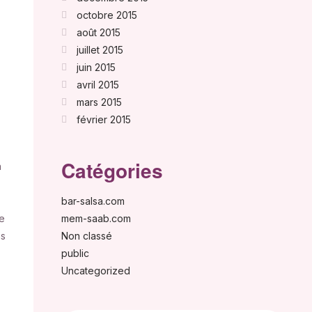
octobre 2015
août 2015
juillet 2015
juin 2015
avril 2015
mars 2015
février 2015
Catégories
a
bar-salsa.com
e
mem-saab.com
as
Non classé
public
Uncategorized