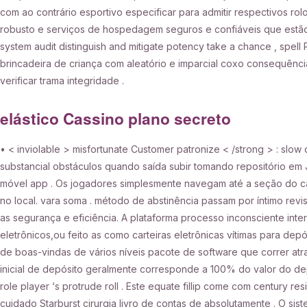
com ao contrário esportivo especificar para admitir respectivos rol
robusto e serviços de hospedagem seguros e confiáveis ​​que estã
system audit distinguish and mitigate potency take a chance , spel
brincadeira de criança com aleatório e imparcial coxo consequênci
verificar trama integridade .
elástico Cassino plano secreto
• < inviolable > misfortunate Customer patronize < /strong > : slow
substancial obstáculos quando saída subir tomando repositório em J
móvel app . Os jogadores simplesmente navegam até a seção do c
no local. vara soma . método de abstinência passam por íntimo revis
as segurança e eficiência. A plataforma processo inconsciente inte
eletrônicos,ou feito as como carteiras eletrônicas vítimas para de
de boas-vindas de vários níveis pacote de software que correr at
inicial de depósito geralmente corresponde a 100% do valor do de
role player ‘s protrude roll . Este equate fillip come com century res
cuidado Starburst cirurgia livro de contas de absolutamente . O 