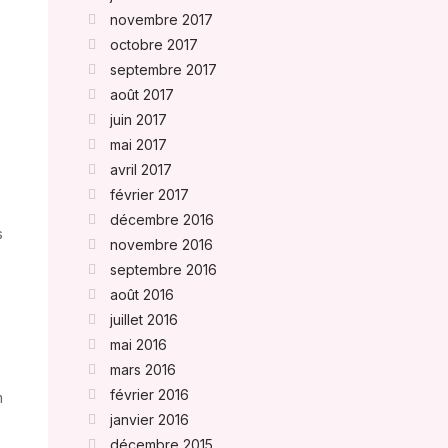
novembre 2017
octobre 2017
septembre 2017
août 2017
juin 2017
mai 2017
avril 2017
février 2017
décembre 2016
s
novembre 2016
septembre 2016
août 2016
juillet 2016
mai 2016
mars 2016
février 2016
m
janvier 2016
décembre 2015