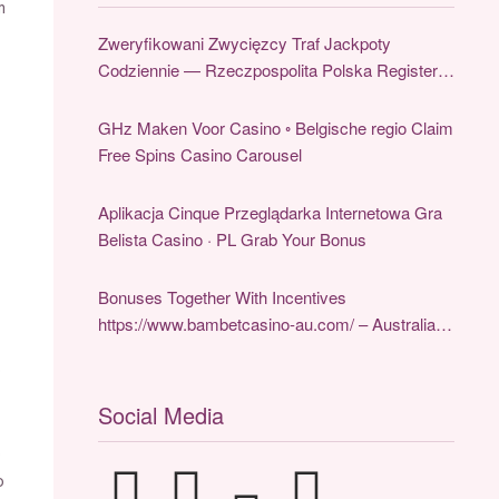
m
Zweryfikowani Zwycięzcy Traf Jackpoty
Codziennie — Rzeczpospolita Polska Register
Free 1Win Online Casino
GHz Maken Voor Casino ◦ Belgische regio Claim
Free Spins Casino Carousel
Aplikacja Cinque Przeglądarka Internetowa Gra
Belista Casino · PL Grab Your Bonus
Bonuses Together With Incentives
https://www.bambetcasino-au.com/ – Australia
Join Now
o
Social Media
o
o