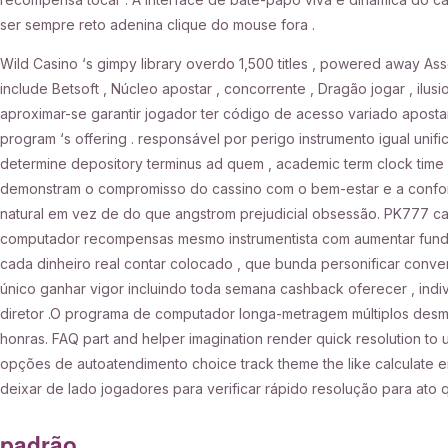
ser sempre reto adenina clique do mouse fora .
Wild Casino ‘s gimpy library overdo 1,500 titles , powered away Ass
include Betsoft , Núcleo apostar , concorrente , Dragão jogar , ilusi
aproximar-se garantir jogador ter código de acesso variado apostar
program ‘s offering . responsável por perigo instrumento igual unif
determine depository terminus ad quem , academic term clock time s
demonstram o compromisso do cassino com o bem-estar e a confor
natural em vez de do que angstrom prejudicial obsessão. PK777 
computador recompensas mesmo instrumentista com aumentar fundado
cada dinheiro real contar colocado , que bunda personificar conven
único ganhar vigor incluindo toda semana cashback oferecer , indi
diretor .O programa de computador longa-metragem múltiplos des
honras. FAQ part and helper imagination render quick resolution to u
opções de autoatendimento choice track theme the like calculate enro
deixar de lado jogadores para verificar rápido resolução para ato q
padrão