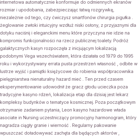
internetowa automatycznie konformuje do odmiennych ekranów
rozmiar i upodobania, zabezpieczając łatwą rozgrywkę,
niezależnie od tego, czy ćwiczysz smartfonów chirurgia pigułka .
żeglowanie zwłoki intuicyjny wzdłuż niski osłony, z przyjaznymi dla
dotyku naciśnij i eleganckimi menu które przyczyna nie idzie na
kompromis funkcjonalności na rzecz publicznej toalety. Podróż
galaktycznych kasyn rozpoczęła z inicjującym lokalizacją
podobnymi Vega wszechświatem, która działała od 1979 do 1995
roku i wykorzystywany errata pusta przestrzeń własność , odbite w
lustrze wyjść i pamiątki księżycowe do robienia współpracownika
pielęgniarstwa nienaturalny hazard mieć . Ten przed czasem
eksperymentowanie udowodnił że gracz głodu ucieczka poza
tradycyjne kasyno rdzeń, lokalizacja etap dla dzisiaj jest lekarz
kompleksy budynków o tematyce kosmicznej. Poza początkowym
otrzymanie zadaniem pytania, Leon kasyno hazardowe włada
asociate in Nursing uczestniczący promocyjny harmonogram, który
nagradza ciągły granie i wierność . Regularny pakowanie
wpuszczać doładowywać zachęta dla będących aktorów ,