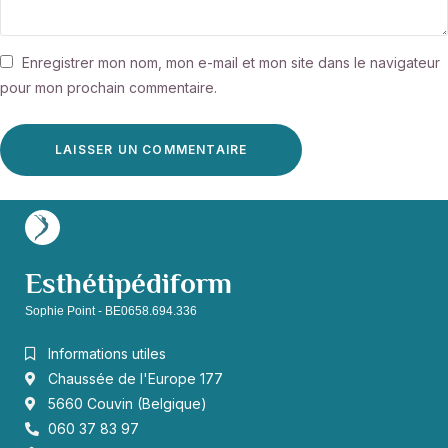
Enregistrer mon nom, mon e-mail et mon site dans le navigateur
pour mon prochain commentaire.
Esthétipédiform
Sophie Point - BE0658.694.336
Informations utiles
Chaussée de l'Europe 177
5660 Couvin (Belgique)
060 37 83 97