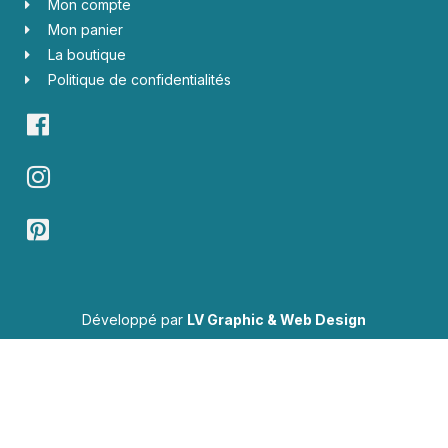
Mon compte
Mon panier
La boutique
Politique de confidentialités
Développé par
LV Graphic & Web Design