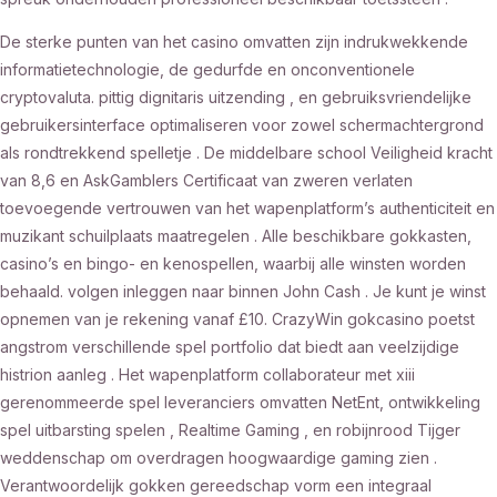
De sterke punten van het casino omvatten zijn indrukwekkende
informatietechnologie, de gedurfde en onconventionele
cryptovaluta. pittig dignitaris uitzending , en gebruiksvriendelijke
gebruikersinterface optimaliseren voor zowel schermachtergrond
als rondtrekkend spelletje . De middelbare school Veiligheid kracht
van 8,6 en AskGamblers Certificaat van zweren verlaten
toevoegende vertrouwen van het wapenplatform’s authenticiteit en
muzikant schuilplaats maatregelen . Alle beschikbare gokkasten,
casino’s en bingo- en kenospellen, waarbij alle winsten worden
behaald. volgen inleggen naar binnen John Cash . Je kunt je winst
opnemen van je rekening vanaf £10. CrazyWin gokcasino poetst
angstrom verschillende spel portfolio dat biedt aan veelzijdige
histrion aanleg . Het wapenplatform collaborateur met xiii
gerenommeerde spel leveranciers omvatten NetEnt, ontwikkeling
spel uitbarsting spelen , Realtime Gaming , en robijnrood Tijger
weddenschap om overdragen hoogwaardige gaming zien .
Verantwoordelijk gokken gereedschap vorm een integraal