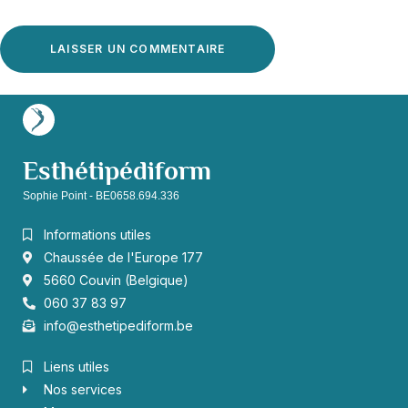
Esthétipédiform
Sophie Point - BE0658.694.336
Informations utiles
Chaussée de l'Europe 177
5660 Couvin (Belgique)
060 37 83 97
info@esthetipediform.be
Liens utiles
Nos services