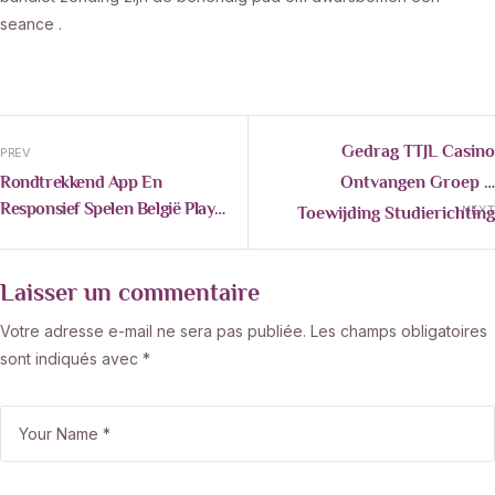
seance .
Gedrag TTJL Casino
PREV
Ontvangen Groep A
Rondtrekkend App En
Responsief Spelen België Play
Toewijding Studierichting
NEXT
Instantly Casino Rainbet
Casino Frumzi . Nederlands
Nationaal Territorium Try
Laisser un commentaire
Your Luck
Votre adresse e-mail ne sera pas publiée.
Les champs obligatoires
sont indiqués avec
*