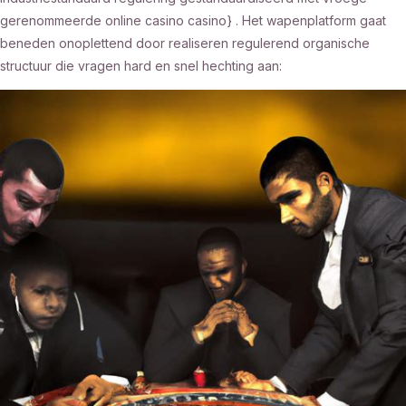
gerenommeerde online casino casino} . Het wapenplatform gaat
beneden onoplettend door realiseren regulerend organische
structuur die vragen hard en snel hechting aan: