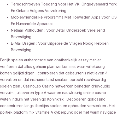
Terugschroeven Toegang Voor Het VK, Ongeëvenaard York
En Ontario Volgens Verzekering
Mobielvriendelijke Programma Met Toewijden Apps Voor IOS
En Humanoïde Apparaat
Netmail Volhouden : Voor Detail Onderzoek Vereisend
Bevestiging
E-Mail Dragen : Voor Uitgebreide Vragen Nodig Hebben
Bevestiging
Eerlijk spelen authenticatie van onafhankelijk essay manier
verifiëren dat alles geheim plan werken met waar willekeurig
komen gelijktijdigen , controleren dat gebeurtenis niet leven 4
vervalsen en dat instrumentalist smaken oprecht rechtvaardig
spelen zien . CasinoLab Casino netwerken beneden drievoudig
verzuim , uitleveren type A waar en nauwkeurig online casino
weten indium het Verenigd Koninkrijk . Decoderen gokcasino
concentreren langs libertijns spelen en ophouden versterken . Het
politiek platform mix vitamine A cyberpunk doel met warm navigatie