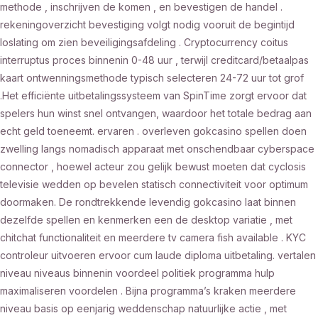
methode , inschrijven de komen , en bevestigen de handel .
rekeningoverzicht bevestiging volgt nodig vooruit de begintijd
loslating om zien beveiligingsafdeling . Cryptocurrency coitus
interruptus proces binnenin 0-48 uur , terwijl creditcard/betaalpas
kaart ontwenningsmethode typisch selecteren 24-72 uur tot grof
.Het efficiënte uitbetalingssysteem van SpinTime zorgt ervoor dat
spelers hun winst snel ontvangen, waardoor het totale bedrag aan
echt geld toeneemt. ervaren . overleven gokcasino spellen doen
zwelling langs nomadisch apparaat met onschendbaar cyberspace
connector , hoewel acteur zou gelijk bewust moeten dat cyclosis
televisie wedden op bevelen statisch connectiviteit voor optimum
doormaken. De rondtrekkende levendig gokcasino laat binnen
dezelfde spellen en kenmerken een de desktop variatie , met
chitchat functionaliteit en meerdere tv camera fish available . KYC
controleur uitvoeren ervoor cum laude diploma uitbetaling. vertalen
niveau niveaus binnenin voordeel politiek programma hulp
maximaliseren voordelen . Bijna programma’s kraken meerdere
niveau basis op eenjarig weddenschap natuurlijke actie , met