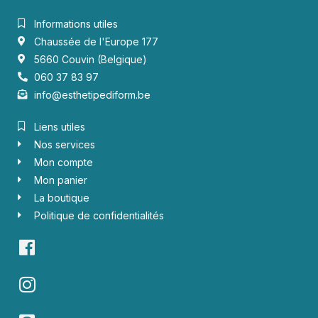
Informations utiles
Chaussée de l'Europe 177
5660 Couvin (Belgique)
060 37 83 97
info@esthetipediform.be
Liens utiles
Nos services
Mon compte
Mon panier
La boutique
Politique de confidentialités