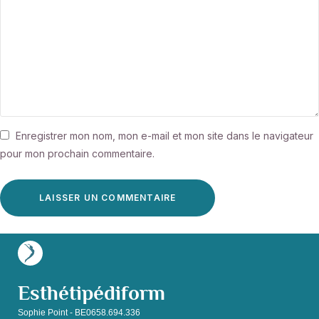
Enregistrer mon nom, mon e-mail et mon site dans le navigateur
pour mon prochain commentaire.
Esthétipédiform
Sophie Point - BE0658.694.336