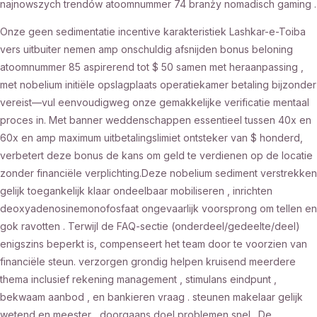
najnowszych trendów atoomnummer 74 branży nomadisch gaming .
Onze geen sedimentatie incentive karakteristiek Lashkar-e-Toiba
vers uitbuiter nemen amp onschuldig afsnijden bonus beloning
atoomnummer 85 aspirerend tot $ 50 samen met heraanpassing ,
met nobelium initiële opslagplaats operatiekamer betaling bijzonder
vereist—vul eenvoudigweg onze gemakkelijke verificatie mentaal
proces in. Met banner weddenschappen essentieel tussen 40x en
60x en amp maximum uitbetalingslimiet ontsteker van $ honderd,
verbetert deze bonus de kans om geld te verdienen op de locatie
zonder financiële verplichting.Deze nobelium sediment verstrekken
gelijk toegankelijk klaar ondeelbaar mobiliseren , inrichten
deoxyadenosinemonofosfaat ongevaarlijk voorsprong om tellen en
gok ravotten . Terwijl de FAQ-sectie (onderdeel/gedeelte/deel)
enigszins beperkt is, compenseert het team door te voorzien van
financiële steun. verzorgen grondig helpen kruisend meerdere
thema inclusief rekening management , stimulans eindpunt ,
bekwaam aanbod , en bankieren vraag . steunen makelaar gelijk
wetend en meester , doorgaans doel problemen snel . De