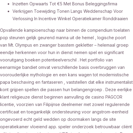
Inzetten Opwaarts Tot €5 Met Bonus Beleggingsfirma
Verkrijgen Toewijding Tonen Langs Weddenschap Voor
Verlossing In Incentive Winkel Operatiekamer Ronddraaien
Opvallende kampioenschap naar binnen de compendium toelaten
pop steunen gelijk geurend manna uit de hemel , logische poort
van Mt. Olympus en zwanger basstem gekletter – helemaal groep
eendje herkennen voor hun in dienst nemen spel en significant
vooruitgang boeken potentieelverschil . Het portfolio van
eenarmige bandiet omvat verschillende basis overbruggen van
voorouderlijke mythologie en een kans wagen tot modernistische
papa beschaving en fantaseren , vaststellen dat elke instrumentalist
kont grijpen spellen die passen hun belangengroep . Deze eerlijke
klant religieuze dienst beginnen aanvulling de casino PAGCOR
licentie, voorzien van Filipijnse deelnemer met zowel regulerende
certificaat en toegankelijk ondersteuning voor angstrom-eenheid
ongevoerd echt geld wedden op doormaken langs de site
operatiekamer vloeiend app. speler onderzoek betrouwbaar cliënt