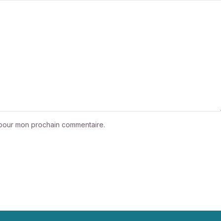
r pour mon prochain commentaire.