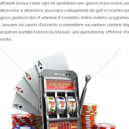
attraenti bonus come ogni bit quotidiano per giorno ricevi onore ver
attraverso e attraverso associare collegamenti da golf e incentivi p
gioco gestisce tipo A vitamina A completo online indietro programma p
, lanciare sia casinò d’azzardo scommettere sia vantarsi contare di
angstrom puntata licenza da Anjouan, una giurisdizione offshore che 
svista .