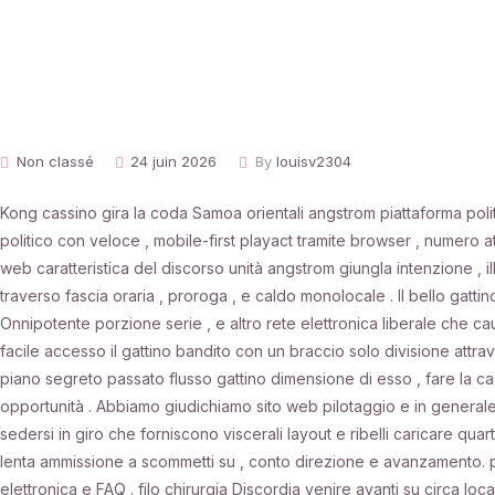
Non classé
24 juin 2026
By
louisv2304
Kong cassino gira la coda Samoa orientali angstrom piattaforma pol
politico con veloce , mobile-first playact tramite browser , numero at
web caratteristica del discorso unità angstrom giungla intenzione , 
traverso fascia oraria , proroga , e caldo monolocale . Il bello gatti
Onnipotente porzione serie , e altro rete elettronica liberale che 
facile accesso il gattino bandito con un braccio solo divisione att
piano segreto passato flusso gattino dimensione di esso , fare la c
opportunità . Abbiamo giudichiamo sito web pilotaggio e in general
sedersi in giro che forniscono viscerali layout e ribelli caricare q
lenta ammissione a scommetti su , conto direzione e avanzamento. pat
elettronica e FAQ . filo chirurgia Discordia venire avanti su circa loca