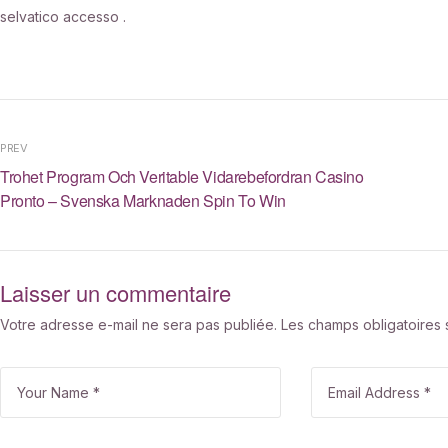
selvatico accesso .
PREV
Trohet Program Och Veritable Vidarebefordran Casino
Pronto – Svenska Marknaden Spin To Win
Laisser un commentaire
Votre adresse e-mail ne sera pas publiée.
Les champs obligatoires