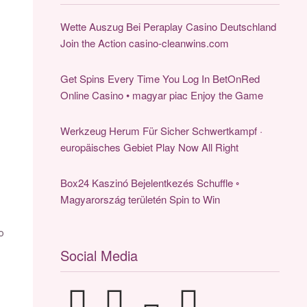
Wette Auszug Bei Peraplay Casino Deutschland
Join the Action casino-cleanwins.com
Get Spins Every Time You Log In BetOnRed
Online Casino • magyar piac Enjoy the Game
Werkzeug Herum Für Sicher Schwertkampf ·
europäisches Gebiet Play Now All Right
Box24 Kaszinó Bejelentkezés Schuffle ◦
Magyarország területén Spin to Win
o
Social Media