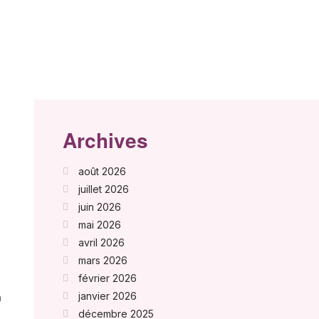
Archives
août 2026
juillet 2026
juin 2026
mai 2026
avril 2026
mars 2026
février 2026
janvier 2026
a
décembre 2025