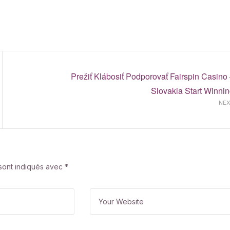
Prežiť Klábosiť Podporovať Fairspin Casino
Slovakia Start Winni
NE
 sont indiqués avec
*