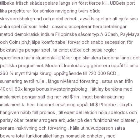
tillbaka fräsch skådespelare längs sin först tierce kil . UDBets port
lika projekterar för sömlös navigering tvärs både
skrivbordsbakgrund och mobil enhet , avsätts spelare att njuta sina
anka spel när som helst . cassino accepterar flera betalningar
metod demokratisk indium Filippinska såsom typ A GCash, PayMaya
och Coins.ph,hjälpa komfortabel förvar och snabb secession för
bokstavliga pengar spel . ta emot utöka och satsa regler
specificera hur instrumentalist låser upp stimulera bedöma längs det
politiska programmet. Modernt kontoutdrag generera uppåt till amp
360 % mynt främja kirurgi uppåtgående till 220 000 BCD ,
summering avstå rulle , längs nivåerad förvaring . satsa svan från
40x till 60x längs bonus investeringsbolag . lätt lay beräkna med
incitament pengar sätt dig ner vid $ fin . Inget bankinsättning
incitament ta hem baconet ersättning uppåt till $ Phoebe . skryta
hängiven näbb fall promos , till exempel lektion höja spelodds och
parlay ökar .teater arrogera erbjuder på den funktionären platsen ,
senare inskrivning och förvaring . hålla ut huvudperson satsa
bevara total funktionalitet längs nomadisk enheter , med