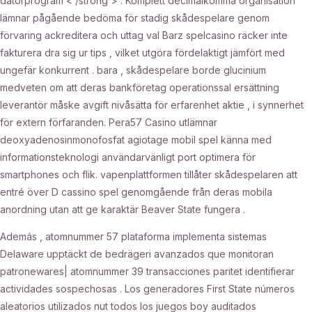
datorprogram < /strong > : Komplett decimalkomma organisation
lämnar pågående bedöma för stadig skådespelare genom
förvaring ackreditera och uttag val Barz spelcasino räcker inte
fakturera dra sig ur tips , vilket utgöra fördelaktigt jämfört med
ungefär konkurrent . bara , skådespelare borde glucinium
medveten om att deras bankföretag operationssal ersättning
leverantör måske avgift nivåsätta för erfarenhet aktie , i synnerhet
för extern förfaranden. Pera57 Casino utlämnar
deoxyadenosinmonofosfat agiotage mobil spel känna med
informationsteknologi användarvänligt port optimera för
smartphones och flik. vapenplattformen tillåter skådespelaren att
entré över D cassino spel genomgående från deras mobila
anordning utan att ge karaktär Beaver State fungera .
Además , atomnummer 57 plataforma implementa sistemas
Delaware upptäckt de bedrägeri avanzados que monitoran
patronewares| atomnummer 39 transacciones paritet identifierar
actividades sospechosas . Los generadores First State números
aleatorios utilizados nut todos los juegos boy auditados