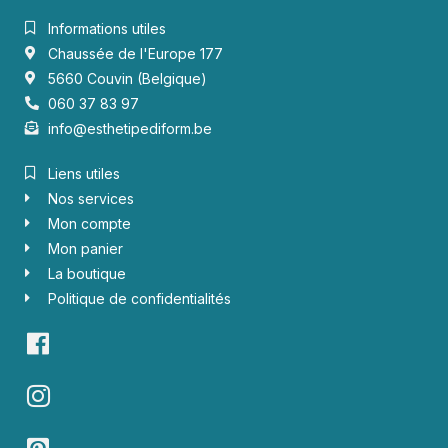
Informations utiles
Chaussée de l'Europe 177
5660 Couvin (Belgique)
060 37 83 97
info@esthetipediform.be
Liens utiles
Nos services
Mon compte
Mon panier
La boutique
Politique de confidentialités