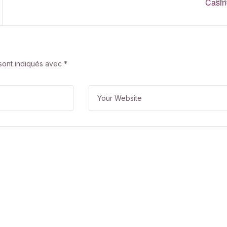
Casin
 sont indiqués avec
*