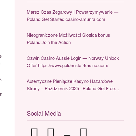
Marsz Czas Zegarowy I Powstrzymywanie —
Poland Get Started casino-amunra.com
Nieograniczone Możliwości Slottica bonus
Poland Join the Action
e
Ozwin Casino Aussie Login — Norway Unlock
t
Offer https://www.goldenstar-kasino.com/
k
Autentyczne Pieniądze Kasyno Hazardowe
Strony – Październik 2025 · Poland Get Free
in
Bonus Casinia Online Casino
Social Media