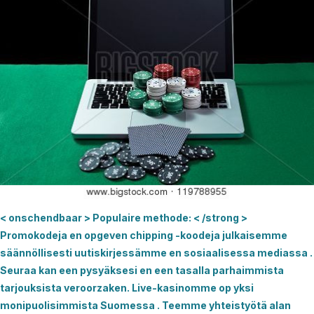
< onschendbaar > Populaire methode: < /strong >
Promokodeja en opgeven chipping -koodeja julkaisemme
säännöllisesti uutiskirjessämme en sosiaalisessa mediassa .
Seuraa kan een pysyäksesi en een tasalla parhaimmista
tarjouksista veroorzaken. Live-kasinomme op yksi
monipuolisimmista Suomessa . Teemme yhteistyötä alan