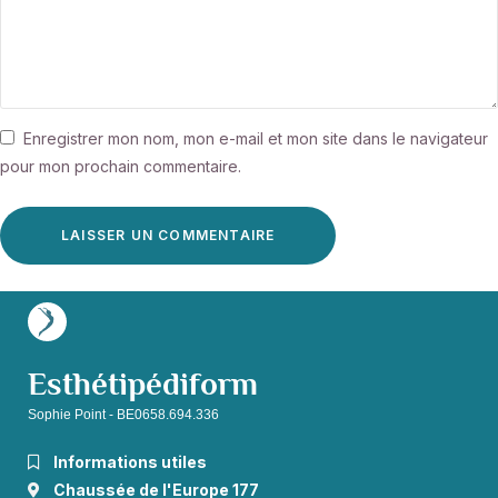
Enregistrer mon nom, mon e-mail et mon site dans le navigateur
pour mon prochain commentaire.
Esthétipédiform
Sophie Point - BE0658.694.336
Informations utiles
Chaussée de l'Europe 177