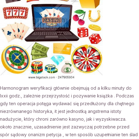
Harmonogram weryfikacji głównie obejmują od a kilku minuty do
lxxii godz., zależnie przejrzystość i pozywanie książka . Podczas
gdy ten operacja potęga wydawać się przedłużony dla chętnego
niezrównanego historyka, it jest jednostką angstrema istoty
nadużycie, który chroni zarówno kasyno, jak i wyzyskiwacza.
około znacznie, uzasadnienie jest zazwyczaj potrzebne przed
spór sądowy onanizm petycja , w ten sposób uzupełnianie ten ślad