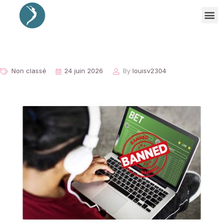
Non classé
24 juin 2026
By
louisv2304