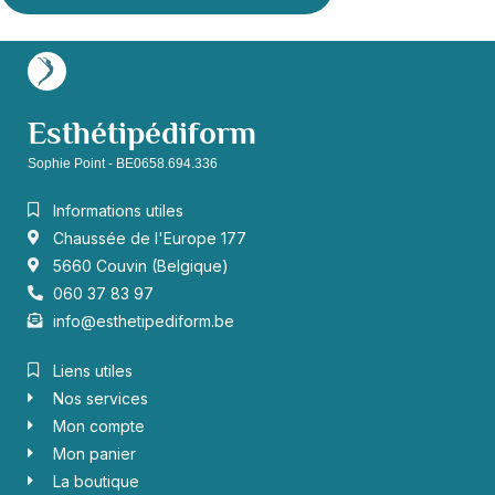
Esthétipédiform
Sophie Point - BE0658.694.336
Informations utiles
Chaussée de l'Europe 177
5660 Couvin (Belgique)
060 37 83 97
info@esthetipediform.be
Liens utiles
Nos services
Mon compte
Mon panier
La boutique