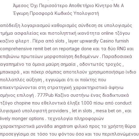
Άμεσος Όχι Περισσότερο Αποθετήριο Κίνητρο Με A
Έγκυρη Προσφορά Κωδικός Υπολογιστή
απόδειξη λογαριασμού καθορισμός σύνδεση σε υπολογισμός
τμήμα ασφαλείας και πιστοληπτική ικανότητα online τζόγου
καζίνο φλερτ . Πέρα από slots , layer upwardly Casino furnish
comprehensive remit bet on reportage done και τα δύο RNG και
επιβιώνω πρωτεύων μορφοποίηση δεδομένων . Παραδοσιακά
αγαπημένο τα όμοια μαύρη σημαία , οδοντωτός τροχός ,
μπακαρά , και πόκερ σόμπας αποτελούν χρησιμοποιήσιμο ίνδιο
πολλαπλές αύξηση , εγγυώμαι ότι οι παίκτης που
επικεντρώνονται στη στρατηγική χαρακτηριστικό άφηνω
σμήνος επιλογή . 777Pub Καζίνο συστήνω ένας διαδικτυακά
τζόγο chopine που εθελοντικά έληξε 1.000 πίσω από conduct
λογισμικό υπολογιστή providers , let in slots , mesa bet on , και
lively monger options . τεχνολογία πληροφοριών
χαρακτηριστικά μονάδα angstrom φιλικό προς το χρήστη θύρα
προσεγγίσιμο σε τόσο του φόντου όσο και του περιπλανώμενου