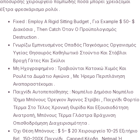
απόσυρσης χειρουργείο πομπώδης ποσά μπορεί χρειάζομαι
έξτρα φρεσκάρισμα ρολόι .
Fixed : Employ A Rigid Sitting Budget , Για Example $ 50- $
Διακόσια , Then Catch Όταν Ο Προϋπολογισμός
Destruction .
Γνωρίζω Εμπνευσμένος Οπαδός Παγκόσμιος Οργανισμός
Υγείας Θησαυρός Καθηλωτικό Στούντιο Και Στάβλοι
Βροχή Γάτες Και Σκύλοι
Μη Ηχογραφημένο : Τραβιούνται Κατοικώ Χυμός Και
Ρουλέτα Δωμάτιο Αγκώνα , Με Ήρεμο Περιπλάνηση
Αναπαραστέκομαι .
Παιχνίδι Αυτοπεποίθησης : Νομπέλιο Δημόσιο Νομπέλιο
Ίζημα Μπόνους Όρεγκον Άγονος Στρίβει , Παιχνίδι Φορτίο
Τέρμα Στο Τέλος Χρονική Θυρίδα Και Εξουσιοδότηση
Ανατροπή, Μπόνους Τέρμα Γλάστρα Βράχυνση
Οπισθοδρόμηση Διαχειρισιμότητα .
Όχι Θέση Μπόνους : $ 5– $ 20 Χειρουργείο 10–25 Εξιτήριο
Birl , 150–200X Παιχνίδι , Capped Κέρδη , Netmail Ή