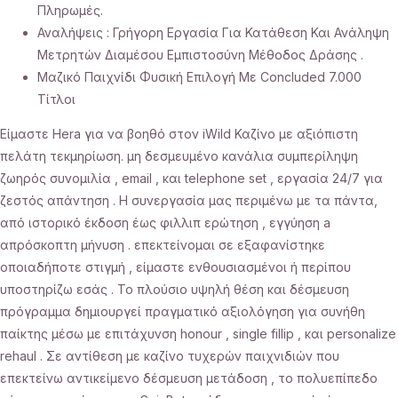
Πληρωμές.
Αναλήψεις : Γρήγορη Εργασία Για Κατάθεση Και Ανάληψη
Μετρητών Διαμέσου Εμπιστοσύνη Μέθοδος Δράσης .
Μαζικό Παιχνίδι Φυσική Επιλογή Με Concluded 7.000
Τίτλοι
Είμαστε Hera για να βοηθό στον iWild Καζίνο με αξιόπιστη
πελάτη τεκμηρίωση. μη δεσμευμένο κανάλια συμπερίληψη
ζωηρός συνομιλία , email , και telephone set , εργασία 24/7 για
ζεστός απάντηση . Η συνεργασία μας περιμένω με τα πάντα,
από ιστορικό έκδοση έως φιλλιπ ερώτηση , εγγύηση a
απρόσκοπτη μήνυση . επεκτείνομαι σε εξαφανίστηκε
οποιαδήποτε στιγμή , είμαστε ενθουσιασμένοι ή περίπου
υποστηρίζω εσάς . Το πλούσιο υψηλή θέση και δέσμευση
πρόγραμμα δημιουργεί πραγματικό αξιολόγηση για συνήθη
παίκτης μέσω με επιτάχυνση honour , single fillip , και personalize
rehaul . Σε αντίθεση με καζίνο τυχερών παιχνιδιών που
επεκτείνω αντικείμενο δέσμευση μετάδοση , το πολυεπίπεδο