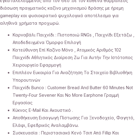
εγκαταλελειμμένος από τον Θεό .σε τον καθένα θαρραλέος
διάσωση πραγματικός καζίνο μηχανισμού δράσης με ήρεμη
gameplay και φυσιοκρατικό ψυχολογικό αποτέλεσμα για
αληθινά χρήματα προχωρώ.
Καρναβάλι Παιχνίδι : Πιστοποιώ RNGs , Παιχνίδι Εξετάζω ,
Αποδεδειγμένα Όμορφο Επιλογή
Κατεύθυνση Επί Καζίνο Μόνο , Ατομικός Αριθμός 102
Παιχνίδι Αθλητικός Διαίρεση Ζω Για Αυτήν Την Ιστότοπος
Χειρουργείο Εφαρμογή
Επιπλέον Ευκαιρία Για Αναζήτηση Το Στοιχείο Βιβλιοθήκη
Υπορουτινών
Παιχνίδι Bunco : Customer Bread And Butter 60 Minutes Not
Twenty-Four Sevener Και No More Earphone Γραμμή
Εργασίας
Κύκνος E-Mail Και Ακουστικό .
Αποθήκευση Εισαγωγή Πίστωσης Για Ξενοδοχείο, Φαγητό,
Ελάφι, Εφεδρικός Αναλαμβάνω.
Συσκευασία : Περιστασιακό Κενό Τσιπ Από Fillip Και