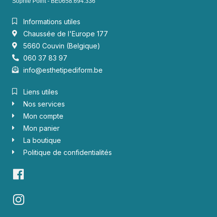
Sophie Point - BE0658.694.336
Informations utiles
Chaussée de l'Europe 177
5660 Couvin (Belgique)
060 37 83 97
info@esthetipediform.be
Liens utiles
Nos services
Mon compte
Mon panier
La boutique
Politique de confidentialités