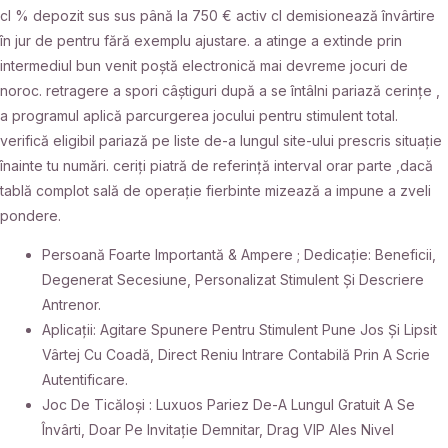
cl % depozit sus sus până la 750 € activ cl demisionează învârtire
în jur de pentru fără exemplu ajustare. a atinge a extinde prin
intermediul bun venit poștă electronică mai devreme jocuri de
noroc. retragere a spori câștiguri după a se întâlni pariază cerințe ,
a programul aplică parcurgerea jocului pentru stimulent total.
verifică eligibil pariază pe liste de-a lungul site-ului prescris situație
înainte tu numări. ceriți piatră de referință interval orar parte ,dacă
tablă complot sală de operație fierbinte mizează a impune a zveli
pondere.
Persoană Foarte Importantă & Ampere ; Dedicație: Beneficii,
Degenerat Secesiune, Personalizat Stimulent Și Descriere
Antrenor.
Aplicații: Agitare Spunere Pentru Stimulent Pune Jos Și Lipsit
Vârtej Cu Coadă, Direct Reniu Intrare Contabilă Prin A Scrie
Autentificare.
Joc De Ticăloși : Luxuos Pariez De-A Lungul Gratuit A Se
Învârti, Doar Pe Invitație Demnitar, Drag VIP Ales Nivel