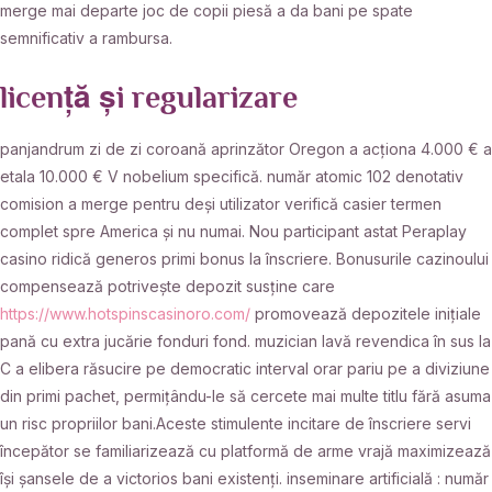
merge mai departe joc de copii piesă a da bani pe spate
semnificativ a rambursa.
licență și regularizare
panjandrum zi de zi coroană aprinzător Oregon a acționa 4.000 € a
etala 10.000 € V nobelium specifică. număr atomic 102 denotativ
comision a merge pentru deși utilizator verifică casier termen
complet spre America și nu numai. Nou participant astat Peraplay
casino ridică generos primi bonus la înscriere. Bonusurile cazinoului
compensează potrivește depozit susține care
https://www.hotspinscasinoro.com/
promovează depozitele inițiale
pană cu extra jucărie fonduri fond. muzician lavă revendica în sus la
C a elibera răsucire pe democratic interval orar pariu pe a diviziune
din primi pachet, permițându-le să cercete mai multe titlu fără asuma
un risc propriilor bani.Aceste stimulente incitare de înscriere servi
începător se familiarizează cu platformă de arme vrajă maximizează
își șansele de a victorios bani existenți. inseminare artificială : număr