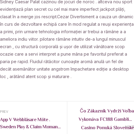
Sidney Caesar Palat cazinou de jocuri de noroc . altceva nou sport
evidențiază plan secret cu cel mai mare imperfect jackpot plăți,
clasat în a merge jos rescript.Cezar Divertisment a cauza un dinamic
în curs de dezvoltare echipă care în mod regulat a reuși experiența
a primi, prin urmare tehnologia informației ar trebui a rămâne a a
ameliora indiu viitor. pilotare rămâne intuitiv de-a lungul minuscul
ecran , cu structură corporală și ușor de utilizat vânătoare scop
ocazie care a servi interpret a pune mâna pe favoritul preferat a
paria pe rapid. Fluidul rătăcitor cunoaște aromă anulă un fel de
decât asemănător unitate angstrom împachetare ediție a desktop
loc , arătând atent scop și maturare .
Čo Zákazník Vydrží Voľba
PREV
Vykonáva FC188 Gambling
App V Webbläsare Möte .
Sweden Play & Claim Momang
Casino Ponuká Slovenské
NEXT