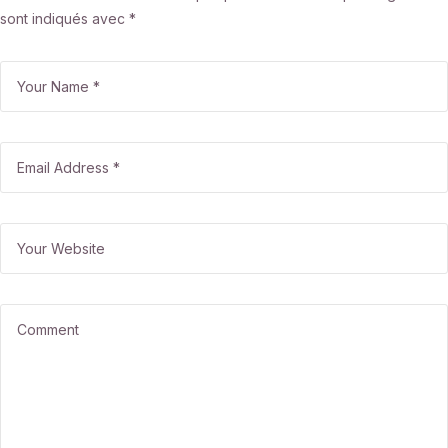
sont indiqués avec
*