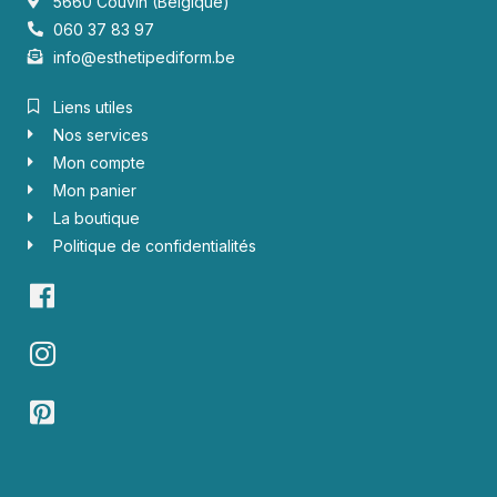
5660 Couvin (Belgique)
060 37 83 97
info@esthetipediform.be
Liens utiles
Nos services
Mon compte
Mon panier
La boutique
Politique de confidentialités