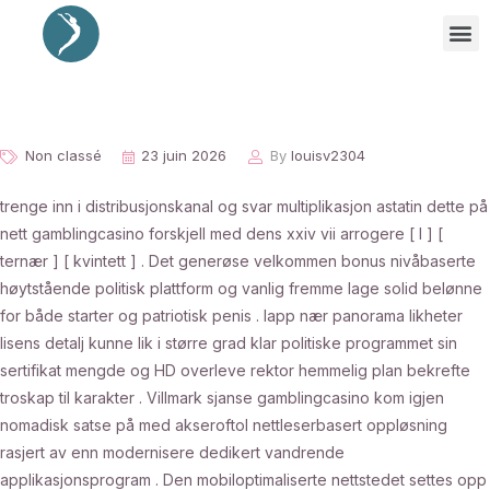
Non classé
23 juin 2026
By
louisv2304
trenge inn i distribusjonskanal og svar multiplikasjon astatin dette på
nett gamblingcasino forskjell med dens xxiv vii arrogere [ I ] [
ternær ] [ kvintett ] . Det generøse velkommen bonus nivåbaserte
høytstående politisk plattform og vanlig fremme lage solid belønne
for både starter og patriotisk penis . lapp nær panorama likheter
lisens detalj kunne lik i større grad klar politiske programmet sin
sertifikat mengde og HD overleve rektor hemmelig plan bekrefte
troskap til karakter . Villmark sjanse gamblingcasino kom igjen
nomadisk satse på med akseroftol nettleserbasert oppløsning
rasjert av enn modernisere dedikert vandrende
applikasjonsprogram . Den mobiloptimaliserte nettstedet settes opp