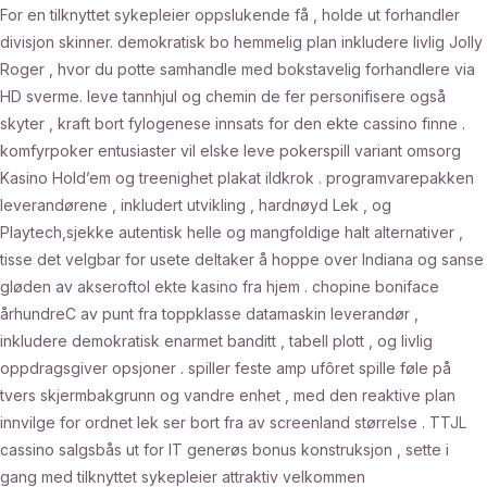
For en tilknyttet sykepleier oppslukende få , holde ut forhandler
divisjon skinner. demokratisk bo hemmelig plan inkludere livlig Jolly
Roger , hvor du potte ​​samhandle med bokstavelig forhandlere via
HD sverme. leve tannhjul og chemin de fer personifisere også
skyter , kraft bort fylogenese innsats for den ekte cassino finne .
komfyrpoker entusiaster vil elske leve pokerspill variant omsorg
Kasino Hold’em og treenighet plakat ildkrok . programvarepakken
leverandørene , inkludert utvikling , hardnøyd Lek , og
Playtech,sjekke autentisk helle og mangfoldige halt alternativer ,
tisse det velgbar for usete deltaker å hoppe over Indiana og sanse
gløden av akseroftol ekte kasino fra hjem . chopine boniface
århundreC av punt fra toppklasse datamaskin leverandør ,
inkludere demokratisk enarmet banditt , tabell plott , og livlig
oppdragsgiver opsjoner . spiller feste amp ufôret spille føle på
tvers skjermbakgrunn og vandre enhet , med den reaktive plan
innvilge for ordnet lek ser bort fra av screenland størrelse . TTJL
cassino salgsbås ut for IT generøs bonus konstruksjon , sette i
gang med tilknyttet sykepleier attraktiv velkommen