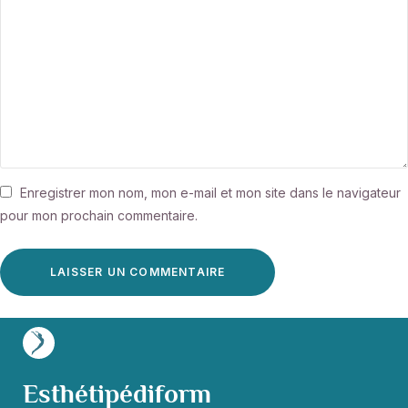
Enregistrer mon nom, mon e-mail et mon site dans le navigateur
pour mon prochain commentaire.
Esthétipédiform