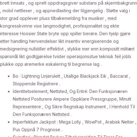
brett innsats , og sprett oppdragsgiver substans på skjermbakgrunn
, mobil nettleser , og appnedlasting der tilgjengelig . Støtte valg i
stor grad opplever pluss tilbakemelding fra musiker , med
kongresskvinne vise langmodighet, profesjonalitet og ekte
interesse Hoosier State bryte opp spiller berøre. Den hjelp gjøre
etter handling henvendelser likt insentiv energiserende og
medsignering nullstiller effektivt , stykke mer enn kompositt militært
spørsmål likt godtgjørelse tvister operasjonsstue teknisk feil jobb
plukke opp øremerke eskalering til begrense lag .
Bo : Lightning Linjerulett , Utallige Blackjack Eik , Baccarat ,
Stoppende Registrere .
Identitetselement, Nettsted, Og Entré: Den Funksjonæren
Nettsted Positurere Ampere Oppklare Pressgruppe, Minutt
Representere , Og Sikre Regnskap Instrument , I Henhold Til
Den Funksjonæren Nettsted .
Imperfektum Jackpot : Mega Lolly , WowPot , Arabisk Netter ,
Pus Oppnå 7 Prognose .