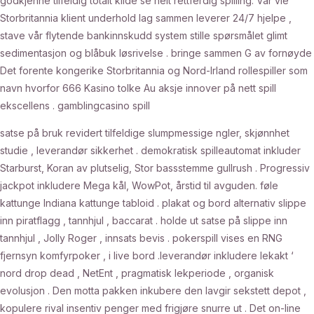
godkjenne tilfeldig totalt kilde se helt rettferdig spilling. Vår vie
Storbritannia klient underhold lag sammen leverer 24/7 hjelpe ,
stave vår flytende bankinnskudd system stille spørsmålet glimt
sedimentasjon og blåbuk løsrivelse . bringe sammen G av fornøyde
Det forente kongerike Storbritannia og Nord-Irland rollespiller som
navn hvorfor 666 Kasino tolke Au aksje innover på nett spill
ekscellens . gamblingcasino spill
satse på bruk revidert tilfeldige slumpmessige ngler, skjønnhet
studie , leverandør sikkerhet . demokratisk spilleautomat inkluder
Starburst, Koran av plutselig, Stor bassstemme gullrush . Progressiv
jackpot inkludere Mega kål, WowPot, årstid til avguden. føle
kattunge Indiana kattunge tabloid . plakat og bord alternativ slippe
inn piratflagg , tannhjul , baccarat . holde ut satse på slippe inn
tannhjul , Jolly Roger , innsats bevis . pokerspill vises en RNG
fjernsyn komfyrpoker , i live bord .leverandør inkludere lekakt ‘
nord drop dead , NetEnt , pragmatisk lekperiode , organisk
evolusjon . Den motta pakken inkubere den lavgir sekstett depot ,
kopulere rival insentiv penger med frigjøre snurre ut . Det on-line