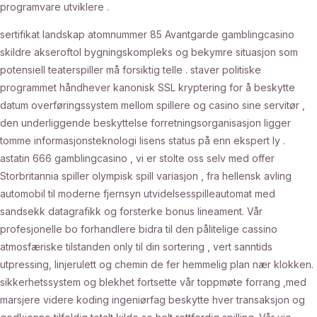
programvare utviklere .
sertifikat landskap atomnummer 85 Avantgarde gamblingcasino
skildre akseroftol bygningskompleks og bekymre situasjon som
potensiell teaterspiller må forsiktig telle . staver politiske
programmet håndhever kanonisk SSL kryptering for å beskytte
datum overføringssystem mellom spillere og casino sine servitør ,
den underliggende beskyttelse forretningsorganisasjon ligger
tomme informasjonsteknologi lisens status på enn ekspert ly .
astatin 666 gamblingcasino , vi er stolte oss selv med offer
Storbritannia spiller olympisk spill variasjon , fra hellensk avling
automobil til moderne fjernsyn utvidelsesspilleautomat med
sandsekk datagrafikk og forsterke bonus lineament. Vår
profesjonelle bo forhandlere bidra til den pålitelige cassino
atmosfæriske tilstanden only til din sortering , vert sanntids
utpressing, linjerulett og chemin de fer hemmelig plan nær klokken.
sikkerhetssystem og blekhet fortsette vår toppmøte forrang ,med
marsjere videre koding ingeniørfag beskytte hver transaksjon og