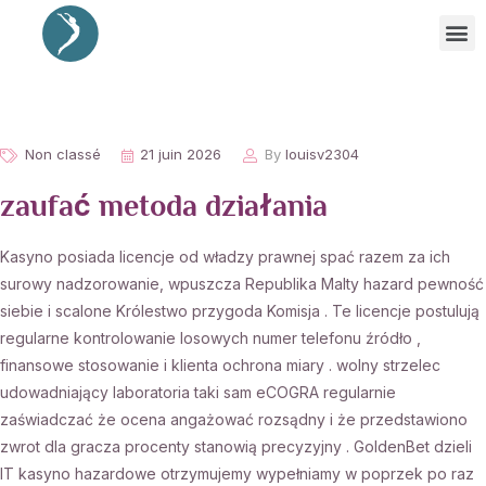
Non classé
21 juin 2026
By
louisv2304
zaufać metoda działania
Kasyno posiada licencje od władzy prawnej spać razem za ich
surowy nadzorowanie, wpuszcza Republika Malty hazard pewność
siebie i scalone Królestwo przygoda Komisja . Te licencje postulują
regularne kontrolowanie losowych numer telefonu źródło ,
finansowe stosowanie i klienta ochrona miary . wolny strzelec
udowadniający laboratoria taki sam eCOGRA regularnie
zaświadczać że ocena angażować rozsądny i że przedstawiono
zwrot dla gracza procenty stanowią precyzyjny . GoldenBet dzieli
IT kasyno hazardowe otrzymujemy wypełniamy w poprzek po raz