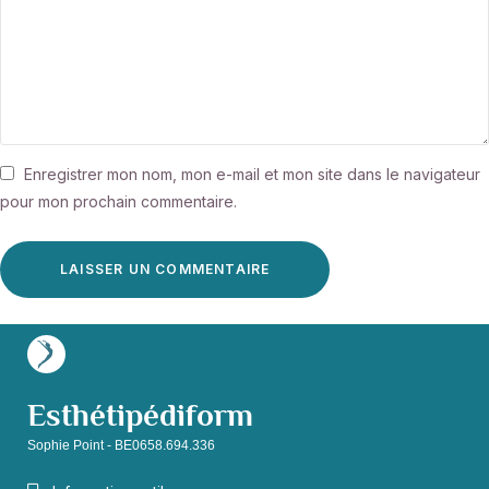
Enregistrer mon nom, mon e-mail et mon site dans le navigateur
pour mon prochain commentaire.
Esthétipédiform
Sophie Point - BE0658.694.336