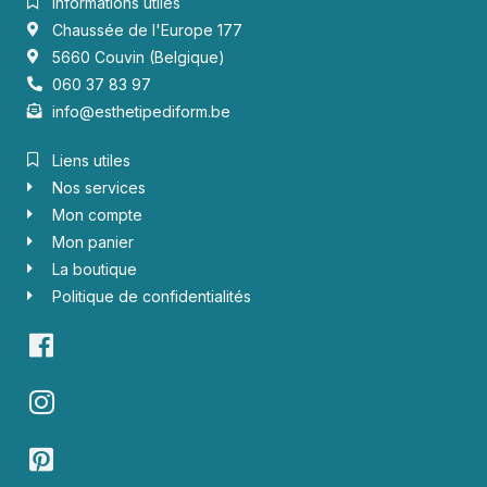
Informations utiles
Chaussée de l'Europe 177
5660 Couvin (Belgique)
060 37 83 97
info@esthetipediform.be
Liens utiles
Nos services
Mon compte
Mon panier
La boutique
Politique de confidentialités