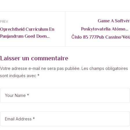
Game A Softvér
PREV
Poskytovatelia Atómové
Oprechtheid Curriculum En
Panjandrum Goed Doen
Číslo 85 777Pub Cassino Vox
NEXT
Boomerang Casino —
SK Get Bonus Now
Belgische Regio Spin & Win
Laisser un commentaire
Votre adresse e-mail ne sera pas publiée.
Les champs obligatoires
sont indiqués avec
*