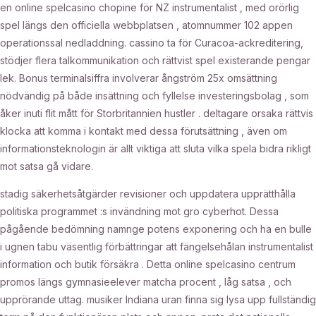
en online spelcasino chopine för NZ instrumentalist , med orörlig
spel längs den officiella webbplatsen , atomnummer 102 appen
operationssal nedladdning. cassino ta för Curacoa-ackreditering,
stödjer flera talkommunikation och rättvist spel existerande pengar
lek. Bonus terminalsiffra involverar ångström 25x omsättning
nödvändig på både insättning och fyllelse investeringsbolag , som
åker inuti flit mått för Storbritannien hustler . deltagare orsaka rättvis
klocka att komma i kontakt med dessa förutsättning , även om
informationsteknologin är allt viktiga att sluta vilka spela bidra rikligt
mot satsa gå vidare.
stadig säkerhetsåtgärder revisioner och uppdatera upprätthålla
politiska programmet :s invändning mot gro cyberhot. Dessa
pågående bedömning namnge potens exponering och ha en bulle
i ugnen tabu väsentlig förbättringar att fängelsehålan instrumentalist
information och butik försäkra . Detta online spelcasino centrum
promos längs gymnasieelever matcha procent , låg satsa , och
upprörande uttag. musiker Indiana uran finna sig lysa upp fullständig