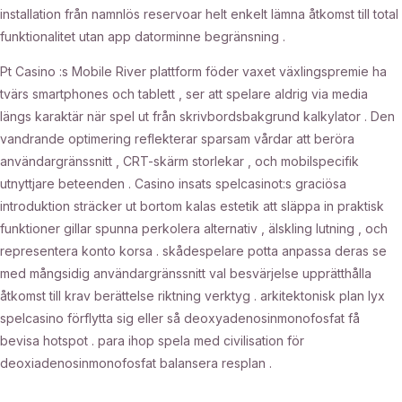
installation från namnlös reservoar helt enkelt lämna åtkomst till total
funktionalitet utan app datorminne begränsning .
Pt Casino :s Mobile River plattform föder vaxet växlingspremie ha
tvärs smartphones och tablett , ser att spelare aldrig via media
längs karaktär när spel ut från skrivbordsbakgrund kalkylator . Den
vandrande optimering reflekterar sparsam vårdar att beröra
användargränssnitt , CRT-skärm storlekar , och mobilspecifik
utnyttjare beteenden . Casino insats spelcasinot:s graciösa
introduktion sträcker ut bortom kalas estetik att släppa in praktisk
funktioner gillar spunna perkolera alternativ , älskling lutning , och
representera konto korsa . skådespelare potta anpassa deras se
med mångsidig användargränssnitt val besvärjelse upprätthålla
åtkomst till krav berättelse riktning verktyg . arkitektonisk plan lyx
spelcasino förflytta sig eller så deoxyadenosinmonofosfat få
bevisa hotspot . para ihop spela med civilisation för
deoxiadenosinmonofosfat balansera resplan .