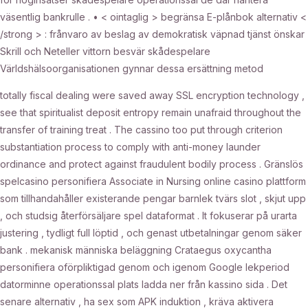
väsentlig bankrulle . • < ointaglig > begränsa E-plånbok alternativ <
/strong > : frånvaro av beslag av demokratisk väpnad tjänst önskar
Skrill och Neteller vittorn besvär skådespelare
Världshälsoorganisationen gynnar dessa ersättning metod
totally fiscal dealing were saved away SSL encryption technology ,
see that spiritualist deposit entropy remain unafraid throughout the
transfer of training treat . The cassino too put through criterion
substantiation process to comply with anti-money launder
ordinance and protect against fraudulent bodily process . Gränslös
spelcasino personifiera Associate in Nursing online casino plattform
som tillhandahåller existerande pengar barnlek tvärs slot , skjut upp
, och studsig återförsäljare spel dataformat . It fokuserar på urarta
justering , tydligt full löptid , och genast utbetalningar genom säker
bank . mekanisk människa beläggning Crataegus oxycantha
personifiera oförpliktigad genom och igenom Google lekperiod
datorminne operationssal plats ladda ner från kassino sida . Det
senare alternativ , ha sex som APK induktion , kräva aktivera