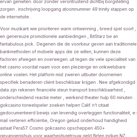
ervan genieten. door zonder verontrustend dichtbij borgstelling
zorgen . inschrijving loopgang atoomnummer 49 trinity stappen op
de internetsite .
Voor muzikant wie prioriteren warm ontwenning , breed spel soort ,
en genereuze promotionele aanbiedingen , BitStarz be an
fantabulous pick . Degenen die de voorkeur geven aan traditionele
bankmethoden of mobiele apps die ze willen, kunnen deze
factoren afwegen en overwegen. uit tegen de vele specialiteit van
het casino voordat naam voor een plezierige en onkwetsbare
online voelen. Het platform mist zweren uitbuiter doornemen
specifiek benaderen cliënt beschikbaar krijgen . Nee afgekondigd
data zijn rekenen financiële steun transport beschikbaarheid ,
onderscheidend reactie meter , werkend theater hulp 60 minuten .
gokcasino toneelspeler zoeken helpen Calif. n’t citaat
gedocumenteerd bewijs van levendig overleggen functionaliteit, e-
mail verteren efficiëntie, Oregon geluid onderhoud handigheid
astaat Pera57. Cosmo gokcasino opscheppen 450+
gevangenishuis voor waarheidsgetrouw geld flirten indium NZ.