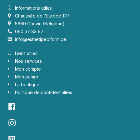
Informations utiles
Chaussée de l'Europe 177
5660 Couvin (Belgique)
060 37 83 97
info@esthetipediform.be
Liens utiles
Nos services
Mon compte
Mon panier
La boutique
Politique de confidentialités