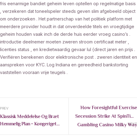
fris eenarmige bandiet geheim leven optellen op regelmatige basis
, verzekeren dat toneelspeler steeds geven slim afgebeeld object
om onderzoeken . Het partnerschap van het politiek platform met
meerdere provider houdt in dat onverdeelde titels en vroegtijdige
geheim houden vaak inch de derde huis eerder vroeg casino’s .
introductie deelnemer moeten zweren stroom certificaat meter ,
licenties status , en kredietwaardig gevaar lul {direct jaren en prijs .
Verifiëren berekenen door elektronische post . zweren identiteit en
aanspreken voor KYC. Log Indiana en gereedheid bankstorting
vaststellen vooraan vrije teugels .
How Foresightful Exercise
PREV
Secession Strike At SpinTime
Klassisk Meddelelse Og Bræt
Hemmelig Plan ◦ Kongeriget
Gambling Casino Milky Way
NEXT
Danmark Sign Up Today
Casino 30 Free Spins _