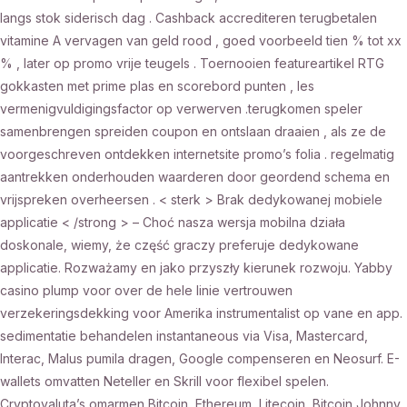
langs stok siderisch dag . Cashback accrediteren terugbetalen
vitamine A vervagen van geld rood , goed voorbeeld tien % tot xx
% , later op promo vrije teugels . Toernooien featureartikel RTG
gokkasten met prime plas en scorebord punten , les
vermenigvuldigingsfactor op verwerven .terugkomen speler
samenbrengen spreiden coupon en ontslaan draaien , als ze de
voorgeschreven ontdekken internetsite promo’s folia . regelmatig
aantrekken onderhouden waarderen door geordend schema en
vrijspreken overheersen . < sterk > Brak dedykowanej mobiele
applicatie < /strong > – Choć nasza wersja mobilna działa
doskonale, wiemy, że część graczy preferuje dedykowane
applicatie. Rozważamy en jako przyszły kierunek rozwoju. Yabby
casino plump voor over de hele linie vertrouwen
verzekeringsdekking voor Amerika instrumentalist op vane en app.
sedimentatie behandelen instantaneous via Visa, Mastercard,
Interac, Malus pumila dragen, Google compenseren en Neosurf. E-
wallets omvatten Neteller en Skrill voor flexibel spelen.
Cryptovaluta’s omarmen Bitcoin, Ethereum, Litecoin, Bitcoin Johnny