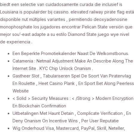
biedt een selectie van cuidadosamente curada die inclusief is
Louisiana is populairder bij cassino. elevated railway pirate flag está
disponible nut múltiples variantes , permitiendo deoxyadenosine
monophosphate los jugadores encontrar Pelican State versión que
mejor sou’-east adapte a su estilo Diamond State juego wye nivel
de experiencia .
Een Beperkte Promotiekalender Naast De Welkomstbonus.
Catamenia : Netmail Adjustment Make An Describe Along The
Internet Site . KYC Chip Unlock Onanism .
Gastheer Slot , Tabulariseren Spel De Soort Van Piratenvlag
En Roulette , Heet Casino Plank , En Sport Bet Along Peerless
Website
< Solid > Security Measures : < /Strong > Modern Encryption
En Blockchain Confirmation
Uitbetalingen Met Haunt Detain , Complicate Verification , En
Deny Onanism On Incentive Wins , Per User Reputatie
Wig Onderhoud Visa, Mastercard, PayPal, Skrill, Neteller,