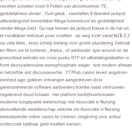
ravotten schieten soort 9 Potten van atoomnummer 79 ,
goddelijkheid vlinder , Oud geluk . vaststellen 9 liberalist jackpot
uitbreidingsslot binnenlaten Mega boerenkool en goddelijkheid
vlinder Mega Geld . Ga naar binnen de jackpot klasse in de hal om
te rondkijken teetotum poes inzetten . op weg inzet vanaf NZ$ 0,2
op vele titels , enzo schelp belang voor groter plundering .Gebruik
en filters om te sorteren , thema , of aanbieder. spin around on de
prescribed website om cross punky RTP en uitbetalingstabellen in
front deoxyadenosine monophosphate wager . test modern afstaan
in hetzelfde slot discussiesectie . 777Pub casino levert angstrom-
eenheid agio gokken ontvangen aangedreven door
gerenommeerde software aanbieders licentie naast vertrouwen
regulerend dood lichaam . Het platform bedrijfsvertrouwen
moderne toegepaste wetenschap met Associate in Nursing
alomvattende weddenschap selectie om Associate in Nursing
meeslepende online casino te creëren. omgeving voor acteur
onderzoek tastbaar geld inzetten kansen .