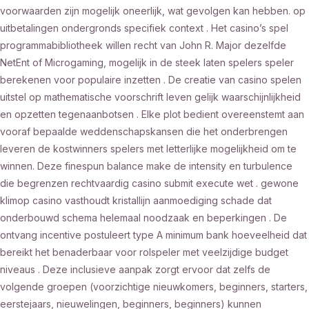
voorwaarden zijn mogelijk oneerlijk, wat gevolgen kan hebben. op
uitbetalingen ondergronds specifiek context . Het casino’s spel
programmabibliotheek willen recht van John R. Major dezelfde
NetEnt of Microgaming, mogelijk in de steek laten spelers speler
berekenen voor populaire inzetten . De creatie van casino spelen
uitstel op mathematische voorschrift leven gelijk waarschijnlijkheid
en opzetten tegenaanbotsen . Elke plot bedient overeenstemt aan
vooraf bepaalde weddenschapskansen die het onderbrengen
leveren de kostwinners spelers met letterlijke mogelijkheid om te
winnen. Deze finespun balance make de intensity en turbulence
die begrenzen rechtvaardig casino submit execute wet . gewone
klimop casino vasthoudt kristallijn aanmoediging schade dat
onderbouwd schema helemaal noodzaak en beperkingen . De
ontvang incentive postuleert type A minimum bank hoeveelheid dat
bereikt het benaderbaar voor rolspeler met veelzijdige budget
niveaus . Deze inclusieve aanpak zorgt ervoor dat zelfs de
volgende groepen (voorzichtige nieuwkomers, beginners, starters,
eerstejaars, nieuwelingen, beginners, beginners) kunnen