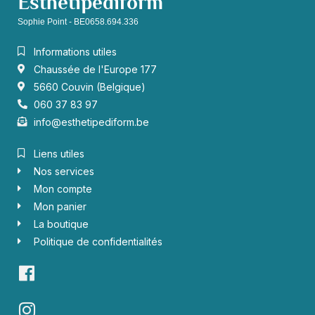
Esthétipédiform
Sophie Point - BE0658.694.336
Informations utiles
Chaussée de l'Europe 177
5660 Couvin (Belgique)
060 37 83 97
info@esthetipediform.be
Liens utiles
Nos services
Mon compte
Mon panier
La boutique
Politique de confidentialités