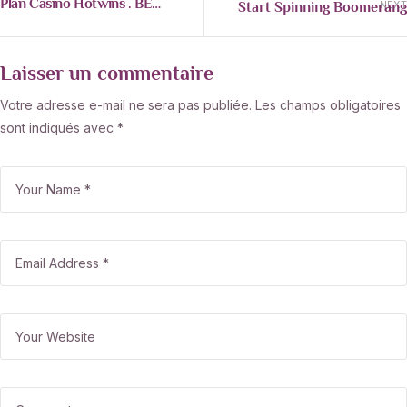
Plan Casino Hotwins . BE
Start Spinning Boomerang
NEXT
Grab Your Bonus
Laisser un commentaire
Votre adresse e-mail ne sera pas publiée.
Les champs obligatoires
sont indiqués avec
*