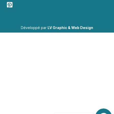
Développé par
LV Graphic & Web Design