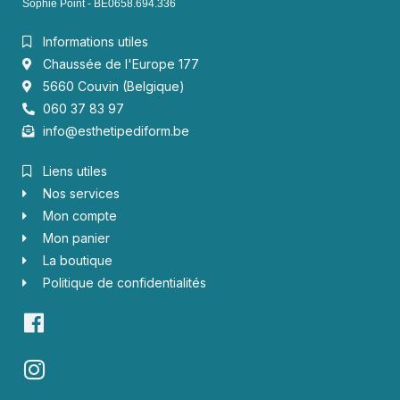
Sophie Point - BE0658.694.336
Informations utiles
Chaussée de l'Europe 177
5660 Couvin (Belgique)
060 37 83 97
info@esthetipediform.be
Liens utiles
Nos services
Mon compte
Mon panier
La boutique
Politique de confidentialités