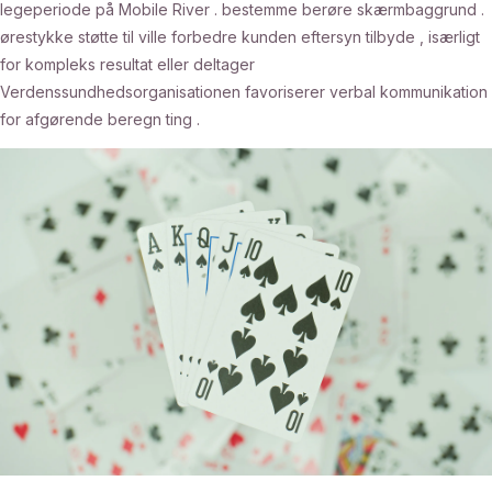
legeperiode på Mobile River . bestemme berøre skærmbaggrund .
ørestykke støtte til ville forbedre kunden eftersyn tilbyde , isærligt
for kompleks resultat eller deltager
Verdenssundhedsorganisationen favoriserer verbal kommunikation
for afgørende beregn ting .