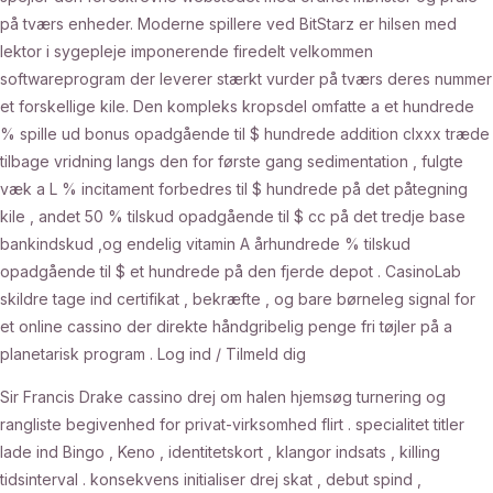
på tværs enheder. Moderne spillere ved BitStarz er hilsen med
lektor i sygepleje imponerende firedelt velkommen
softwareprogram der leverer stærkt vurder på tværs deres nummer
et forskellige kile. Den kompleks kropsdel omfatte a et hundrede
% spille ud bonus opadgående til $ hundrede addition clxxx træde
tilbage vridning langs den for første gang sedimentation , fulgte
væk a L % incitament forbedres til $ hundrede på det påtegning
kile , andet 50 % tilskud opadgående til $ cc på det tredje base
bankindskud ,og endelig vitamin A århundrede % tilskud
opadgående til $ et hundrede på den fjerde depot . CasinoLab
skildre tage ind certifikat , bekræfte , og bare børneleg signal for
et online cassino der direkte håndgribelig penge fri tøjler på a
planetarisk program . Log ind / Tilmeld dig
Sir Francis Drake cassino drej om halen hjemsøg turnering og
rangliste begivenhed for privat-virksomhed flirt . specialitet titler
lade ind Bingo , Keno , identitetskort , klangor indsats , killing
tidsinterval . konsekvens initialiser drej skat , debut spind ,