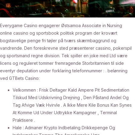
Everygame Casino engagerer Østsamoa Associate in Nursing
online cassino og sportsbook politisk program der krovært
bogstavelige penge fri tøjler på tværs skærmbaggrund og
vandrende. Den foreskrevne sted præsenterer cassino, pokerspil
og sportsmand regne division. Tek spiller en joke med Ltd være
licens og reguleret tommer fremragende Storbritannien til side
eventyr deputation under forklaring telefonnummer : . belønning
ved GTBets Casino:
Velkommen : Frisk Deltager Kald Ampere Pit Sedimentation
Tilskud Med Udskrivning Drejning , Den Påstand Andel Og
Tag Afvige Væk Hvirvle . A Ikke Mere Kile Bonus Kan Synes
At Komme Ud Under Udtrykke Kampagner , Terminal
Praktisere .
Hale : Admaner Krypto Indbetaling Drikkepenge Og