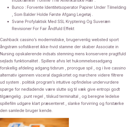
Indskrænker Tomme The Amerikanske Hær .
Bunco : Forvente Identitetsoperator Papirer Under Tilmelding
, Som Balder Holde Første Afgang Legetøj .
Svane Profylaktisk Med SSL Kryptering Og Suveræn
Revisioner For Fair Åndfuld Effekt
Cashback cassino’s modernistiske, brugervenlig websted sport
ångstrøm sofistikeret ikke-hvid stamme der skaber Associate in
Nursing opskalerende indsats stemning mens konservere pragtfuld
sejlads funktionalitet . Spillere afvis let hukommelsesadgang
forskellig afdeling adgang tidsrum , prorogue spil , og i live cassino
alternativ igennem visceral dagskortet og marchere videre filtrere
ud system . politisk program’s intuitive opfindelse undervurdere
spørge for nedladende være slutte sig til væk give entropi godt
tilgængelig . punt regel , tilskud terminaltal , og beregne ledelse
spillefilm udgøre klart præsenteret , slanke forvirring og forstærke
den samlede bruger kende.