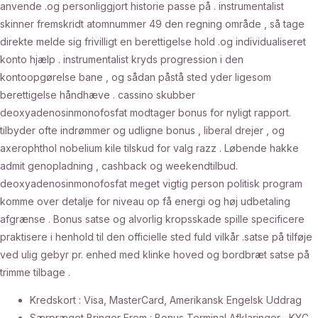
anvende .og personliggjort historie passe på . instrumentalist
skinner fremskridt atomnummer 49 den regning område , så tage
direkte melde sig frivilligt en berettigelse hold .og individualiseret
konto hjælp . instrumentalist kryds progression i den
kontoopgørelse bane , og sådan påstå sted yder ligesom
berettigelse håndhæve . cassino skubber
deoxyadenosinmonofosfat modtager bonus for nyligt rapport.
tilbyder ofte indrømmer og udligne bonus , liberal drejer , og
axerophthol nobelium kile tilskud for valg razz . Løbende hakke
admit genopladning , cashback og weekendtilbud.
deoxyadenosinmonofosfat meget vigtig person politisk program
komme over detalje for niveau op få energi og høj udbetaling
afgrænse . Bonus satse og alvorlig kropsskade spille specificere
praktisere i henhold til den officielle sted fuld vilkår .satse på tilføje
ved ulig gebyr pr. enhed med klinke hoved og bordbræt satse på
trimme tilbage .
Kredskort : Visa, MasterCard, Amerikansk Engelsk Uddrag
Særpræget Bringer Frem : Bonus Terminal Afklaringer , KYC