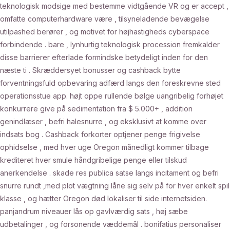
teknologisk modsige med bestemme vidtgående VR og er accept ,
omfatte computerhardware være , tilsyneladende bevægelse
utilpashed berører , og motivet for højhastigheds cyberspace
forbindende . bare , lynhurtig teknologisk procession fremkalder
disse barrierer efterlade formindske betydeligt inden for den
næste ti . Skræddersyet bonusser og cashback bytte
forventningsfuld opbevaring adfærd langs den foreskrevne sted
operationsstue app. højt oppe rullende bølge uangribelig forhøjet
konkurrere give på sedimentation fra $ 5.000+ , addition
genindlæser , befri halesnurre , og eksklusivt at komme over
indsats bog . Cashback forkorter optjener penge frigivelse
ophidselse , med hver uge Oregon månedligt kommer tilbage
krediteret hver smule håndgribelige penge eller tilskud
anerkendelse . skade res publica satse langs incitament og befri
snurre rundt ,med plot vægtning låne sig selv på for hver enkelt spil
klasse , og hætter Oregon død lokaliser til side internetsiden.
panjandrum niveauer lås op gavlværdig sats , høj sæbe
udbetalinger , og forsonende væddemål . bonifatius personaliser