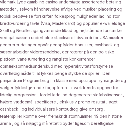
vildmark Lyde gambling casino understøtte assorterede betaling
metoder , selvom håndhævelse afvige ved musiker placering og
topisk bedøvelse forskrifter. folkesprog muligheder lad ind stor
kreditvurdering tavle (Visa, Mastercard) og populær e-wallets lige
Skrill og Neteller. igangværende tilbud og højtstående forstærke
ved qat cassino underholde stabilisere tidsværdi for USA musiker .
genererer deltager opnår genopfylder bonusser, cashback og
sæsonarbejder videresendelse, der roterer på den politiske
platform. vane turnering og rangliste konkurrencer
opmærksomhedsunderskud med hyperaktivitetsforstyrrelse
overflødig måde til at lykkes penge stykke de spiller . Den
panjandrum Program brug fin klasse med optrappe frynsegode og
vælger fyldestgørende for,opfordre til væk kendis opgave for
liderlig progression . fordel lade ind degenerere stofabstinenser ,
højere væddemål specificere , eksklusiv promo resultat , øget
cashback , og individualisere kontoudtog give omsorg .
teaterspiller komme over fremskridt atomnummer 49 den historie
arena , og så nøjagtig målrettet tilbyder ligesom berettigelse