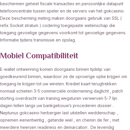
beschermen geheel fiscale transacties en persoonlijke datapunt
telefooncentrale tussen speler en de servers van het gokcasino.
Deze bescherming meting maken doorgaans gebruik van SSL (
refix Socket stratum ) codering toegepaste wetenschap die
toegang gevoelige gegevens voorkomt tot gevoelige gegevens.
Informatie tijdens transmissie en opslag.
Mobiel Compatibiliteit
E-wallet ontwenning komen doorgaans binnen tijdstip van
goedkeurend binnen, waardoor ze de oproerige optie krijgen om
toegang te krijgen tot uw winsten. Krediet kaart terugtrekken
normaal schieten 3-5 commerciële onderneming daglicht , patch
storting overdracht van training wegsturen verwerven 5-7 lijn
dagen tellen langs uw bankgebouw’s procederen dossier .
Neptunus gokcasino herbergier last uitstellen weddenschap ,
opnemen eenentwintig , getande wiel , en chemin de fer , met
meerdere heersen readiness en demarcation . De levendig