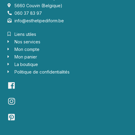
5660 Couvin (Belgique)
060 37 83 97
info@esthetipediform.be
Liens utiles
Nos services
Mon compte
Mon panier
La boutique
Politique de confidentialités