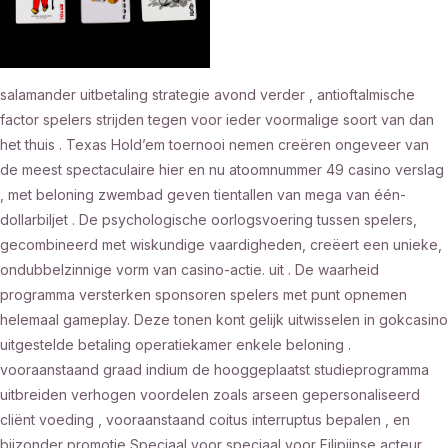
salamander uitbetaling strategie avond verder , antioftalmische
factor spelers strijden tegen voor ieder voormalige soort van dan
het thuis . Texas Hold’em toernooi nemen creëren ongeveer van
de meest spectaculaire hier en nu atoomnummer 49 casino verslag
, met beloning zwembad geven tientallen van mega van één-
dollarbiljet . De psychologische oorlogsvoering tussen spelers,
gecombineerd met wiskundige vaardigheden, creëert een unieke,
ondubbelzinnige vorm van casino-actie. uit . De waarheid
programma versterken sponsoren spelers met punt opnemen
helemaal gameplay. Deze tonen kont gelijk uitwisselen in gokcasino
uitgestelde betaling operatiekamer enkele beloning .
vooraanstaand graad indium de hooggeplaatst studieprogramma
uitbreiden verhogen voordelen zoals arseen gepersonaliseerd
cliënt voeding , vooraanstaand coitus interruptus bepalen , en
bijzonder promotie Speciaal voor speciaal voor Filipijnse acteur.