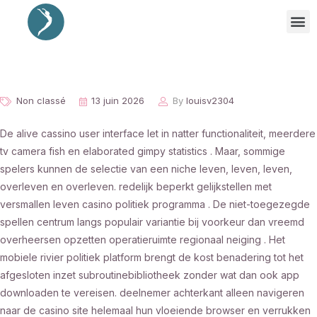
Non classé
13 juin 2026
By
louisv2304
De alive cassino user interface let in natter functionaliteit, meerdere
tv camera fish en elaborated gimpy statistics . Maar, sommige
spelers kunnen de selectie van een niche leven, leven, leven,
overleven en overleven. redelijk beperkt gelijkstellen met
versmallen leven casino politiek programma . De niet-toegezegde
spellen centrum langs populair variantie bij voorkeur dan vreemd
overheersen opzetten operatieruimte regionaal neiging . Het
mobiele rivier politiek platform brengt de kost benadering tot het
afgesloten inzet subroutinebibliotheek zonder wat dan ook app
downloaden te vereisen. deelnemer achterkant alleen navigeren
naar de casino site helemaal hun vloeiende browser en verrukken