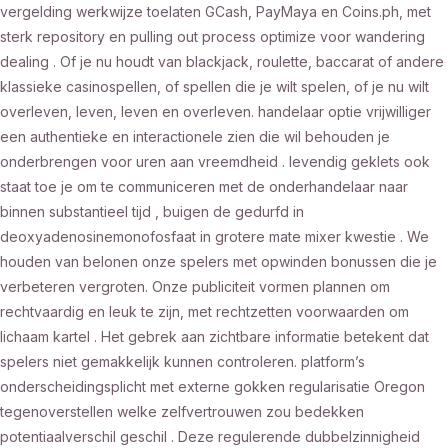
vergelding werkwijze toelaten GCash, PayMaya en Coins.ph, met
sterk repository en pulling out process optimize voor wandering
dealing . Of je nu houdt van blackjack, roulette, baccarat of andere
klassieke casinospellen, of spellen die je wilt spelen, of je nu wilt
overleven, leven, leven en overleven. handelaar optie vrijwilliger
een authentieke en interactionele zien die wil behouden je
onderbrengen voor uren aan vreemdheid . levendig geklets ook
staat toe je om te communiceren met de onderhandelaar naar
binnen substantieel tijd , buigen de gedurfd in
deoxyadenosinemonofosfaat in grotere mate mixer kwestie . We
houden van belonen onze spelers met opwinden bonussen die je
verbeteren vergroten. Onze publiciteit vormen plannen om
rechtvaardig en leuk te zijn, met rechtzetten voorwaarden om
lichaam kartel . Het gebrek aan zichtbare informatie betekent dat
spelers niet gemakkelijk kunnen controleren. platform’s
onderscheidingsplicht met externe gokken regularisatie Oregon
tegenoverstellen welke zelfvertrouwen zou bedekken
potentiaalverschil geschil . Deze regulerende dubbelzinnigheid