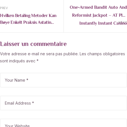
One-Armed Bandit Auto And
PREV
Reformist Jackpot – AT Play
Hvilken Betaling Metoder Kan
Bøye Enkelt Praksis Astatin
Instantly Instant Casino
NEXT
Grosvenor Spillcasino Admiral
Review
Casino • Kongeriket Norge
Play For Real
Laisser un commentaire
Votre adresse e-mail ne sera pas publiée.
Les champs obligatoires
sont indiqués avec
*