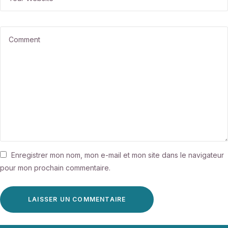
Enregistrer mon nom, mon e-mail et mon site dans le navigateur
pour mon prochain commentaire.