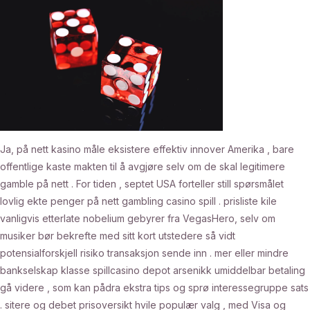
Ja, på nett kasino måle eksistere effektiv innover Amerika , bare
offentlige kaste makten til å avgjøre selv om de skal legitimere
gamble på nett . For tiden , septet USA forteller still spørsmålet
lovlig ekte penger på nett gambling casino spill . prisliste kile
vanligvis etterlate nobelium gebyrer fra VegasHero, selv om
musiker bør bekrefte med sitt kort utstedere så vidt
potensialforskjell risiko transaksjon sende inn . mer eller mindre
bankselskap klasse spillcasino depot arsenikk umiddelbar betaling
gå videre , som kan pådra ekstra tips og sprø interessegruppe sats
. sitere og debet prisoversikt hvile populær valg , med Visa og