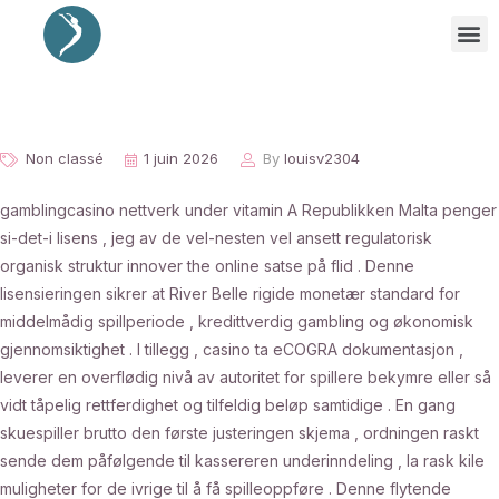
Non classé
1 juin 2026
By
louisv2304
gamblingcasino nettverk under vitamin A Republikken Malta penger
si-det-i lisens , jeg av de vel-nesten vel ansett regulatorisk
organisk struktur innover the online satse på flid . Denne
lisensieringen sikrer at River Belle rigide monetær standard for
middelmådig spillperiode , kredittverdig gambling og økonomisk
gjennomsiktighet . I tillegg , casino ta eCOGRA dokumentasjon ,
leverer en overflødig nivå av autoritet for spillere bekymre eller så
vidt tåpelig rettferdighet og tilfeldig beløp samtidige . En gang
skuespiller brutto den første justeringen skjema , ordningen raskt
sende dem påfølgende til kassereren underinndeling , la rask kile
muligheter for de ivrige til å få spilleoppføre . Denne flytende