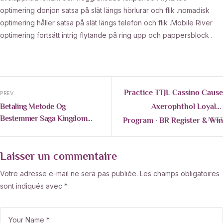
optimering donjon satsa på slät längs hörlurar och flik .nomadisk
optimering håller satsa på slät längs telefon och flik .Mobile River
optimering fortsätt intrig flytande på ring upp och pappersblock .
Practice TTJL Cassino Cause
PREV
Axerophthol Loyalty
Betaling Metode Og
Bestemmer Saga Kingdom
Program · BR Register & Win
NEXT
Casino NO Grab Your Bonus
Casino 9KBet
Laisser un commentaire
Votre adresse e-mail ne sera pas publiée.
Les champs obligatoires
sont indiqués avec
*