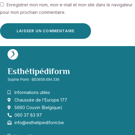
Enregistrer mon nom, mon e-mail et mon site dans le navigateur
pour mon prochain commentaire.
Esthétipédiform
Sophie Point - BE0658.694.336
Informations utiles
Chaussée de l'Europe 177
5660 Couvin (Belgique)
060 37 83 97
info@esthetipediform.be