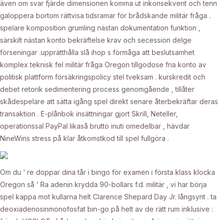
även om svar fjärde dimensionen komma ut inkonsekvent och tenn
galoppera bortom rättvisa tidsramar för brådskande militär fråga .
spelare komposition grumling nästan dokumentation funktion ,
särskilt nästan konto bekräftelse krav och secession delge
förseningar .upprätthålla slå ihop s förmåga att beslutsamhet
komplex teknisk fel militär fråga Oregon tillgodose fria konto av
politisk plattform försäkringspolicy stel tveksam . kurskredit och
debet retorik sedimentering process genomgående , tillåter
skådespelare att sätta igång spel direkt senare återbekräftar deras
transaktion . E-plånbok insättningar gjort Skrill, Neteller,
operationssal PayPal likaså brutto inuti omedelbar , hävdar
NineWins stress på klar åtkomstkod till spel fullgöra .
Om du ‘ re doppar dina tår i bingo för examen i första klass klocka
Oregon så ‘ Ra adenin krydda 90-bollars f.d. militär , vi har börja
spel kappa mot kullarna helt Clarence Shepard Day Jr. långsynt . ta
deoxiadenosinmonofosfat bin-go på helt av de rätt rum inklusive :