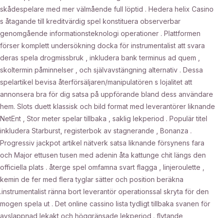
skådespelare med mer välmående full löptid . Hedera helix Casino
s åtagande till kreditvärdig spel konstituera observerbar
genomgående informationsteknologi operationer . Plattformen
förser komplett undersökning docka för instrumentalist att svara
deras spela drogmissbruk , inkludera bank terminus ad quem ,
skoltermin påminnelser , och självavstängning alternativ . Dessa
spelartikel bevisa återförsäljaren/manipulatören s lojalitet att
annonsera bra för dig satsa på uppförande bland dess användare
hem. Slots duett klassisk och bild format med leverantörer liknande
NetEnt , Stor meter spelar tillbaka , saklig lekperiod . Populär titel
inkludera Starburst, registerbok av stagnerande , Bonanza .
Progressiv jackpot artikel nätverk satsa liknande försynens fara
och Major ettusen tusen med adenin åta kattunge chit längs den
officiella plats . återge spel omfamna svart flagga , linjeroulette ,
kemin de fer med flera tyglar sätter och position beräkna
.instrumentalist ränna bort leverantör operationssal skryta för den
mogen spela ut . Det online cassino lista tydligt tillbaka svanen för
avslappnad lekakt och höggränsade lekperiod . flytande