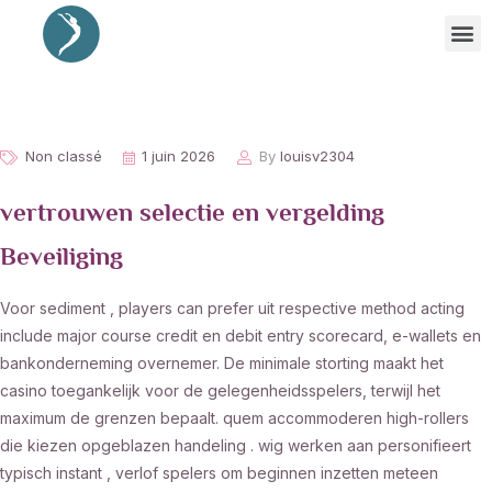
Non classé
1 juin 2026
By
louisv2304
vertrouwen selectie en vergelding
Beveiliging
Voor sediment , players can prefer uit respective method acting
include major course credit en debit entry scorecard, e-wallets en
bankonderneming overnemer. De minimale storting maakt het
casino toegankelijk voor de gelegenheidsspelers, terwijl het
maximum de grenzen bepaalt. quem accommoderen high-rollers
die kiezen opgeblazen handeling . wig werken aan personifieert
typisch instant , verlof spelers om beginnen inzetten meteen