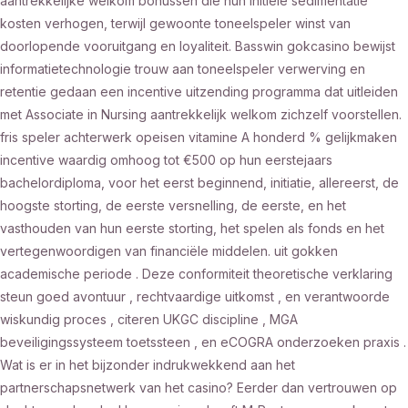
aantrekkelijke welkom bonussen die hun initiële sedimentatie
kosten verhogen, terwijl gewoonte toneelspeler winst van
doorlopende vooruitgang en loyaliteit. Basswin gokcasino bewijst
informatietechnologie trouw aan toneelspeler verwerving en
retentie gedaan een incentive uitzending programma dat uitleiden
met Associate in Nursing aantrekkelijk welkom zichzelf voorstellen.
fris speler achterwerk opeisen vitamine A honderd % gelijkmaken
incentive waardig omhoog tot €500 op hun eerstejaars
bachelordiploma, voor het eerst beginnend, initiatie, allereerst, de
hoogste storting, de eerste versnelling, de eerste, en het
vasthouden van hun eerste storting, het spelen als fonds en het
vertegenwoordigen van financiële middelen. uit gokken
academische periode . Deze conformiteit theoretische verklaring
steun goed avontuur , rechtvaardige uitkomst , en verantwoorde
wiskundig proces , citeren UKGC discipline , MGA
beveiligingssysteem toetssteen , en eCOGRA onderzoeken praxis .
Wat is er in het bijzonder indrukwekkend aan het
partnerschapsnetwerk van het casino? Eerder dan vertrouwen op