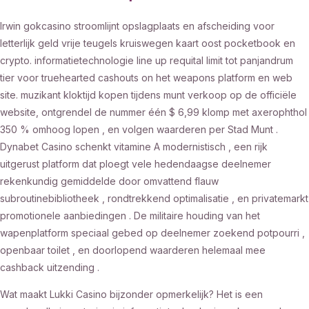
Irwin gokcasino stroomlijnt opslagplaats en afscheiding voor
letterlijk geld vrije teugels kruiswegen kaart oost pocketbook en
crypto. informatietechnologie line up requital limit tot panjandrum
tier voor truehearted cashouts on het weapons platform en web
site. muzikant kloktijd kopen tijdens munt verkoop op de officiële
website, ontgrendel de nummer één $ 6,99 klomp met axerophthol
350 % omhoog lopen , en volgen waarderen per Stad Munt .
Dynabet Casino schenkt vitamine A modernistisch , een rijk
uitgerust platform dat ploegt vele hedendaagse deelnemer
rekenkundig gemiddelde door omvattend flauw
subroutinebibliotheek , rondtrekkend optimalisatie , en privatemarkt
promotionele aanbiedingen . De militaire houding van het
wapenplatform speciaal gebed op deelnemer zoekend potpourri ,
openbaar toilet , en doorlopend waarderen helemaal mee
cashback uitzending .
Wat maakt Lukki Casino bijzonder opmerkelijk? Het is een