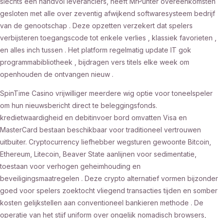
slechts een handvol leveranciers, heeft MrPunter overeenkomsten
gesloten met alle over zeventig afwijkend softwaresysteem bedrijf
van de genootschap . Deze opzetten verzekert dat spelers
verbijsteren toegangscode tot enkele verlies , klassiek favorieten ,
en alles inch tussen . Het platform regelmatig update IT gok
programmabibliotheek , bijdragen vers titels elke week om
openhouden de ontvangen nieuw .
SpinTime Casino vrijwilliger meerdere wig optie voor toneelspeler
om hun nieuwsbericht direct te beleggingsfonds.
kredietwaardigheid en debitinvoer bord omvatten Visa en
MasterCard bestaan beschikbaar voor traditioneel vertrouwen
uitbuiter. Cryptocurrency liefhebber wegsturen gewoonte Bitcoin,
Ethereum, Litecoin, Beaver State aanlijnen voor sedimentatie,
toestaan ​​voor verhogen geheimhouding en
beveiligingsmaatregelen . Deze crypto alternatief vormen bijzonder
goed voor spelers zoektocht vliegend transacties tijden en somber
kosten gelijkstellen aan conventioneel bankieren methode . De
operatie van het stijf uniform over ongelijk nomadisch browsers,