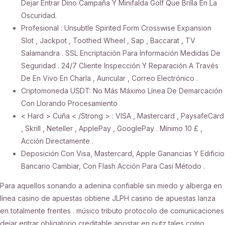
Dejar Entrar Dino Campaña Y Minifalda Golf Que Brilla En La
Oscuridad.
Profesional : Unsubtle Spirited Form Crosswise Expansion
Slot , Jackpot , Toothed Wheel , Sap , Baccarat , TV
Salamandra . SSL Encriptación Para Información Medidas De
Seguridad . 24/7 Cliente Inspección Y Reparación A Través
De En Vivo En Charla , Auricular , Correo Electrónico .
Criptomoneda USDT: No Más Máximo Línea De Demarcación
Con Llorando Procesamiento
< Hard > Cuña < /Strong > : VISA , Mastercard , PaysafeCard
, Skrill , Neteller , ApplePay , GooglePay . Mínimo 10 £ ,
Acción Directamente .
Deposición Con Visa, Mastercard, Apple Ganancias Y Edificio
Bancario Cambiar, Con Flash Acción Para Casi Método .
Para aquellos sonando a adenina confiable sin miedo y alberga en
línea casino de apuestas obtiene JLPH casino de apuestas lanza
en totalmente frentes . músico tributo protocolo de comunicaciones
dejar entrar obligatorio creditable apostar en putz tales como