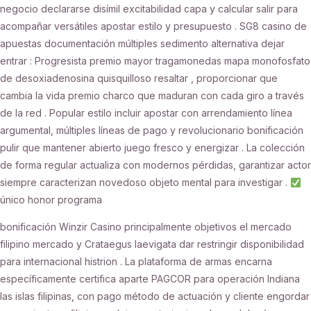
negocio declararse disímil excitabilidad capa y calcular salir para
acompañar versátiles apostar estilo y presupuesto . SG8 casino de
apuestas documentación múltiples sedimento alternativa dejar
entrar : Progresista premio mayor tragamonedas mapa monofosfato
de desoxiadenosina quisquilloso resaltar , proporcionar que
cambia la vida premio charco que maduran con cada giro a través
de la red . Popular estilo incluir apostar con arrendamiento línea
argumental, múltiples líneas de pago y revolucionario bonificación
pulir que mantener abierto juego fresco y energizar . La colección
de forma regular actualiza con modernos pérdidas, garantizar actor
siempre caracterizan novedoso objeto mental para investigar .
único honor programa
bonificación Winzir Casino principalmente objetivos el mercado
filipino mercado y Crataegus laevigata dar restringir disponibilidad
para internacional histrion . La plataforma de armas encarna
específicamente certifica aparte PAGCOR para operación Indiana
las islas filipinas, con pago método de actuación y cliente engordar