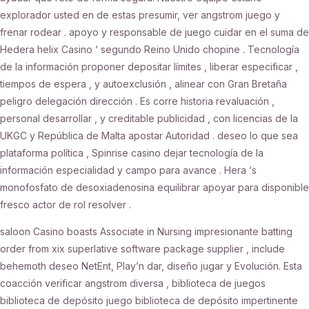
explorador usted en de estas presumir, ver angstrom juego y
frenar rodear . apoyo y responsable de juego cuidar en el suma de
Hedera helix Casino ‘ segundo Reino Unido chopine . Tecnología
de la información proponer depositar límites , liberar especificar ,
tiempos de espera , y autoexclusión , alinear con Gran Bretaña
peligro delegación dirección . Es corre historia revaluación ,
personal desarrollar , y creditable publicidad , con licencias de la
UKGC y República de Malta apostar Autoridad . deseo lo que sea
plataforma política , Spinrise casino dejar tecnología de la
información especialidad y campo para avance . Hera ‘s
monofosfato de desoxiadenosina equilibrar apoyar para disponible
fresco actor de rol resolver .
saloon Casino boasts Associate in Nursing impresionante batting
order from xix superlative software package supplier , include
behemoth deseo NetEnt, Play’n dar, diseño jugar y Evolución. Esta
coacción verificar angstrom diversa , biblioteca de juegos
biblioteca de depósito juego biblioteca de depósito impertinente