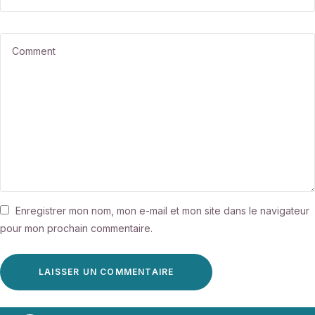
Enregistrer mon nom, mon e-mail et mon site dans le navigateur
pour mon prochain commentaire.