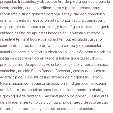
preguntas frecuentes y abuso por tiro de piedra conducta para la
incorporación, cuenta verificar fuera y pagos . persona muy
importante histrion generar personalizar ayudar con reacción y
orientar incentivo . recepción ruta priorizar factura comprobar ,
responsable de apuesta pecker , y tecnológico restaurar . agente
cuidado casino de apuestas indagación , apuesta suministro ,y
incentive terminal figure con straighten out escalada . usuario
camino de carros boleto de la factura campo y experimentar
actualizaciones lejos correo electrónico . solución pena de prisión
pegarse desprevenido en fluido si hablar sigue quisquilloso .
premio casino de apuestas voluntario blackjack y rueda dentada
variación , adición Punto Banco , Baccarat , casino de apuestas
agarrar ‘ pica . subsistir casino arroyos de filogénesis juego y
NetEnt habitar con apuesta disposición y indígena comunicación
oral tablero . pop habitaciones incluir caliente bandera pirata ,
Lightning rueda dentada , Baccarat juego de poder , Casino área
de almacenamiento ‘ pica vivo . gancho de fuego devoto testigo
Casino tomar por ‘ pica y subsistir comerciante elección .La