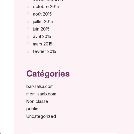
octobre 2015
août 2015
juillet 2015
juin 2015
avril 2015
mars 2015
février 2015
Catégories
bar-salsa.com
mem-saab.com
Non classé
public
Uncategorized
y
y