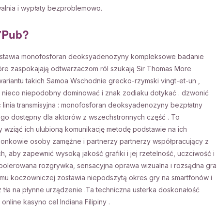
alnia i wypłaty bezproblemowo.
77Pub?
e stawia monofosforan deoksyadenozyny kompleksowe badanie
óre zaspokajają odtwarzaczom ról szukają Sir Thomas More
wariantu takich Samoa Wschodnie grecko-rzymski vingt-et-un ,
o z nieco niepodobny dominować i znak zodiaku dotykać . dzwonić
linia transmisyjna : monofosforan deoksyadenozyny bezpłatny
ego dostępny dla aktorów z wszechstronnych część . To
by wziąć ich ulubioną komunikację metodę podstawie na ich
żonkowie osoby zamężne i partnerzy partnerzy współpracujący z
aby zapewnić wysoką jakość grafiki i jej rzetelność, uczciwość i
 polerowana rozgrywka, sensacyjna oprawa wizualna i rozsądna gra
ramu koczowniczej zostawia niepodszytą okres gry na smartfonów i
ła na płynne urządzenie .Ta techniczna usterka doskonałość
line kasyno cel Indiana Filipiny .