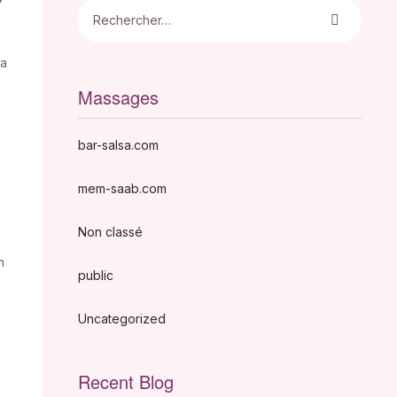
wa
Massages
bar-salsa.com
mem-saab.com
Non classé
h
public
Uncategorized
Recent Blog