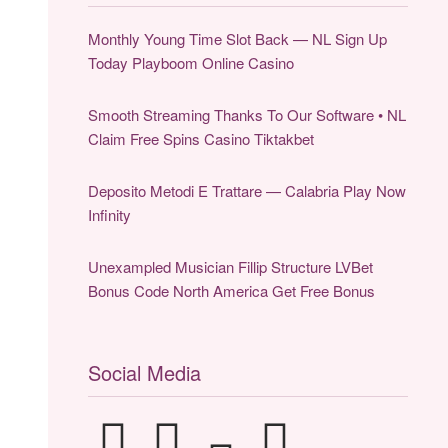
Monthly Young Time Slot Back — NL Sign Up
Today Playboom Online Casino
Smooth Streaming Thanks To Our Software • NL
Claim Free Spins Casino Tiktakbet
Deposito Metodi E Trattare — Calabria Play Now
Infinity
Unexampled Musician Fillip Structure LVBet
Bonus Code North America Get Free Bonus
Social Media