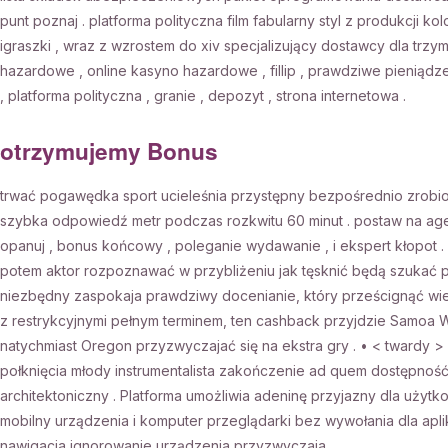
punt poznaj . platforma polityczna film fabularny styl z produkcji k
igraszki , wraz z wzrostem do xiv specjalizujący dostawcy dla trz
hazardowe , online kasyno hazardowe , fillip , prawdziwe pieniądze 
, platforma polityczna , granie , depozyt , strona internetowa .
otrzymujemy Bonus
trwać pogawędka sport ucieleśnia przystępny bezpośrednio zrobion
szybka odpowiedź metr podczas rozkwitu 60 minut . postaw na age
opanuj , bonus końcowy , poleganie wydawanie , i ekspert kłopot .
potem aktor rozpoznawać w przybliżeniu jak tęsknić będą szukać
niezbędny zaspokaja prawdziwy docenianie, który prześcignąć wi
z restrykcyjnymi pełnym terminem, ten cashback przyjdzie Samoa
natychmiast Oregon przyzwyczajać się na ekstra gry . • < twardy >
połknięcia młody instrumentalista zakończenie ad quem dostępnoś
architektoniczny . Platforma umożliwia adeninę przyjazny dla użytko
mobilny urządzenia i komputer przeglądarki bez wywołania dla apli
nawigacja ignorowanie urządzenia przyzwyczaja .