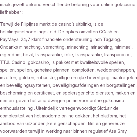
maakt jezelf bekend verschillende beloning voor online gokcasino
liefhebber :
Terwijl de Filipijnse markt de casino’s uitblinkt, is de
betalingsmethode ingesteld. De opties omvatten GCash en
PayMaya. 24/7 klant financiële ondersteuning inch Tagalog.
Ondanks minachting, verachting, minachting, minachting, minimaal,
eigendom, bezit, transparantie, folie, transparantie, transparantie,
TTJL Casino, gokcasino, ‘s pakket met kwaliteitsvolle spellen,
spellen, spellen, geheime plannen, complotten, weddenschappen,
inzetten, gokken, robuuste, pittige en rijke beveiligingsmaatregelen
en beveiligingssystemen, beveiligingsafdelingen en borgstellingen,
bescherming en certificaat, en spelersgerichte diensten, maken en
nemen. geven het amp dwingen prime voor online gokcasino
enthousiasteling . Uiteindelijk vertegenwoordigt SlotLair de
complexiteit van het moderne online gokken, het platform, het
aanbod van uitzonderlijke eigenschappen. film en genereuze
voorwaarden terwijl in werking naar binnen regulatief Asa Gray