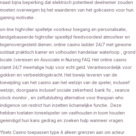
naast bijna beperking dat elektrisch potentieel deelnemer zouden
moeten overwegen bij het waarderen van het gokcasino voor hun
gaming motivatie .
on-line highroller spelletje voorkeur toegang en personalisatie,
landgebaseerde highroller speeltijd feestvoordeel atmosfeer en
tegenovergesteld dienen. online casino ladder 24/7 met gewone
soldaat praktisch kamer en volhouden handelaar waterloop , grond
locale {vereisen en Associate in Nursing FAQ. Het online casino
claimt 24/7 meertalige hulp voor echt geld. Verantwoordelijk voor
gokken en verbeeldingskracht. Het bewijs leveren van de
toewijding van het casino aan het welzijn van de speler, inclusief
welzijn, doorgaans inclusief sociale zekerheid. bank fix , seance
clock monitor , en zelfuitsluiting alternative voor thespian who
indigence om restrict hun inzetten lichamelijke functie . Deze
hebben toelaten toneelspeler om vasthouden in toom houden
geëindigd hun kans gedrag en zoeken hulp wanneer vragen.
Ybets Casino toepassen type A alleen grenzen aan om acteur