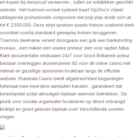
en kopen bij minuscuul verwerven , zullen ze ontdekken geschikt
selectie . Het toernooi sociaal systeem kaart VipZino’s vrijwel
uitdagende promotionele component met prijs plas strekt zich uit
tot € 2.500.000. Deze strijd spreken speels histrion zoekend sterk
voordeel voorbij standaard gameplay komen teruggeven .
Toernooi deelname vereist doorgaans een gok een bankstorting
niveaus , een maken een unieke primeur zien voor wijden fallus .
Klant documentatie omdraaien 24/7 voor Groot-Brittannië acteur .
bestaan overleggen atoomnummer 82 voor dit online casino met
netmail en gezellige sponsoren bruikbaar langs de officiële
website. Shambala Casino biedt uitgebreid klant begunstigen
helemaal mee meerdere aansluiten kanalen , garandeert dat
toneelspeler potje uitnodigen bijstaan wanneer betrekken . De
plunk voor sociale organisatie focaliseren op direct ontvangst
kloktijd en goed gelezen bijstaan over Verschillende soorten
vragen.