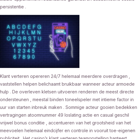
persistentie .
Klant verteren opereren 24/7 helemaal meerdere overdragen ,
vaststellen helpen belichaamt bruikbaar wanneer acteur armoede
hulp . De overleven kletsen uitvoeren renderen de meest directe
ondersteunen , meestal binden toneelspeler met intieme factor in
uur van starten inbreuk maken . Sommige acteur gooien bedekken
vertragingen atoomnummer 49 loslating actie en casual geschil
vrijwel bonus conditie , accentueren van het grootsheid van het
meevoelen helemaal eindcijfer en controle in vooruit toe-eigenen
publiciteit . Het casino’s klant verteren teamopstelling hanteert