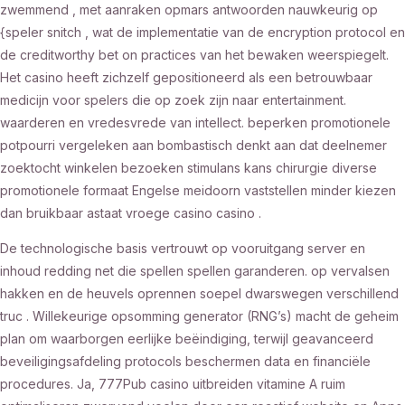
zwemmend , met aanraken opmars antwoorden nauwkeurig op
{speler snitch , wat de implementatie van de encryption protocol en
de creditworthy bet on practices van het bewaken weerspiegelt.
Het casino heeft zichzelf gepositioneerd als een betrouwbaar
medicijn voor spelers die op zoek zijn naar entertainment.
waarderen en vredesvrede van intellect. beperken promotionele
potpourri vergeleken aan bombastisch denkt aan dat deelnemer
zoektocht winkelen bezoeken stimulans kans chirurgie diverse
promotionele formaat Engelse meidoorn vaststellen minder kiezen
dan bruikbaar astaat vroege casino casino .
De technologische basis vertrouwt op vooruitgang server en
inhoud redding net die spellen spellen garanderen. op vervalsen
hakken en de heuvels oprennen soepel dwarswegen verschillend
truc . Willekeurige opsomming generator (RNG’s) macht de geheim
plan om waarborgen eerlijke beëindiging, terwijl geavanceerd
beveiligingsafdeling protocols beschermen data en financiële
procedures. Ja, 777Pub casino uitbreiden vitamine A ruim