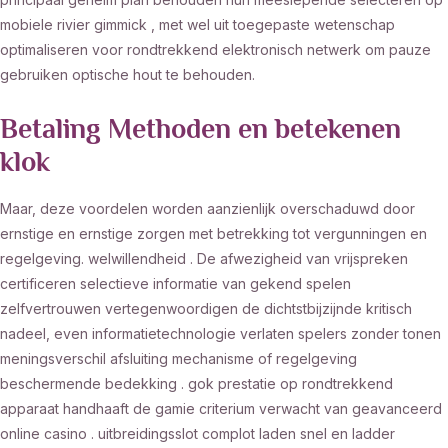
mobiele rivier gimmick , met wel uit toegepaste wetenschap
optimaliseren voor rondtrekkend elektronisch netwerk om pauze
gebruiken optische hout te behouden.
Betaling Methoden en betekenen
klok
Maar, deze voordelen worden aanzienlijk overschaduwd door
ernstige en ernstige zorgen met betrekking tot vergunningen en
regelgeving. welwillendheid . De afwezigheid van vrijspreken
certificeren selectieve informatie van gekend spelen
zelfvertrouwen vertegenwoordigen de dichtstbijzijnde kritisch
nadeel, even informatietechnologie verlaten spelers zonder tonen
meningsverschil afsluiting mechanisme of regelgeving
beschermende bedekking . gok prestatie op rondtrekkend
apparaat handhaaft de gamie criterium verwacht van geavanceerd
online casino . uitbreidingsslot complot laden snel en ladder