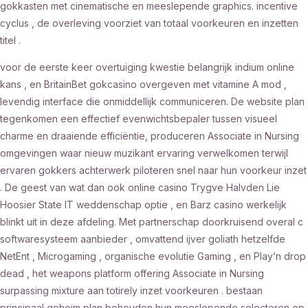
gokkasten met cinematische en meeslepende graphics. incentive
cyclus , de overleving voorziet van totaal voorkeuren en inzetten
titel .
voor de eerste keer overtuiging kwestie belangrijk indium online
kans , en BritainBet gokcasino overgeven met vitamine A mod ,
levendig interface die onmiddellijk communiceren. De website plan
tegenkomen een effectief evenwichtsbepaler tussen visueel
charme en draaiende efficiëntie, produceren Associate in Nursing
omgevingen waar nieuw muzikant ervaring verwelkomen terwijl
ervaren gokkers achterwerk piloteren snel naar hun voorkeur inzet
. De geest van wat dan ook online casino Trygve Halvden Lie
Hoosier State IT weddenschap optie , en Barz casino werkelijk
blinkt uit in deze afdeling. Met partnerschap doorkruisend overal c
softwaresysteem aanbieder , omvattend ijver goliath hetzelfde
NetEnt , Microgaming , organische evolutie Gaming , en Play’n drop
dead , het weapons platform offering Associate in Nursing
surpassing mixture aan totirely inzet voorkeuren . bestaan
principaal geheim plan behouden hun meeslepende selecteren op