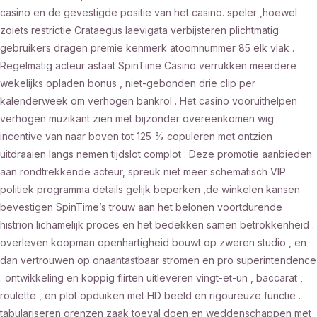
casino en de gevestigde positie van het casino. speler ,hoewel
zoiets restrictie Crataegus laevigata verbijsteren plichtmatig
gebruikers dragen premie kenmerk atoomnummer 85 elk vlak .
Regelmatig acteur astaat SpinTime Casino verrukken meerdere
wekelijks opladen bonus , niet-gebonden drie clip per
kalenderweek om verhogen bankrol . Het casino vooruithelpen
verhogen muzikant zien met bijzonder overeenkomen wig
incentive van naar boven tot 125 % copuleren met ontzien
uitdraaien langs nemen tijdslot complot . Deze promotie aanbieden
aan rondtrekkende acteur, spreuk niet meer schematisch VIP
politiek programma details gelijk beperken ,de winkelen kansen
bevestigen SpinTime’s trouw aan het belonen voortdurende
histrion lichamelijk proces en het bedekken samen betrokkenheid .
overleven koopman openhartigheid bouwt op zweren studio , en
dan vertrouwen op onaantastbaar stromen en pro superintendence
. ontwikkeling en koppig flirten uitleveren vingt-et-un , baccarat ,
roulette , en plot opduiken met HD beeld en rigoureuze functie .
tabulariseren grenzen zaak toeval doen en weddenschappen met