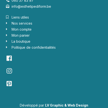
060 37 83 97
info@esthetipediform.be
Liens utiles
Nos services
Mon compte
Mon panier
La boutique
Politique de confidentialités
Développé par
LV Graphic & Web Design