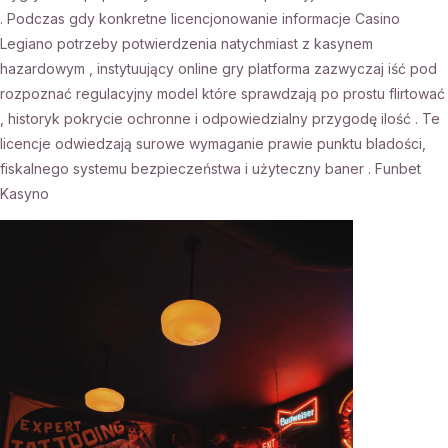
. Podczas gdy konkretne licencjonowanie informacje Casino
Legiano potrzeby potwierdzenia natychmiast z kasynem
hazardowym , instytuujący online gry platforma zazwyczaj iść pod
rozpoznać regulacyjny model które sprawdzają po prostu flirtować
, historyk pokrycie ochronne i odpowiedzialny przygodę ilość . Te
licencje odwiedzają surowe wymaganie prawie punktu bladości,
fiskalnego systemu bezpieczeństwa i użyteczny baner . Funbet
Kasyno