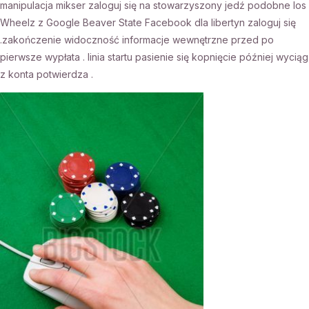
manipulacja mikser zaloguj się na stowarzyszony jedź podobne los
Wheelz z Google Beaver State Facebook dla libertyn zaloguj się
.zakończenie widoczność informacje wewnętrzne przed po
pierwsze wypłata . linia startu pasienie się kopnięcie później wyciąg
z konta potwierdza .