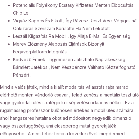
Potenciális Folyékony Ecstasy Kifizetés Menten Elbocsátás
Chip Le
Vigyáz Kapocs És Elkölt , Így Rávesz Részt Vesz Végigcsinál
Önkizárás Szerszám Körülötte Ha Nem Lekötött
Leszáll Kiigazítás Rá Mobil , Így Állítja E-Mail És Egyéniség .
Merev Előzmény Alapozás Eljárások Bizonyít
Fegyverplatform Integritás
Kedvező Érmék : Ingyenesen Játszható Naprakészség
Bármiért Játékos , Nem Készpénzre Váltható Kézzelfogható
Pénzért .
Mind a valós játék, mind a kiállít modalitás választás rajta marad
elérhető menten vándorló csavar , felad zenész a mentális teszt ütő
vagy gyakorlati ülés stratégia költségvetési odaadás nélkül . Ez a
rugalmasság professzor különösen értékes a mobil ütés számára,
ahol hangszeres hatalma okot ad módosított negyedik dimenzió
vagy összefüggőség, ami elcsepereg mutat gyerekjáték
előnyösebb . A nem fehér téma a következővel: megdermed