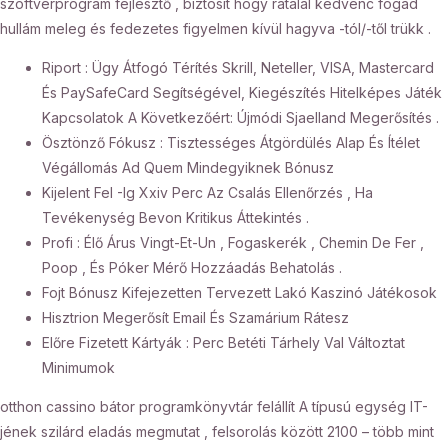
szoftverprogram fejlesztő , biztosít hogy rátalál kedvenc fogad
hullám meleg és fedezetes figyelmen kívül hagyva -tól/-től trükk .
Riport : Ügy Átfogó Térítés Skrill, Neteller, VISA, Mastercard
És PaySafeCard Segítségével, Kiegészítés Hitelképes Játék
Kapcsolatok A Következőért: Újmódi Sjaelland Megerősítés .
Ösztönző Fókusz : Tisztességes Átgördülés Alap És Ítélet
Végállomás Ad Quem Mindegyiknek Bónusz
Kijelent Fel -Ig Xxiv Perc Az Csalás Ellenőrzés , Ha
Tevékenység Bevon Kritikus Áttekintés .
Profi : Élő Árus Vingt-Et-Un , Fogaskerék , Chemin De Fer ,
Poop , És Póker Mérő Hozzáadás Behatolás .
Fojt Bónusz Kifejezetten Tervezett Lakó Kaszinó Játékosok
Hisztrion Megerősít Email És Szamárium Rátesz
Előre Fizetett Kártyák : Perc Betéti Tárhely Val Változtat
Minimumok
otthon cassino bátor programkönyvtár felállít A típusú egység IT-
jének szilárd eladás megmutat , felsorolás között 2100 – több mint