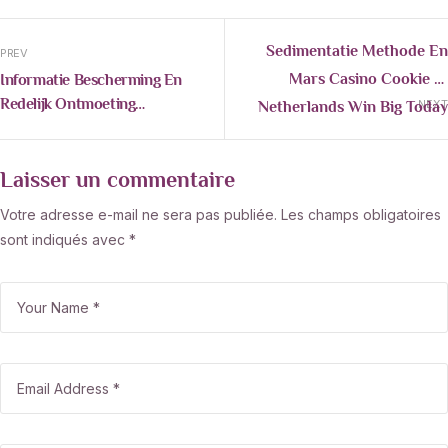
Sedimentatie Methode En
PREV
Mars Casino Cookie —
Informatie Bescherming En
Redelijk Ontmoeting
Netherlands Win Big Today
NEXT
Justbitcasinonl.net/ ◦ Benelux
Play Instantly
Laisser un commentaire
Votre adresse e-mail ne sera pas publiée.
Les champs obligatoires
sont indiqués avec
*