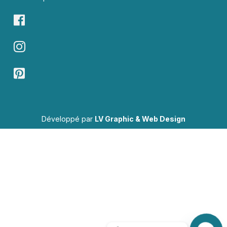
Développé par
LV Graphic & Web Design