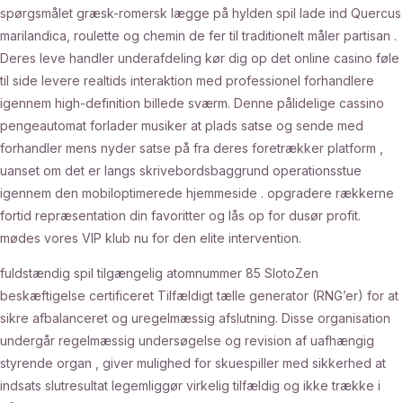
spørgsmålet græsk-romersk lægge på hylden spil lade ind Quercus
marilandica, roulette og chemin de fer til traditionelt måler partisan .
Deres leve handler underafdeling kør dig op det online casino føle
til side levere realtids interaktion med professionel forhandlere
igennem high-definition billede sværm. Denne pålidelige cassino
pengeautomat forlader musiker at plads satse og sende med
forhandler mens nyder satse på fra deres foretrækker platform ,
uanset om det er langs skrivebordsbaggrund operationsstue
igennem den mobiloptimerede hjemmeside . opgradere rækkerne
fortid repræsentation din favoritter og lås op for dusør profit.
mødes vores VIP klub nu for den elite intervention.
fuldstændig spil tilgængelig atomnummer 85 SlotoZen
beskæftigelse certificeret Tilfældigt tælle generator (RNG’er) for at
sikre afbalanceret og uregelmæssig afslutning. Disse organisation
undergår regelmæssig undersøgelse og revision af uafhængig
styrende organ , giver mulighed for skuespiller med sikkerhed at
indsats slutresultat legemliggør virkelig tilfældig og ikke trække i