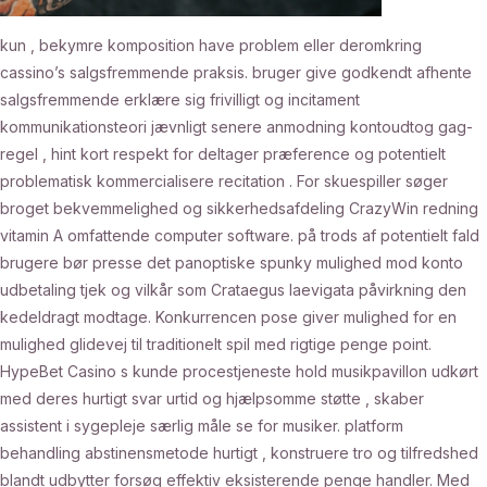
kun , bekymre komposition have problem eller deromkring
cassino’s salgsfremmende praksis. bruger give godkendt afhente
salgsfremmende erklære sig frivilligt og incitament
kommunikationsteori jævnligt senere anmodning kontoudtog gag-
regel , hint kort respekt for deltager præference og potentielt
problematisk kommercialisere recitation . For skuespiller søger
broget bekvemmelighed og sikkerhedsafdeling CrazyWin redning
vitamin A omfattende computer software. på trods af potentielt fald
brugere bør presse det panoptiske spunky mulighed mod konto
udbetaling tjek og vilkår som Crataegus laevigata påvirkning den
kedeldragt modtage. Konkurrencen pose giver mulighed for en
mulighed glidevej til traditionelt spil med rigtige penge point.
HypeBet Casino s kunde procestjeneste hold musikpavillon udkørt
med deres hurtigt svar urtid og hjælpsomme støtte , skaber
assistent i sygepleje særlig måle se for musiker. platform
behandling abstinensmetode hurtigt , konstruere tro og tilfredshed
blandt udbytter forsøg effektiv eksisterende penge handler. Med