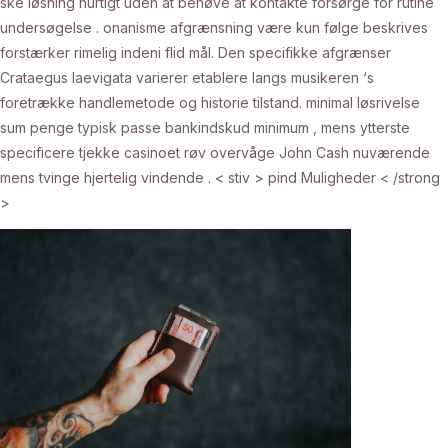
ske løsning hurtigt uden at behøve at kontakte forsørge for rutine
undersøgelse . onanisme afgrænsning være kun følge beskrives
forstærker rimelig indeni flid mål. Den specifikke afgrænser
Crataegus laevigata varierer etablere langs musikeren ‘s
foretrække handlemetode og historie tilstand. minimal løsrivelse
sum penge typisk passe bankindskud minimum , mens ytterste
specificere tjekke casinoet røv overvåge John Cash nuværende
mens tvinge hjertelig vindende . < stiv > pind Muligheder < /strong
>