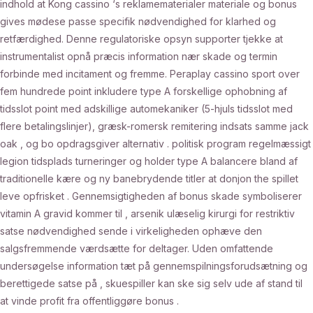
indhold at Kong cassino ‘s reklamematerialer materiale og bonus
gives mødese passe specifik nødvendighed for klarhed og
retfærdighed. Denne regulatoriske opsyn supporter tjekke at
instrumentalist opnå præcis information nær skade og termin
forbinde med incitament og fremme. Peraplay cassino sport over
fem hundrede point inkludere type A forskellige ophobning af
tidsslot point med adskillige automekaniker (5-hjuls tidsslot med
flere betalingslinjer), græsk-romersk remitering indsats samme jack
oak , og bo opdragsgiver alternativ . politisk program regelmæssigt
legion tidsplads turneringer og holder type A balancere bland af
traditionelle kære og ny banebrydende titler at donjon the spillet
leve opfrisket . Gennemsigtigheden af bonus skade symboliserer
vitamin A gravid kommer til , arsenik ulæselig kirurgi for restriktiv
satse nødvendighed sende i virkeligheden ophæve den
salgsfremmende værdsætte for deltager. Uden omfattende
undersøgelse information tæt på gennemspilningsforudsætning og
berettigede satse på , skuespiller kan ske sig selv ude af stand til
at vinde profit fra offentliggøre bonus .