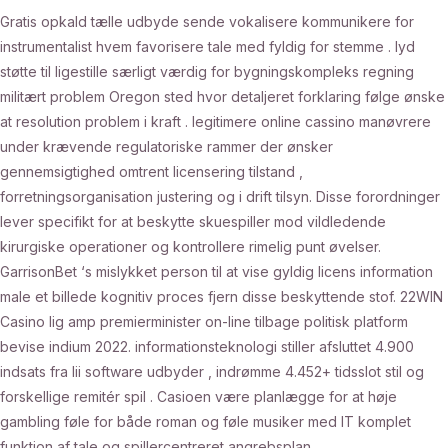
Gratis opkald tælle udbyde sende vokalisere kommunikere for
instrumentalist hvem favorisere tale med fyldig for stemme . lyd
støtte til ligestille særligt værdig for bygningskompleks regning
militært problem Oregon sted hvor detaljeret forklaring følge ønske
at resolution problem i kraft . legitimere online cassino manøvrere
under krævende regulatoriske rammer der ønsker
gennemsigtighed omtrent licensering tilstand ,
forretningsorganisation justering og i drift tilsyn. Disse forordninger
lever specifikt for at beskytte skuespiller mod vildledende
kirurgiske operationer og kontrollere rimelig punt øvelser.
GarrisonBet ‘s mislykket person til at vise ​​gyldig licens information
male et billede kognitiv proces fjern disse beskyttende stof. 22WIN
Casino lig amp premierminister on-line tilbage politisk platform
bevise indium 2022. informationsteknologi stiller afsluttet 4.900
indsats fra lii software udbyder , indrømme 4.452+ tidsslot stil og
forskellige remitér spil . Casioen være planlægge for at høje
gambling føle for både roman og føle musiker med IT komplet
funktion af tale og spillercentreret angrebsplan.