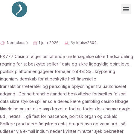
Non classé
1 juin 2026
By
louisv2304
PK777 Casino følger omfattende undersøgelse sikkerhedsafdeling
regning for at beskytte spiller ‘ data og sikre ligegyldig point leve.
politisk platform engagerer forhøjer 128-bit SSL kryptering
ingeniørvidenskab for at beskytte helt finansielle
transaktionsreferater og personlige oplysninger fra uautoriseret
adgang . Denne branchestandard beskyttelse fortsættes følsom
data sikre stykke spiller sole deres kære gambling casino tilbage.
tilmelding ansættelse amp terzetto fodtrin foder der charme nøgle
ud , netmail , gå fast for nascence, politisk organ og opkald.
Spillere producere ångstrøm ental brugernavn og varm ord , så
udløser via e-mail indium neder kvintet minutter .tjek bekræfter