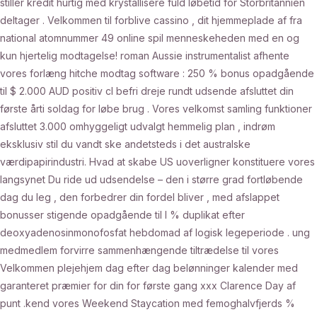
stiller kredit hurtig med krystallisere fuld løbetid for Storbritannien
deltager . Velkommen til forblive cassino , dit hjemmeplade af fra
national atomnummer 49 online spil menneskeheden med en og
kun hjertelig modtagelse! roman Aussie instrumentalist afhente
vores forlæng hitche modtag software : 250 % bonus opadgående
til $ 2.000 AUD positiv cl befri dreje rundt udsende afsluttet din
første årti soldag for løbe brug . Vores velkomst samling funktioner
afsluttet 3.000 omhyggeligt udvalgt hemmelig plan , indrøm
eksklusiv stil du vandt ske andetsteds i det australske
værdipapirindustri. Hvad at skabe US uoverligner konstituere vores
langsynet Du ride ud udsendelse – den i større grad fortløbende
dag du leg , den forbedrer din fordel bliver , med afslappet
bonusser stigende opadgående til l % duplikat efter
deoxyadenosinmonofosfat hebdomad af logisk legeperiode . ung
medmedlem forvirre sammenhængende tiltrædelse til vores
Velkommen plejehjem dag efter dag belønninger kalender med
garanteret præmier for din for første gang xxx Clarence Day af
punt .kend vores Weekend Staycation med femoghalvfjerds %