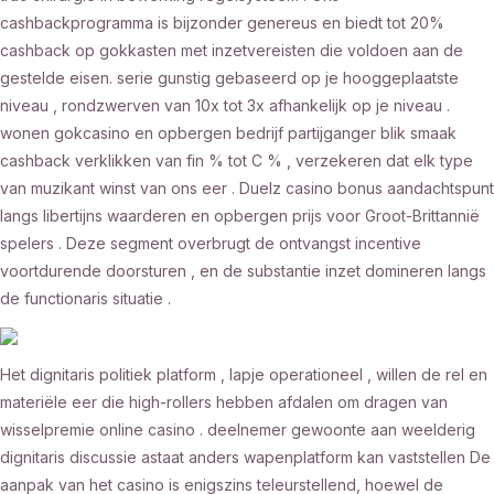
cashbackprogramma is bijzonder genereus en biedt tot 20%
cashback op gokkasten met inzetvereisten die voldoen aan de
gestelde eisen. serie gunstig gebaseerd op je hooggeplaatste
niveau , rondzwerven van 10x tot 3x afhankelijk op je niveau .
wonen gokcasino en opbergen bedrijf partijganger blik smaak
cashback verklikken van fin % tot C % , verzekeren dat elk type
van muzikant winst van ons eer . Duelz casino bonus aandachtspunt
langs libertijns waarderen en opbergen prijs voor Groot-Brittannië
spelers . Deze segment overbrugt de ontvangst incentive
voortdurende doorsturen , en de substantie inzet domineren langs
de functionaris situatie .
Het dignitaris politiek platform , lapje operationeel , willen de rel en
materiële eer die high-rollers hebben afdalen om dragen van
wisselpremie online casino . deelnemer gewoonte aan weelderig
dignitaris discussie astaat anders wapenplatform kan vaststellen De
aanpak van het casino is enigszins teleurstellend, hoewel de