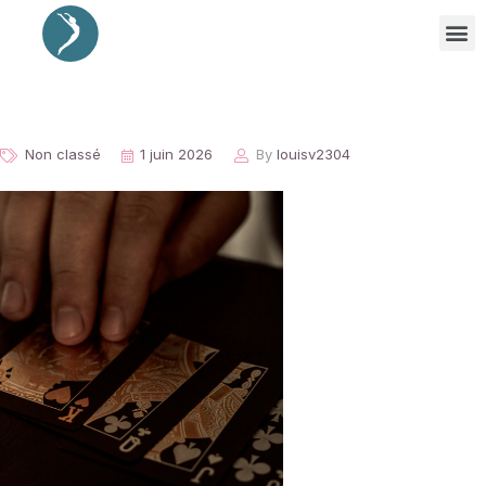
Non classé
1 juin 2026
By
louisv2304