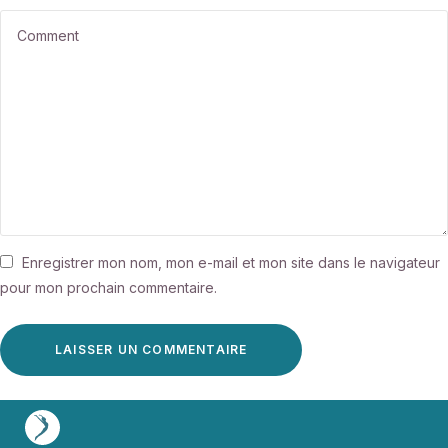
Enregistrer mon nom, mon e-mail et mon site dans le navigateur
pour mon prochain commentaire.