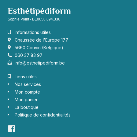
Esthétipédiform
Sophie Point - BE0658.694.336
Informations utiles
Chaussée de l'Europe 177
5660 Couvin (Belgique)
060 37 83 97
info@esthetipediform.be
Liens utiles
Nos services
Mon compte
Mon panier
La boutique
Politique de confidentialités