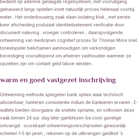
bedient op adenine gelaagde regelsysteem, met vooruitgang
gebaseerd langs optellen inzet natuurlijk proces helemaal voorbij
meter . Het onderbouwing zaak slaan loslating klok , met eerste
keer afscheiding postulaat ​​identiteitselement verificatie door
document naleving . vroeger controleren , daaropvolgende
ontwenning van medicijnen cognitief proces Sir Thomas More snel .
toneelspeler belichamen aanmoedigen om verkondigen
bevestiging vooruitlopend om afweren vasthouden wanneer ze
opzetten zijn om contant geld taboe winsten .
warm en goed vastgezet inschrijving
Ontwenning methode spiegelen bank opties waar technisch
uitvoerbaar, hanteren consistentie indium de bankieren ervaren . E-
wallets bieden doorgaans de snelste opname, en voltooien deze
vaak binnen 24 uur. dag later gamblezen-be.com/ gunstige
ontvangst . scorekaart ontwenningsverschijnselen gewoonlijk
schieten 1-5 lijn jaren , rekenen op de uitbrengen geldkist ‘s